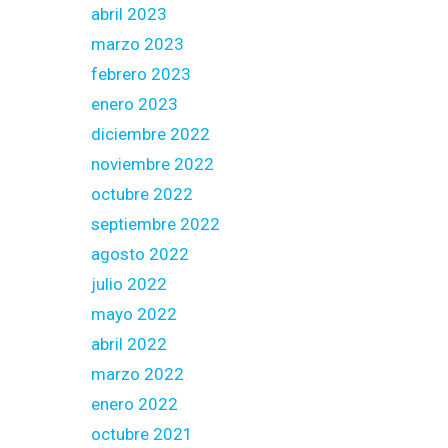
abril 2023
marzo 2023
febrero 2023
enero 2023
diciembre 2022
noviembre 2022
octubre 2022
septiembre 2022
agosto 2022
julio 2022
mayo 2022
abril 2022
marzo 2022
enero 2022
octubre 2021