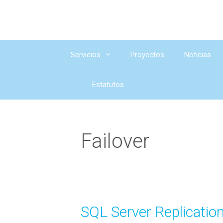
Saltar
al
contenido
Servicios
Proyectos
Noticias
.
Estatutos
Failover
SQL Server Replication