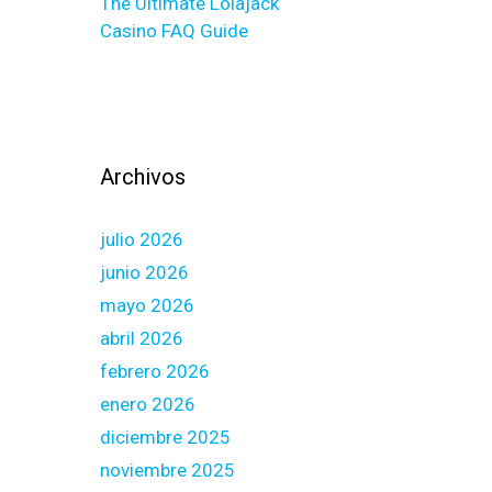
The Ultimate Lolajack
Casino FAQ Guide
Archivos
julio 2026
junio 2026
mayo 2026
abril 2026
febrero 2026
enero 2026
diciembre 2025
noviembre 2025