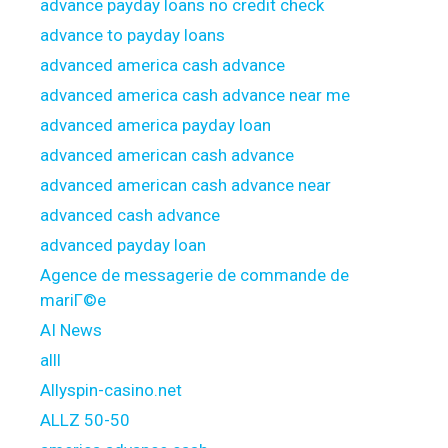
advance payday loans no credit check
advance to payday loans
advanced america cash advance
advanced america cash advance near me
advanced america payday loan
advanced american cash advance
advanced american cash advance near
advanced cash advance
advanced payday loan
Agence de messagerie de commande de
mariГ©e
AI News
alll
Allyspin-casino.net
ALLZ 50-50