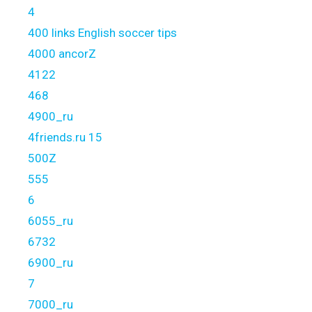
e
4
|
400 links English soccer tips
O
4000 ancorZ
n
4122
l
i
468
n
4900_ru
e
4friends.ru 15
C
500Z
a
s
555
i
6
n
6055_ru
o
6732
N
o
6900_ru
r
7
g
7000_ru
e