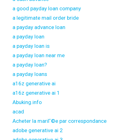
O
a good payday loan company
s
l
a legitimate mail order bride
o
a payday advance loan
2
a payday loan
0
a payday loan is
2
5
a payday loan near me
|
a payday loan?
B
a payday loans
e
a16z generative ai
s
t
a16z generative ai 1
e
Abuking.info
n
acad
o
Acheter la mariГ©e par correspondance
r
s
adobe generative ai 2
k
adobe generative ai 3