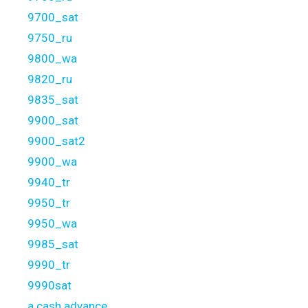
t
9700_sat
c
9750_ru
a
9800_wa
s
9820_ru
i
n
9835_sat
o
9900_sat
e
9900_sat2
n
9900_wa
e
i
9940_tr
N
9950_tr
o
9950_wa
r
9985_sat
g
e
9990_tr
o
9990sat
g
a cash advance