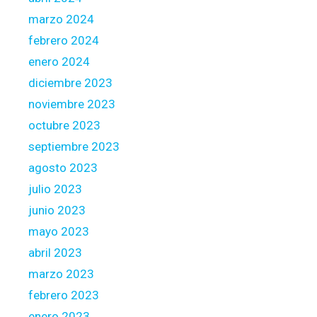
e
marzo 2024
s
febrero 2024
b
e
enero 2024
s
diciembre 2023
t
noviembre 2023
e
octubre 2023
c
a
septiembre 2023
s
agosto 2023
i
julio 2023
n
junio 2023
o
e
mayo 2023
r
abril 2023
p
marzo 2023
å
febrero 2023
n
e
enero 2023