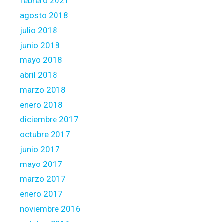
febrero 2021
o
2
agosto 2018
0
julio 2018
2
junio 2018
5
mayo 2018
S
p
abril 2018
i
marzo 2018
l
enero 2018
l
diciembre 2017
p
å
octubre 2017
D
junio 2017
e
mayo 2017
B
marzo 2017
e
s
enero 2017
t
noviembre 2016
e