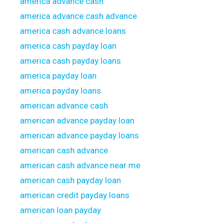
america advance cash
america advance cash advance
america cash advance loans
america cash payday loan
america cash payday loans
america payday loan
america payday loans
american advance cash
american advance payday loan
american advance payday loans
american cash advance
american cash advance near me
american cash payday loan
american credit payday loans
american loan payday