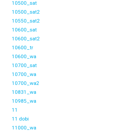
10500_sat
n
l
10500_sat2
i
10550_sat2
n
10600_sat
e
10600_sat2
C
a
10600_tr
s
10600_wa
i
10700_sat
n
10700_wa
o
»
10700_wa2
N
10831_wa
o
10985_wa
r
11
g
e
11 dobi
s
11000_wa
B