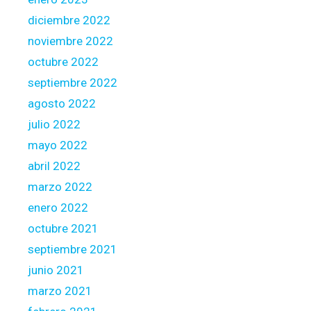
t
diciembre 2022
t
noviembre 2022
2
octubre 2022
0
2
septiembre 2022
5
agosto 2022
|
julio 2022
O
mayo 2022
n
l
abril 2022
i
marzo 2022
n
enero 2022
e
octubre 2021
C
a
septiembre 2021
s
junio 2021
i
marzo 2021
n