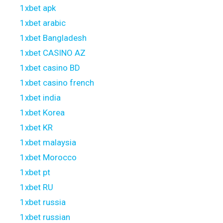
e
1xbet apk
o
1xbet arabic
n
1xbet Bangladesh
l
1xbet CASINO AZ
i
n
1xbet casino BD
e
1xbet casino french
c
1xbet india
a
1xbet Korea
s
i
1xbet KR
n
1xbet malaysia
o
1xbet Morocco
s
1xbet pt
i
d
1xbet RU
e
1xbet russia
r
1xbet russian
i