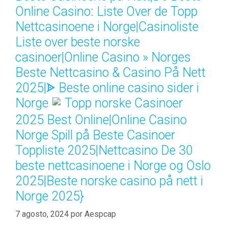
Online Casino: Liste Over de Topp
Nettcasinoene i Norge|Casinoliste
Liste over beste norske
casinoer|Online Casino » Norges
Beste Nettcasino & Casino På Nett
2025|ᗎ Beste online casino sider i
Norge
Topp norske Casinoer
2025 Best Online|Online Casino
Norge Spill på Beste Casinoer
Toppliste 2025|Nettcasino De 30
beste nettcasinoene i Norge og Oslo
2025|Beste norske casino på nett i
Norge 2025}
7 agosto, 2024
por
Aespcap