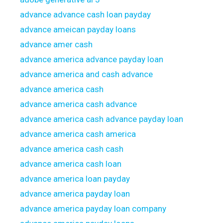
e
advance advance cash loan payday
c
advance ameican payday loans
a
s
advance amer cash
i
advance america advance payday loan
n
advance america and cash advance
o
advance america cash
p
å
advance america cash advance
n
advance america cash advance payday loan
e
advance america cash america
t
advance america cash cash
t
i
advance america cash loan
N
advance america loan payday
o
advance america payday loan
r
advance america payday loan company
g
e