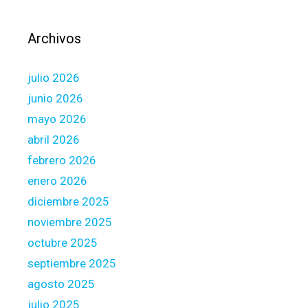
t
e
Archivos
C
a
julio 2026
s
i
junio 2026
n
mayo 2026
o
abril 2026
e
febrero 2026
r
2
enero 2026
0
diciembre 2025
2
noviembre 2025
5
octubre 2025
|
O
septiembre 2025
n
agosto 2025
l
julio 2025