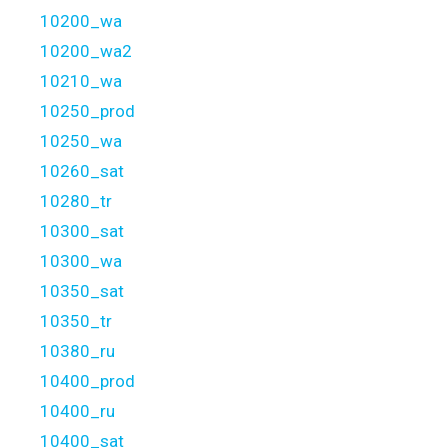
10200_wa
10200_wa2
10210_wa
10250_prod
10250_wa
10260_sat
10280_tr
10300_sat
10300_wa
10350_sat
10350_tr
10380_ru
10400_prod
10400_ru
10400_sat