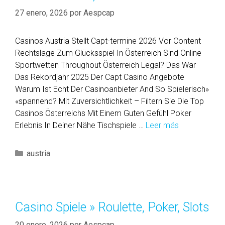
e
s
27 enero, 2026
por
Aespcap
t
C
a
Casinos Austria Stellt Capt-termine 2026 Vor Content
s
Rechtslage Zum Glücksspiel In Österreich Sind Online
i
Sportwetten Throughout Österreich Legal? Das War
n
Das Rekordjahr 2025 Der Capt Casino Angebote
o
Warum Ist Echt Der Casinoanbieter And So Spielerisch»
s
«spannend? Mit Zuversichtlichkeit – Filtern Sie Die Top
O
Casinos Österreichs Mit Einem Guten Gefühl Poker
n
Erlebnis In Deiner Nähe Tischspiele …
Leer más
C
l
a
i
s
C
austria
n
i
a
e
n
t
Ö
o
e
s
s
g
Casino Spiele » Roulette, Poker, Slots
t
A
o
e
u
20 enero, 2026
por
Aespcap