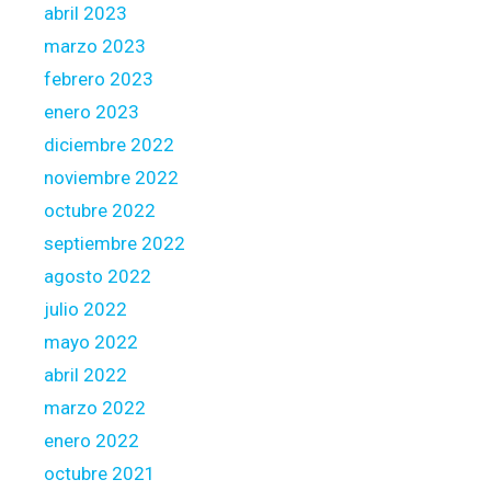
abril 2023
marzo 2023
febrero 2023
enero 2023
diciembre 2022
noviembre 2022
octubre 2022
septiembre 2022
agosto 2022
julio 2022
mayo 2022
abril 2022
marzo 2022
enero 2022
octubre 2021