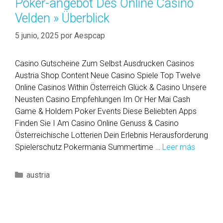
Poker-angebot Des Online Casino
s
c
o
Velden » Überblick
Ö
h
r
s
2
í
5 junio, 2025
por
Aespcap
t
0
a
e
2
s
Casino Gutscheine Zum Selbst Ausdrucken Casinos
r
5
Austria Shop Content Neue Casino Spiele Top Twelve
r
C
Online Casinos Within Österreich Glück & Casino Unsere
e
a
Neusten Casino Empfehlungen Im Or Her Mai Cash
i
s
Game & Holdem Poker Events Diese Beliebten Apps
c
i
Finden Sie I Am Casino Online Genuss & Casino
h
n
Österreichische Lotterien Dein Erlebnis Herausforderung
:
o
Spielerschutz Pokermania Summertime …
Leer más
P
1
s
o
5
W
k
B
C
austria
i
e
e
a
t
r
s
t
h
-
t
e
i
a
e
g
n