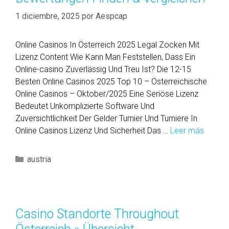
r
g
F
l
í
1 diciembre, 2025
por
Aespcap
R
ü
o
a
o
r
t
s
o
Online Casinos In Österreich 2025 Legal Zocken Mit
D
s
m
Lizenz Content Wie Kann Man Feststellen, Dass Ein
e
C
Online-casino Zuverlässig Und Treu Ist? Die 12-15
n
r
Besten Online Casinos 2025 Top 10 – Österreichische
B
o
Online Casinos – Oktober/2025 Eine Seriöse Lizenz
e
u
Bedeutet Unkomplizierte Software Und
s
p
Zuversichtlichkeit Der Gelder Turnier Und Turniere In
u
i
Online Casinos Lizenz Und Sicherheit Das …
Leer más
O
c
e
n
h
r
l
I
C
austria
k
i
m
a
u
n
C
t
r
e
a
e
s
C
s
g
Casino Standorte Throughout
A
a
i
o
l
s