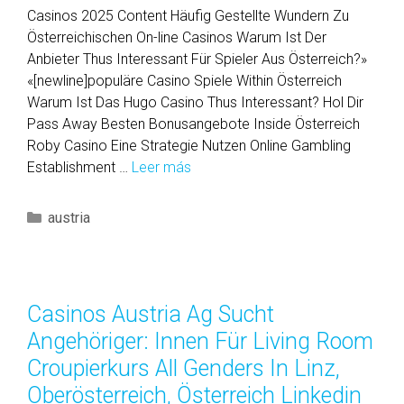
Casinos 2025 Content Häufig Gestellte Wundern Zu
Österreichischen On-line Casinos Warum Ist Der
Anbieter Thus Interessant Für Spieler Aus Österreich?»
«[newline]populäre Casino Spiele Within Österreich
Warum Ist Das Hugo Casino Thus Interessant? Hol Dir
Pass Away Besten Bonusangebote Inside Österreich
Roby Casino Eine Strategie Nutzen Online Gambling
Establishment …
Leer más
B
e
s
C
austria
t
a
e
t
I
e
n
g
Casinos Austria Ag Sucht
t
o
Angehöriger: Innen Für Living Room
e
r
r
Croupierkurs All Genders In Linz,
í
n
Oberösterreich, Österreich Linkedin
a