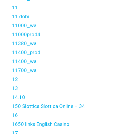
11
11 dobi
11000_wa
11000prod4
11380_wa
11400_prod
11400_wa
11700_wa
12
13
14.10
150 Slottica Slottica Online – 34
16
1650 links English Casino
17