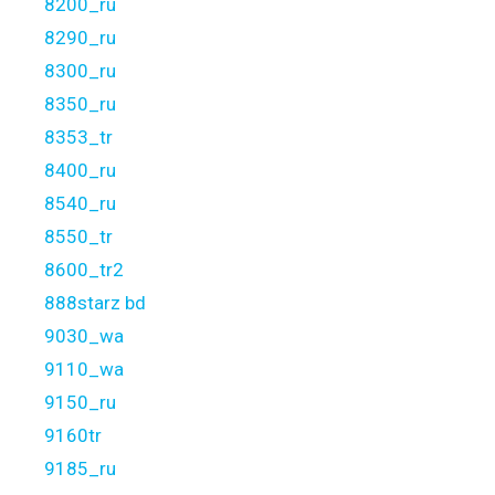
8200_ru
8290_ru
8300_ru
8350_ru
8353_tr
8400_ru
8540_ru
8550_tr
8600_tr2
888starz bd
9030_wa
9110_wa
9150_ru
9160tr
9185_ru