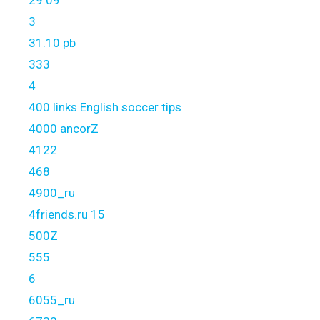
29.09
3
31.10 pb
333
4
400 links English soccer tips
4000 ancorZ
4122
468
4900_ru
4friends.ru 15
500Z
555
6
6055_ru