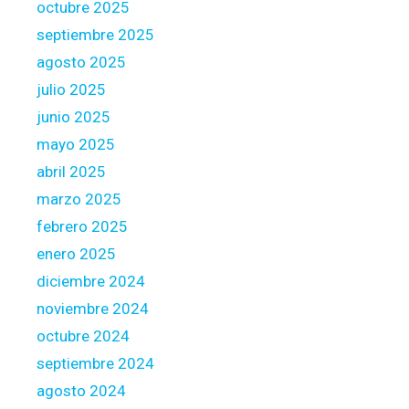
octubre 2025
septiembre 2025
agosto 2025
julio 2025
junio 2025
mayo 2025
abril 2025
marzo 2025
febrero 2025
enero 2025
diciembre 2024
noviembre 2024
octubre 2024
septiembre 2024
agosto 2024