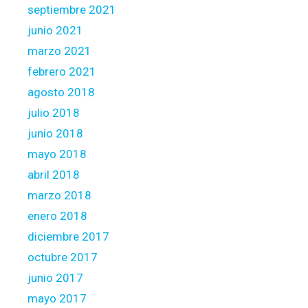
septiembre 2021
junio 2021
marzo 2021
febrero 2021
agosto 2018
julio 2018
junio 2018
mayo 2018
abril 2018
marzo 2018
enero 2018
diciembre 2017
octubre 2017
junio 2017
mayo 2017