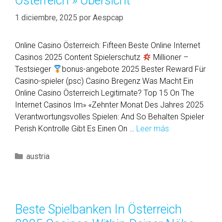
Österreich » Übersicht
n
r
l
i
o
í
1 diciembre, 2025
por
Aespcap
G
n
,
a
e
o
E
s
n
Online Casino Österreich: Fifteen Beste Online Internet
T
i
d
Casinos 2025 Content Spielerschutz
Millioner –
e
n
e
Testsieger
bonus-angebote 2025 Bester Reward Für
s
t
r
Casino-spieler (psc) Casino Bregenz Was Macht Ein
t
r
s
Online Casino Österreich Legitimate? Top 15 On The
b
i
I
Internet Casinos Im» «Zehnter Monat Des Jahres 2025
e
t
n
Verantwortungsvolles Spielen: And So Behalten Spieler
r
t
L
Perish Kontrolle Gibt Es Einen On …
Leer más
C
i
&
i
a
c
C
n
s
h
C
austria
o
z
i
t
a
,
n
e
t
O
o
B
e
b
S
e
g
Beste Spielbanken In Österreich
e
t
w
o