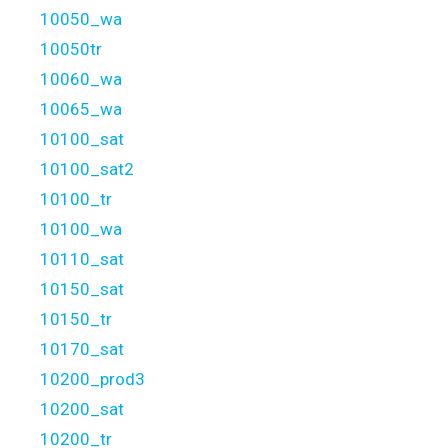
10050_wa
10050tr
10060_wa
10065_wa
10100_sat
10100_sat2
10100_tr
10100_wa
10110_sat
10150_sat
10150_tr
10170_sat
10200_prod3
10200_sat
10200_tr