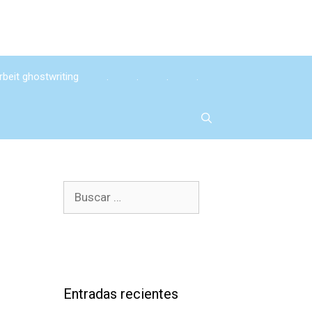
beit ghostwriting
.
.
.
.
Buscar
B
u
s
c
a
r
Entradas recientes
: