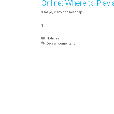
e
Online: Where to Play
s
N
3 mayo, 2026
por
Aespcap
u
t
z
1
u
n
C
Noticias
g
a
Deja un comentario
t
d
e
u
g
r
o
c
r
h
í
a
d
s
i
e
f
o
r