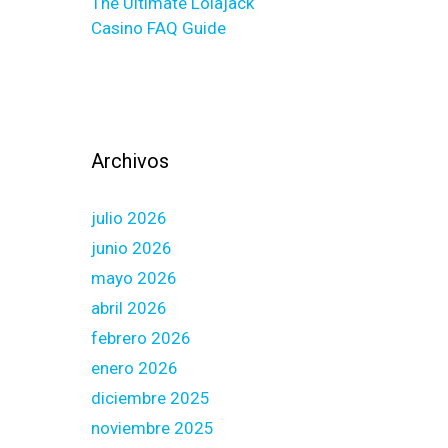
The Ultimate Lolajack
Casino FAQ Guide
Archivos
julio 2026
junio 2026
mayo 2026
abril 2026
febrero 2026
enero 2026
diciembre 2025
noviembre 2025