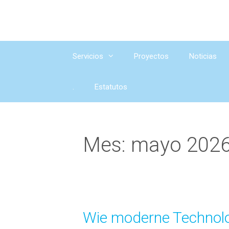
Saltar
al
contenido
Servicios
Proyectos
Noticias
.
Estatutos
Mes: mayo 202
Wie moderne Technolog