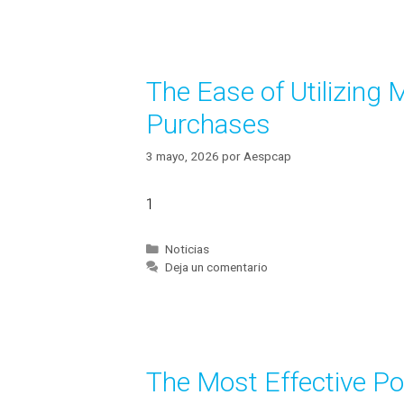
e
l
g
e
o
G
r
e
The Ease of Utilizing 
í
r
a
Purchases
s
ä
t
3 mayo, 2026
por
Aespcap
e
u
1
n
d
C
Noticias
f
a
Deja un comentario
l
t
e
e
x
g
o
i
r
b
The Most Effective P
í
l
a