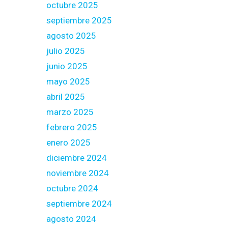
octubre 2025
septiembre 2025
agosto 2025
julio 2025
junio 2025
mayo 2025
abril 2025
marzo 2025
febrero 2025
enero 2025
diciembre 2024
noviembre 2024
octubre 2024
septiembre 2024
agosto 2024