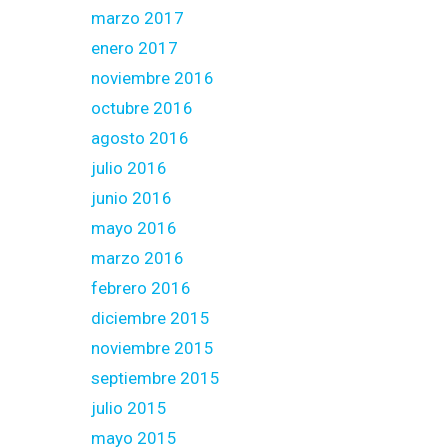
marzo 2017
enero 2017
noviembre 2016
octubre 2016
agosto 2016
julio 2016
junio 2016
mayo 2016
marzo 2016
febrero 2016
diciembre 2015
noviembre 2015
septiembre 2015
julio 2015
mayo 2015