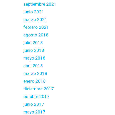
septiembre 2021
junio 2021
marzo 2021
febrero 2021
agosto 2018
julio 2018
junio 2018
mayo 2018
abril 2018
marzo 2018
enero 2018
diciembre 2017
octubre 2017
junio 2017
mayo 2017