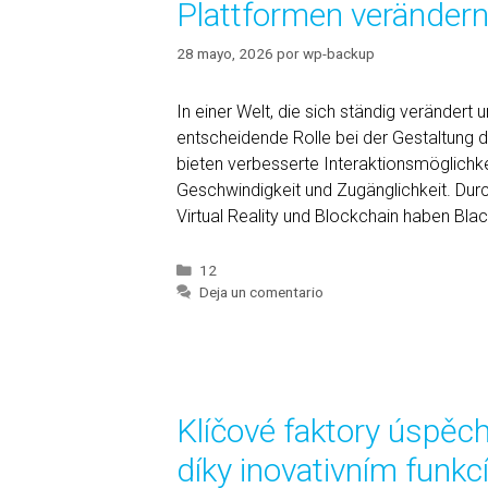
Plattformen veränder
28 mayo, 2026
por
wp-backup
In einer Welt, die sich ständig verändert 
entscheidende Rolle bei der Gestaltung 
bieten verbesserte Interaktionsmöglichk
Geschwindigkeit und Zugänglichkeit. Durch
Virtual Reality und Blockchain haben Bl
C
12
a
Deja un comentario
t
e
g
o
r
Klíčové faktory úspěc
í
a
díky inovativním funk
s