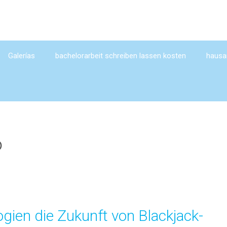
Galerías
bachelorarbeit schreiben lassen kosten
hausar
6
ien die Zukunft von Blackjack-