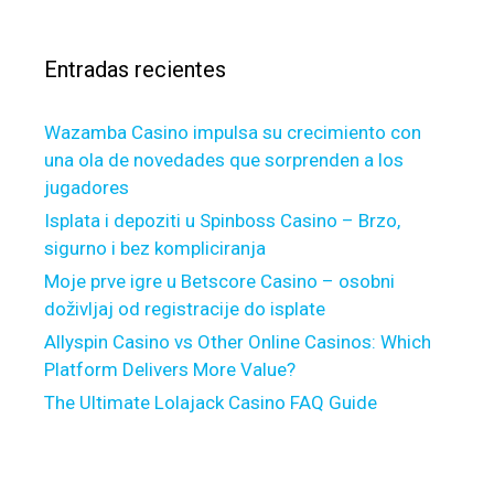
a
n
z
n
P
r
d
n
u
o
Entradas recientes
e
:
e
s
s
e
n
a
t
n
a
m
a
Wazamba Casino impulsa su crecimiento con
t
t
i
w
una ola de novedades que sorprenden a los
r
e
!
,
jugadores
a
r
A
Isplata i depoziti u Spinboss Casino – Brzo,
d
y
b
sigurno i bez kompliciranja
a
t
y
s
Moje prve igre u Betscore Casino – osobni
o
W
r
doživljaj od registracije do isplate
s
i
Allyspin Casino vs Other Online Casinos: Which
z
u
Platform Delivers More Value?
e
m
l
The Ultimate Lolajack Casino FAQ Guide
p
c
o
y
l
W
s