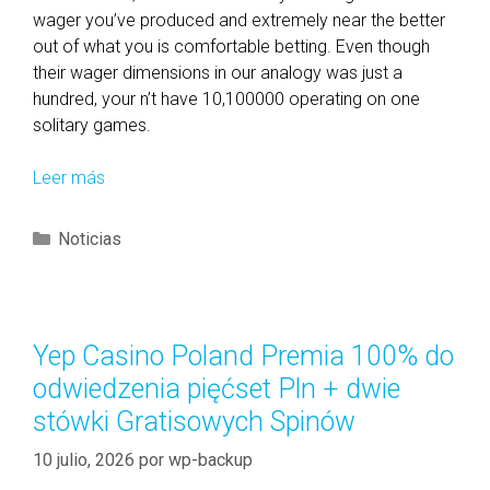
p
m
h
wager you’ve produced and extremely near the better
l
j
i
out of what you is comfortable betting. Even though
i
u
n
their wager dimensions in our analogy was just a
c
l
e
hundred, your n’t have 10,100000 operating on one
a
i
S
solitary games.
t
2
l
i
0
o
Leer más
S
o
2
t
p
n
6
s
o
C
Noticias
s
f
r
a
r
t
t
o
s
e
m
b
g
Yep Casino Poland Premia 100% do
t
e
o
h
odwiedzenia pięćset Pln + dwie
t
r
e
t
stówki Gratisowych Spinów
í
H
i
a
i
10 julio, 2026
por
wp-backup
n
s
g