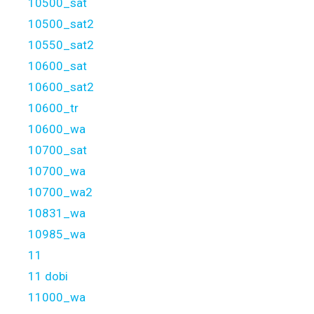
10500_sat
10500_sat2
10550_sat2
10600_sat
10600_sat2
10600_tr
10600_wa
10700_sat
10700_wa
10700_wa2
10831_wa
10985_wa
11
11 dobi
11000_wa