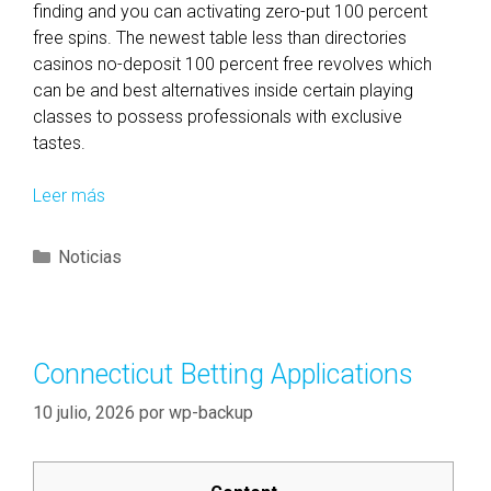
g
finding and you can activating zero-put 100 percent
s
free spins. The newest table less than directories
b
casinos no-deposit 100 percent free revolves which
o
can be and best alternatives inside certain playing
n
classes to possess professionals with exclusive
u
tastes.
s
S
Leer más
L
p
o
i
r
C
Noticias
l
d
a
l
O
t
e
f
e
b
y
g
Connecticut Betting Applications
a
o
o
n
u
10 julio, 2026
por
wp-backup
r
i
r
í
n
W
a
d
a