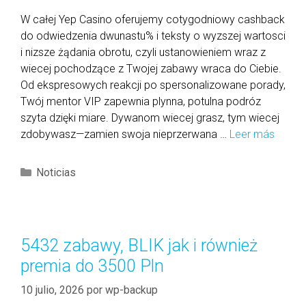
g
h
W całej Yep Casino oferujemy cotygodniowy cashback
c
do odwiedzenia dwunastu% i teksty o wyzszej wartosci
o
i nizsze żądania obrotu, czyli ustanowieniem wraz z
m
wiecej pochodzące z Twojej zabawy wraca do Ciebie.
Od ekspresowych reakcji po spersonalizowane porady,
Twój mentor VIP zapewnia plynna, potulna podróz
szyta dzięki miare. Dywanom wiecej grasz, tym wiecej
zdobywasz—zamien swoja nieprzerwana …
Leer más
Y
e
p
C
Noticias
C
a
a
t
s
e
i
g
5432 zabawy, BLIK jak i również
n
o
premia do 3500 Pln
o
r
P
í
10 julio, 2026
por
wp-backup
o
a