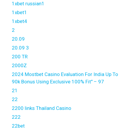
1xbet russian1
1xbet1
1xbet4
2
20.09
20.09 3
200 TR
2000Z
2024 Mostbet Casino Evaluation For India Up To
90k Bonus Using Exclusive 100% Fit" – 97
21
22
2200 links Thailand Casino
222
22bet