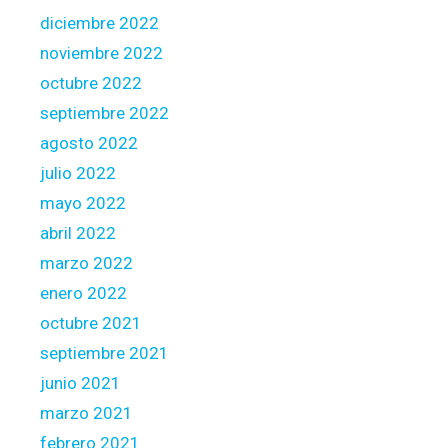
diciembre 2022
noviembre 2022
octubre 2022
septiembre 2022
agosto 2022
julio 2022
mayo 2022
abril 2022
marzo 2022
enero 2022
octubre 2021
septiembre 2021
junio 2021
marzo 2021
febrero 2021