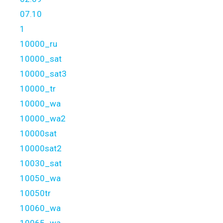
07.10
1
10000_ru
10000_sat
10000_sat3
10000_tr
10000_wa
10000_wa2
10000sat
10000sat2
10030_sat
10050_wa
10050tr
10060_wa