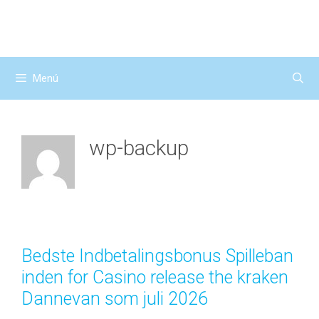
Saltar
al
contenido
Menú
wp-backup
Bedste Indbetalingsbonus Spilleban
inden for Casino release the kraken
Dannevan som juli 2026