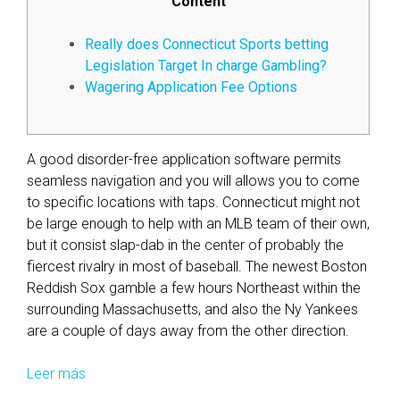
Content
s
e
t
n
e
Really does Connecticut Sports betting
f
r
Legislation Target In charge Gambling?
o
D
Wagering Application Fee Options
r
e
C
m
a
o
A good disorder-free application software permits
s
n
seamless navigation and you will allows you to come
i
s
to specific locations with taps. Connecticut might not
n
t
be large enough to help with an MLB team of their own,
o
r
but it consist slap-dab in the center of probably the
r
a
fiercest rivalry in most of baseball. The newest Boston
e
t
Reddish Sox gamble a few hours Northeast within the
l
i
surrounding Massachusetts, and also the Ny Yankees
e
o
are a couple of days away from the other direction.
a
n
s
G
Leer más
C
e
a
o