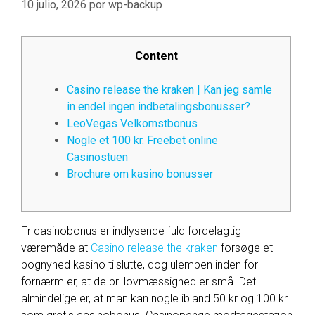
10 julio, 2026
por
wp-backup
Content
Casino release the kraken | Kan jeg samle
in endel ingen indbetalingsbonusser?
LeoVegas Velkomstbonus
Nogle et 100 kr. Freebet online
Casinostuen
Brochure om kasino bonusser
Fr casinobonus er indlysende fuld fordelagtig
væremåde at
Casino release the kraken
forsøge et
bognyhed kasino tilslutte, dog ulempen inden for
fornærm er, at de pr. lovmæssighed er små. Det
almindelige er, at man kan nogle ibland 50 kr og 100 kr