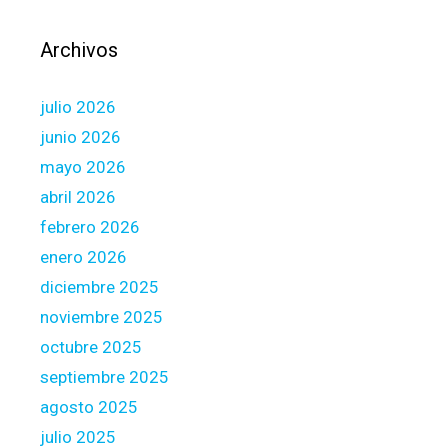
y
k
t
i
Archivos
w
2
ó
0
r
julio 2026
2
n
junio 2026
6
i
mayo 2026
a
abril 2026
C
z
febrero 2026
u
enero 2026
j
diciembre 2025
n
noviembre 2025
o
ś
octubre 2025
c
septiembre 2025
i
agosto 2025
L
julio 2025
i