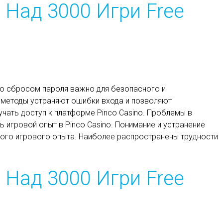
 Над 3000 Игри Free
о сбросом пароля важно для безопасного и
 методы устраняют ошибки входа и позволяют
чать доступ к платформе Pinco Casino. Проблемы в
 игровой опыт в Pinco Casino. Понимание и устранение
ого игрового опыта. Наиболее распространены трудности
 Над 3000 Игри Free