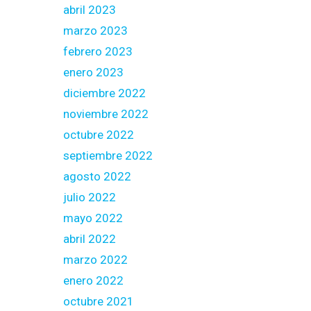
abril 2023
marzo 2023
febrero 2023
enero 2023
diciembre 2022
noviembre 2022
octubre 2022
septiembre 2022
agosto 2022
julio 2022
mayo 2022
abril 2022
marzo 2022
enero 2022
octubre 2021