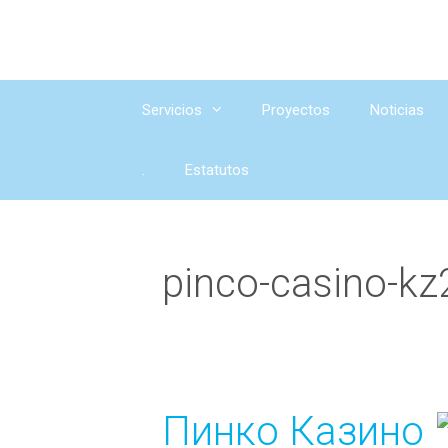
Saltar
al
contenido
Servicios
Proyectos
Noticias
.
Estatutos
pinco-casino-kz
Пинко Казино