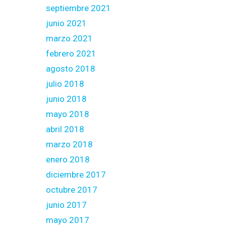
septiembre 2021
junio 2021
marzo 2021
febrero 2021
agosto 2018
julio 2018
junio 2018
mayo 2018
abril 2018
marzo 2018
enero 2018
diciembre 2017
octubre 2017
junio 2017
mayo 2017