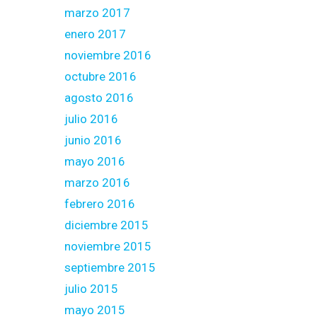
marzo 2017
enero 2017
noviembre 2016
octubre 2016
agosto 2016
julio 2016
junio 2016
mayo 2016
marzo 2016
febrero 2016
diciembre 2015
noviembre 2015
septiembre 2015
julio 2015
mayo 2015