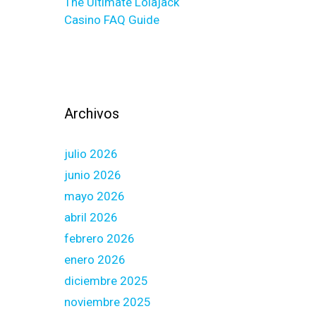
The Ultimate Lolajack
Casino FAQ Guide
Archivos
julio 2026
junio 2026
mayo 2026
abril 2026
febrero 2026
enero 2026
diciembre 2025
noviembre 2025