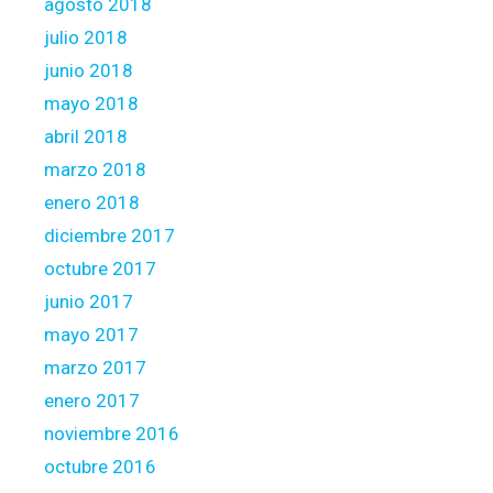
agosto 2018
julio 2018
junio 2018
mayo 2018
abril 2018
marzo 2018
enero 2018
diciembre 2017
octubre 2017
junio 2017
mayo 2017
marzo 2017
enero 2017
noviembre 2016
octubre 2016