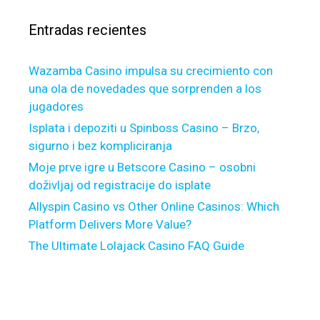
b
t
r
e
2
Entradas recientes
:
t
0
a
2
Wazamba Casino impulsa su crecimiento con
l
5
una ola de novedades que sorprenden a los
n
f
jugadores
i
ö
n
Isplata i depoziti u Spinboss Casino – Brzo,
r
g
sigurno i bez kompliciranja
n
s
y
Moje prve igre u Betscore Casino – osobni
m
b
doživljaj od registracije do isplate
e
ö
Allyspin Casino vs Other Online Casinos: Which
t
r
Platform Delivers More Value?
o
j
The Ultimate Lolajack Casino FAQ Guide
d
a
e
r
r
e
p
?
å