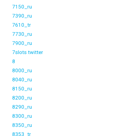
7150_ru
7390_ru
7610_tr
7730_ru
7900_ru
7slots twitter
8
8000_ru
8040_ru
8150_ru
8200_ru
8290_ru
8300_ru
8350_ru
8353_tr