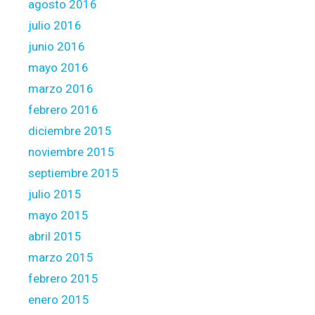
agosto 2016
julio 2016
junio 2016
mayo 2016
marzo 2016
febrero 2016
diciembre 2015
noviembre 2015
septiembre 2015
julio 2015
mayo 2015
abril 2015
marzo 2015
febrero 2015
enero 2015