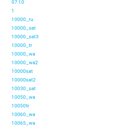
07.10
1
10000_ru
10000_sat
10000_sat3
10000_tr
10000_wa
10000_wa2
10000sat
10000sat2
10030_sat
10050_wa
10050tr
10060_wa
10065_wa