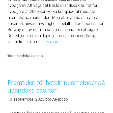
d
nybörjare? Att välja det bästa utländska casinot för
t
nybörjare år 2025 kan verka komplicerat med alla
j
alternativ på marknaden. Men efter att ha analyserat
ä
säkerhet, användarvänlighet, spelutbud och bonusar är
n
Betway ett av de allra bästa casinona för nybörjare.
s
Det erbjuder en smidig registreringsprocess, tydliga
t
instruktioner och …
Leer más
V
p
i
å
l
v
C
utlandska casino
k
e
a
e
r
t
t
k
e
ä
a
g
Framtiden för betalningsmetoder på
r
r
o
utländska casinon
d
u
r
e
t
í
10 septiembre, 2025
por
Aespcap
t
l
a
b
ä
s