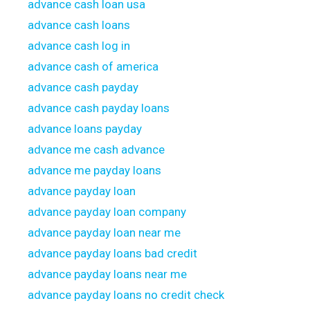
advance cash loan usa
advance cash loans
advance cash log in
advance cash of america
advance cash payday
advance cash payday loans
advance loans payday
advance me cash advance
advance me payday loans
advance payday loan
advance payday loan company
advance payday loan near me
advance payday loans bad credit
advance payday loans near me
advance payday loans no credit check