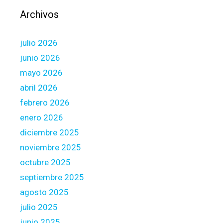
u
Archivos
t
l
julio 2026
ä
n
junio 2026
d
mayo 2026
s
abril 2026
k
febrero 2026
a
c
enero 2026
a
diciembre 2025
s
noviembre 2025
i
octubre 2025
n
o
septiembre 2025
n
agosto 2025
julio 2025
junio 2025