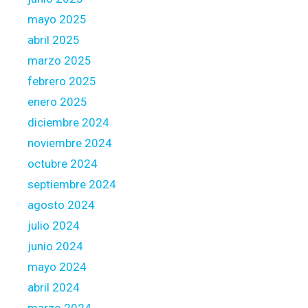
mayo 2025
abril 2025
marzo 2025
febrero 2025
enero 2025
diciembre 2024
noviembre 2024
octubre 2024
septiembre 2024
agosto 2024
julio 2024
junio 2024
mayo 2024
abril 2024