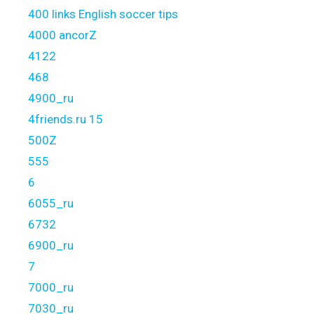
400 links English soccer tips
4000 ancorZ
4122
468
4900_ru
4friends.ru 15
500Z
555
6
6055_ru
6732
6900_ru
7
7000_ru
7030_ru