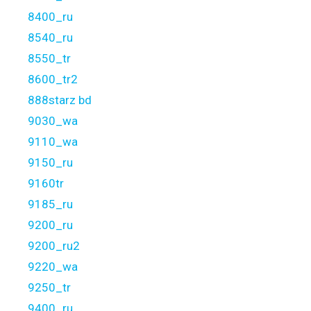
8400_ru
8540_ru
8550_tr
8600_tr2
888starz bd
9030_wa
9110_wa
9150_ru
9160tr
9185_ru
9200_ru
9200_ru2
9220_wa
9250_tr
9400_ru