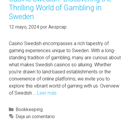
e
r
Thrilling World of Gambling in
t
a
í
G
t
Sweden
a
a
e
s
12 mayo, 2024
por
Aespcap
m
d
b
a
l
r
Casino Swedish encompasses a rich tapestry of
i
t
gaming experiences unique to Sweden. With a long-
n
w
standing tradition of gambling, many are curious about
g
o
what makes Swedish casinos so alluring. Whether
E
r
you’re drawn to land-based establishments or the
x
k
convenience of online platforms, we invite you to
p
t
explore this vibrant world of gaming with us. Overview
e
o
of Swedish …
Leer más
C
r
b
a
i
e
s
C
Bookkeeping
e
a
i
a
Deja un comentario
n
u
n
t
c
c
o
e