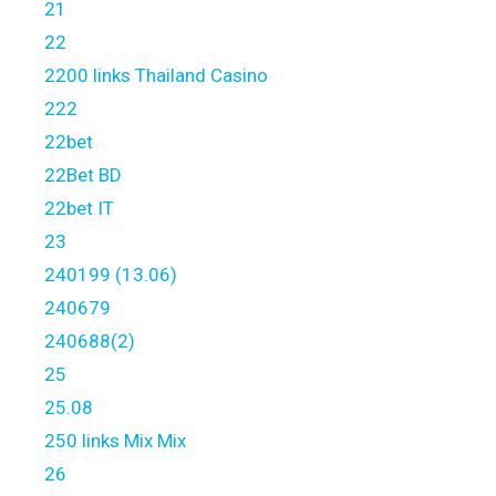
21
22
2200 links Thailand Casino
222
22bet
22Bet BD
22bet IT
23
240199 (13.06)
240679
240688(2)
25
25.08
250 links Mix Mix
26