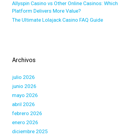
Allyspin Casino vs Other Online Casinos: Which
s
t
Platform Delivers More Value?
a
h
The Ultimate Lolajack Casino FAQ Guide
w
e
o
T
r
h
l
r
d
i
f
l
Archivos
i
l
r
i
julio 2026
s
n
t
g
junio 2026
W
mayo 2026
o
abril 2026
r
febrero 2026
l
d
enero 2026
o
diciembre 2025