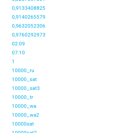
0,9133408825
0,9140265579
0,9632052306
0,9760292973
02.09
07.10
1
10000_ru
10000_sat
10000_sat3
10000_tr
10000_wa
10000_wa2
10000sat
10000sat2