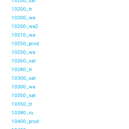
10200_sat
10200_tr
10200_wa
10200_wa2
10210_wa
10250_prod
10250_wa
10260_sat
10280_tr
10300_sat
10300_wa
10350_sat
10350_tr
10380_ru
10400_prod