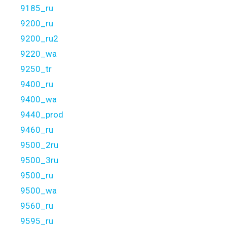
9185_ru
9200_ru
9200_ru2
9220_wa
9250_tr
9400_ru
9400_wa
9440_prod
9460_ru
9500_2ru
9500_3ru
9500_ru
9500_wa
9560_ru
9595_ru