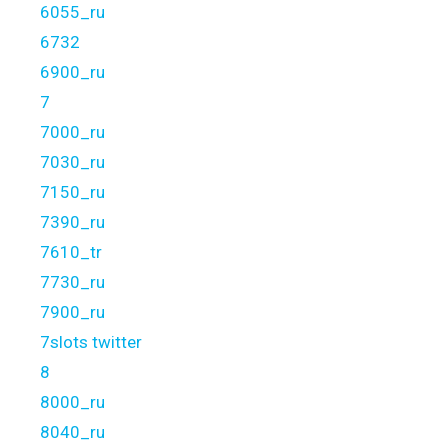
6055_ru
6732
6900_ru
7
7000_ru
7030_ru
7150_ru
7390_ru
7610_tr
7730_ru
7900_ru
7slots twitter
8
8000_ru
8040_ru