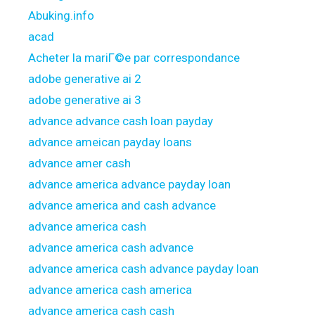
Abuking.info
acad
Acheter la mariГ©e par correspondance
adobe generative ai 2
adobe generative ai 3
advance advance cash loan payday
advance ameican payday loans
advance amer cash
advance america advance payday loan
advance america and cash advance
advance america cash
advance america cash advance
advance america cash advance payday loan
advance america cash america
advance america cash cash