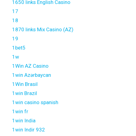
1650 links English Casino
17
18
1870 links Mix Casino (AZ)
19
1bet5
1w
1Win AZ Casino
1win Azərbaycan
1Win Brasil
1win Brazil
1win casino spanish
1win fr
1win India
1win Indir 932