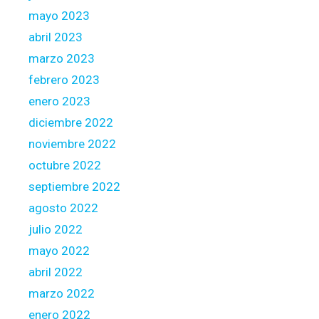
mayo 2023
abril 2023
marzo 2023
febrero 2023
enero 2023
diciembre 2022
noviembre 2022
octubre 2022
septiembre 2022
agosto 2022
julio 2022
mayo 2022
abril 2022
marzo 2022
enero 2022