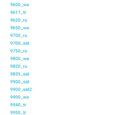
9600_wa
9617_tr
9620_ru
9650_wa
9700_ru
9700_sat
9750_ru
9800_wa
9820_ru
9835_sat
9900_sat
9900_sat2
9900_wa
9940_tr
9950_tr