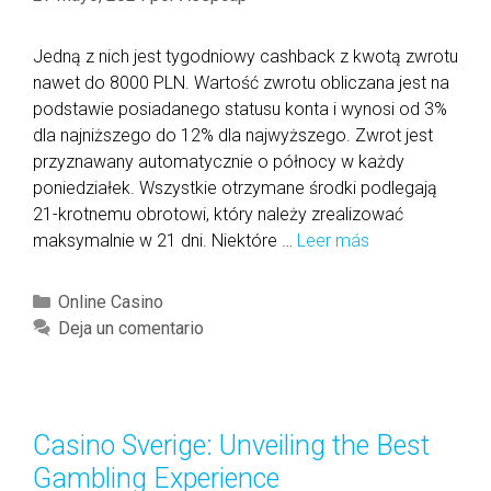
v
s
e
Jedną z nich jest tygodniowy cashback z kwotą zwrotu
n
nawet do 8000 PLN. Wartość zwrotu obliczana jest na
s
podstawie posiadanego statusu konta i wynosi od 3%
k
dla najniższego do 12% dla najwyższego. Zwrot jest
L
przyznawany automatycznie o północy w każdy
i
poniedziałek. Wszystkie otrzymane środki podlegają
c
21-krotnemu obrotowi, który należy zrealizować
e
maksymalnie w 21 dni. Niektóre …
Leer más
O
n
f
s
e
:
C
Online Casino
r
A
a
Deja un comentario
t
n
t
a
O
e
b
v
g
o
e
o
Casino Sverige: Unveiling the Best
n
r
r
Gambling Experience
u
v
í