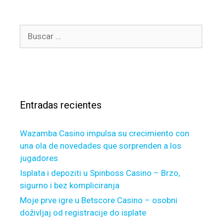
e
t
S
g
i
w
o
o
e
B
r
n
d
u
í
e
i
s
a
d
s
c
s
a
h
a
t
:
r
S
D
Entradas recientes
:
o
i
t
s
Wazamba Casino impulsa su crecimiento con
h
c
una ola de novedades que sorprenden a los
e
o
jugadores
b
v
y
e
Isplata i depoziti u Spinboss Casino – Brzo,
s
r
sigurno i bez kompliciranja
:
i
Moje prve igre u Betscore Casino – osobni
i
n
doživljaj od registracije do isplate
t
g