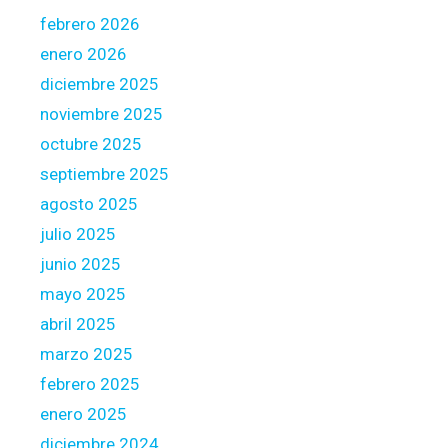
l
l
febrero 2026
e
a
r
enero 2026
r
i
O
diciembre 2025
:
y
noviembre 2025
T
n
octubre 2025
ü
r
septiembre 2025
k
agosto 2025
i
julio 2025
y
junio 2025
e
’
mayo 2025
n
abril 2025
i
marzo 2025
n
febrero 2025
E
n
enero 2025
İ
diciembre 2024