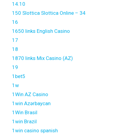
14.10
150 Slottica Slottica Online – 34
16
1650 links English Casino
17
18
1870 links Mix Casino (AZ)
19
1bet5
1w
1Win AZ Casino
1win Azərbaycan
1Win Brasil
1win Brazil
1win casino spanish