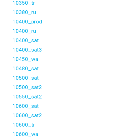
10350_tr
10380_ru
10400_prod
10400_ru
10400_sat
10400_sat3
10450_wa
10480_sat
10500_sat
10500_sat2
10550_sat2
10600_sat
10600_sat2
10600_tr
10600_wa