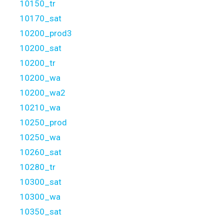
10150_tr
10170_sat
10200_prod3
10200_sat
10200_tr
10200_wa
10200_wa2
10210_wa
10250_prod
10250_wa
10260_sat
10280_tr
10300_sat
10300_wa
10350_sat