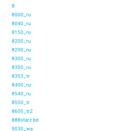
8
8000_ru
8040_ru
8150_ru
8200_ru
8290_ru
8300_ru
8350_ru
8353_tr
8400_ru
8540_ru
8550_tr
8600_tr2
888starz bd
9030_wa