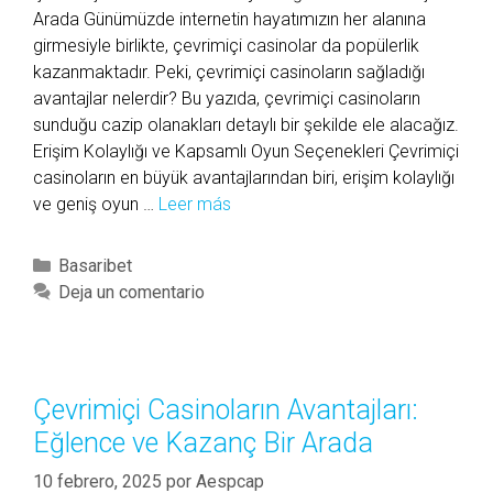
Arada Günümüzde internetin hayatımızın her alanına
girmesiyle birlikte, çevrimiçi casinolar da popülerlik
kazanmaktadır. Peki, çevrimiçi casinoların sağladığı
avantajlar nelerdir? Bu yazıda, çevrimiçi casinoların
sunduğu cazip olanakları detaylı bir şekilde ele alacağız.
Erişim Kolaylığı ve Kapsamlı Oyun Seçenekleri Çevrimiçi
casinoların en büyük avantajlarından biri, erişim kolaylığı
ve geniş oyun …
Leer más
Ç
e
v
C
Basaribet
r
a
Deja un comentario
i
t
m
e
i
g
ç
o
Çevrimiçi Casinoların Avantajları:
i
r
Eğlence ve Kazanç Bir Arada
C
í
a
a
10 febrero, 2025
por
Aespcap