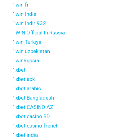
1win fr
1win India
1win Indir 932
1WIN Official In Russia
1win Turkiye
1win uzbekistan
1winRussia
1xbet
1xbet apk
1xbet arabic
1xbet Bangladesh
1xbet CASINO AZ
1xbet casino BD
1xbet casino french
1xbet india