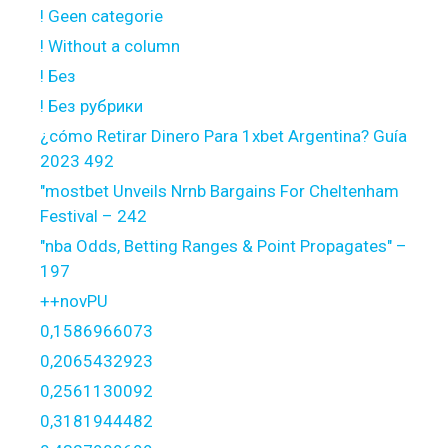
! Geen categorie
! Without a column
! Без
! Без рубрики
¿cómo Retirar Dinero Para 1xbet Argentina? Guía
2023 492
"mostbet Unveils Nrnb Bargains For Cheltenham
Festival – 242
"nba Odds, Betting Ranges & Point Propagates" –
197
++novPU
0,1586966073
0,2065432923
0,2561130092
0,3181944482