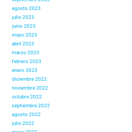
agosto 2023
julio 2023
junio 2023
mayo 2023
abril 2023
marzo 2023
febrero 2023
enero 2023
diciembre 2022
noviembre 2022
octubre 2022
septiembre 2022
agosto 2022
julio 2022
mayo 2022