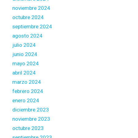
y
noviembre 2024
i
octubre 2024
l
e
septiembre 2024
r
agosto 2024
julio 2024
junio 2024
mayo 2024
abril 2024
marzo 2024
febrero 2024
enero 2024
diciembre 2023
noviembre 2023
octubre 2023
septiembre 2023