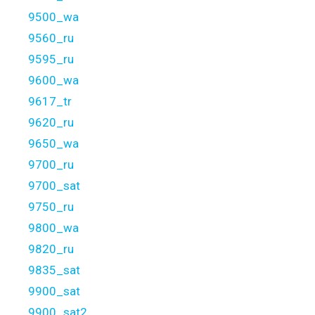
9500_wa
9560_ru
9595_ru
9600_wa
9617_tr
9620_ru
9650_wa
9700_ru
9700_sat
9750_ru
9800_wa
9820_ru
9835_sat
9900_sat
9900_sat2