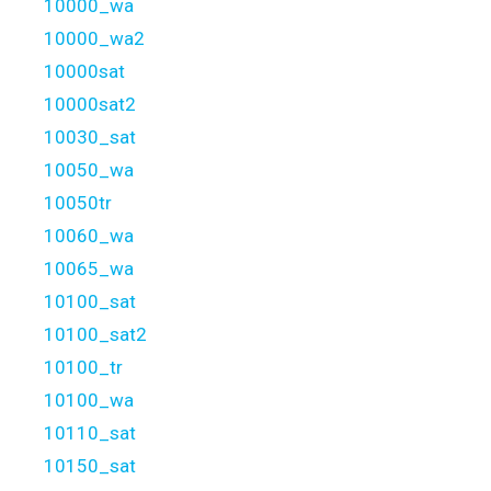
10000_wa
10000_wa2
10000sat
10000sat2
10030_sat
10050_wa
10050tr
10060_wa
10065_wa
10100_sat
10100_sat2
10100_tr
10100_wa
10110_sat
10150_sat