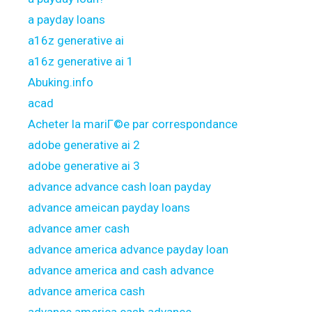
a payday loans
a16z generative ai
a16z generative ai 1
Abuking.info
acad
Acheter la mariГ©e par correspondance
adobe generative ai 2
adobe generative ai 3
advance advance cash loan payday
advance ameican payday loans
advance amer cash
advance america advance payday loan
advance america and cash advance
advance america cash
advance america cash advance