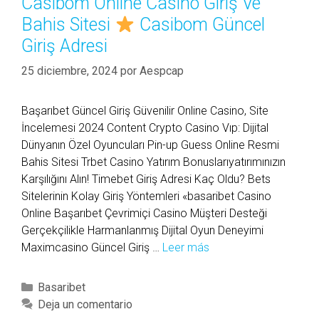
Casibom Online Casino Giriş Ve
ç
a
o
r
Bahis Sitesi
Casibom Güncel
i
r
r
A
C
Giriş Adresi
ı
í
r
a
:
a
a
25 diciembre, 2024
por
Aespcap
s
E
s
d
i
ğ
a
n
Başarıbet Güncel Giriş Güvenilir Online Casino, Site
l
o
İncelemesi 2024 Content Crypto Casino Vıp: Dijital
e
l
Dünyanın Özel Oyuncuları Pin-up Guess Online Resmi
n
a
Bahis Sitesi Trbet Casino Yatırım Bonuslarıyatırımınızın
c
r
Karşılığını Alın! Timebet Giriş Adresi Kaç Oldu? Bets
e
ı
Sitelerinin Kolay Giriş Yöntemleri «basaribet Casino
v
n
Online Başarıbet Çevrimiçi Casino Müşteri Desteği
e
A
Gerçekçilikle Harmanlanmış Dijital Oyun Deneyimi
K
v
Maximcasino Güncel Giriş …
Leer más
C
a
a
a
z
n
s
a
C
Basaribet
t
i
n
a
Deja un comentario
a
b
ç