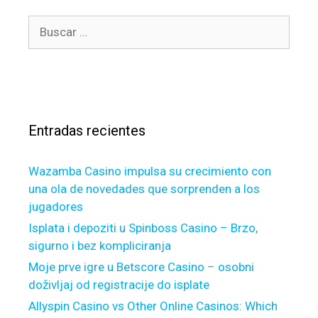
I
o
n
B
r
v
u
í
e
s
a
n
c
s
t
a
o
r
r
Entradas recientes
:
y
D
Wazamba Casino impulsa su crecimiento con
o
una ola de novedades que sorprenden a los
e
jugadores
s
n
Isplata i depoziti u Spinboss Casino – Brzo,
o
sigurno i bez kompliciranja
t
Moje prve igre u Betscore Casino – osobni
a
doživljaj od registracije do isplate
l
Allyspin Casino vs Other Online Casinos: Which
w