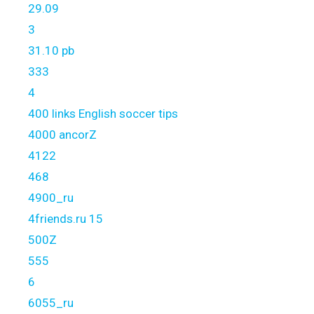
29.09
3
31.10 pb
333
4
400 links English soccer tips
4000 ancorZ
4122
468
4900_ru
4friends.ru 15
500Z
555
6
6055_ru