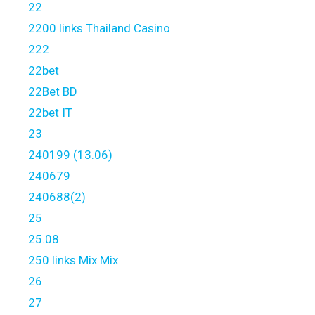
22
2200 links Thailand Casino
222
22bet
22Bet BD
22bet IT
23
240199 (13.06)
240679
240688(2)
25
25.08
250 links Mix Mix
26
27