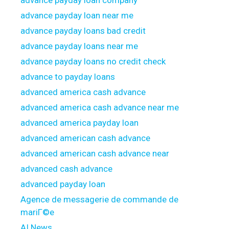
advance payday loan company
advance payday loan near me
advance payday loans bad credit
advance payday loans near me
advance payday loans no credit check
advance to payday loans
advanced america cash advance
advanced america cash advance near me
advanced america payday loan
advanced american cash advance
advanced american cash advance near
advanced cash advance
advanced payday loan
Agence de messagerie de commande de
mariГ©e
AI News