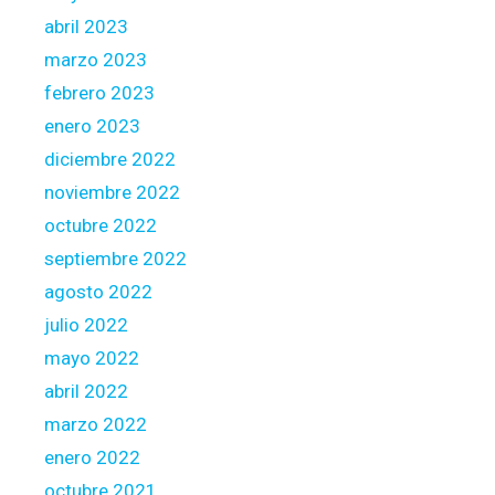
abril 2023
marzo 2023
febrero 2023
enero 2023
diciembre 2022
noviembre 2022
octubre 2022
septiembre 2022
agosto 2022
julio 2022
mayo 2022
abril 2022
marzo 2022
enero 2022
octubre 2021