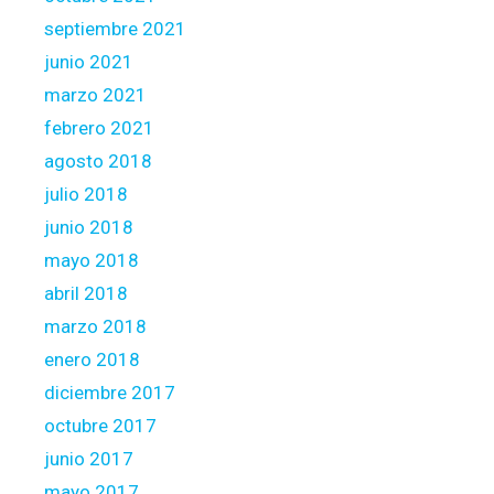
septiembre 2021
junio 2021
marzo 2021
febrero 2021
agosto 2018
julio 2018
junio 2018
mayo 2018
abril 2018
marzo 2018
enero 2018
diciembre 2017
octubre 2017
junio 2017
mayo 2017