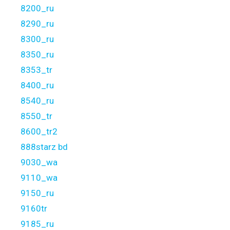
8200_ru
8290_ru
8300_ru
8350_ru
8353_tr
8400_ru
8540_ru
8550_tr
8600_tr2
888starz bd
9030_wa
9110_wa
9150_ru
9160tr
9185_ru