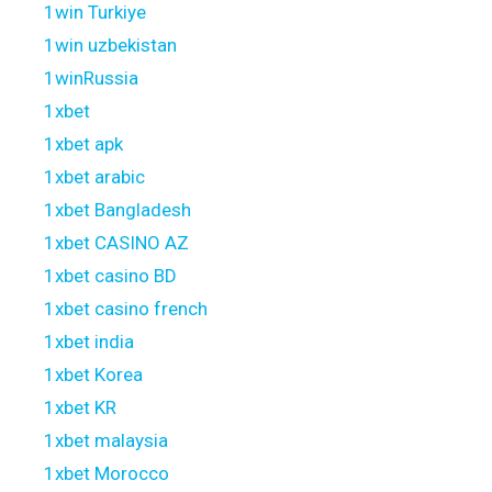
1win Turkiye
1win uzbekistan
1winRussia
1xbet
1xbet apk
1xbet arabic
1xbet Bangladesh
1xbet CASINO AZ
1xbet casino BD
1xbet casino french
1xbet india
1xbet Korea
1xbet KR
1xbet malaysia
1xbet Morocco