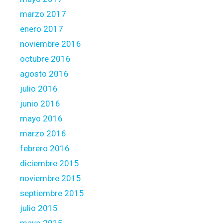
marzo 2017
enero 2017
noviembre 2016
octubre 2016
agosto 2016
julio 2016
junio 2016
mayo 2016
marzo 2016
febrero 2016
diciembre 2015
noviembre 2015
septiembre 2015
julio 2015