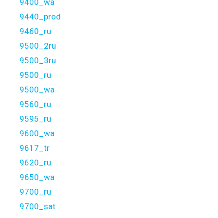
9400_wa
9440_prod
9460_ru
9500_2ru
9500_3ru
9500_ru
9500_wa
9560_ru
9595_ru
9600_wa
9617_tr
9620_ru
9650_wa
9700_ru
9700_sat