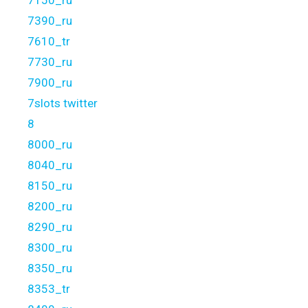
7150_ru
7390_ru
7610_tr
7730_ru
7900_ru
7slots twitter
8
8000_ru
8040_ru
8150_ru
8200_ru
8290_ru
8300_ru
8350_ru
8353_tr