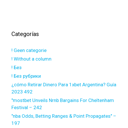
Categorías
! Geen categorie
! Without a column
! Без
! Без рубрики
¿cómo Retirar Dinero Para 1xbet Argentina? Guía
2023 492
"mostbet Unveils Nrnb Bargains For Cheltenham
Festival – 242
"nba Odds, Betting Ranges & Point Propagates" –
197