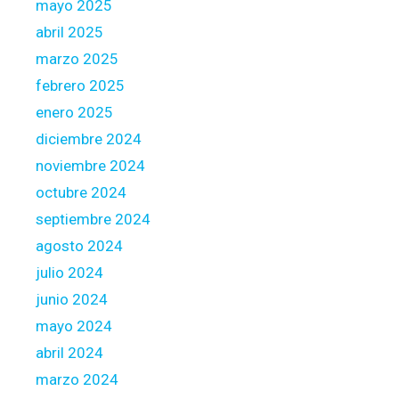
mayo 2025
abril 2025
marzo 2025
febrero 2025
enero 2025
diciembre 2024
noviembre 2024
octubre 2024
septiembre 2024
agosto 2024
julio 2024
junio 2024
mayo 2024
abril 2024
marzo 2024