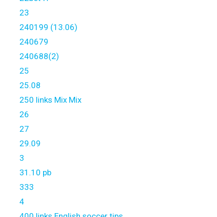
23
240199 (13.06)
240679
240688(2)
25
25.08
250 links Mix Mix
26
27
29.09
3
31.10 pb
333
4
400 links English soccer tips