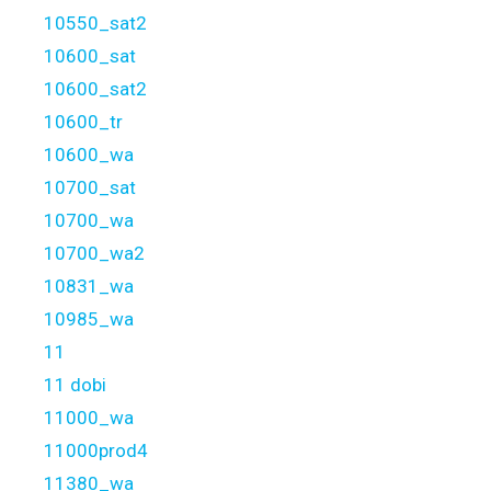
10550_sat2
10600_sat
10600_sat2
10600_tr
10600_wa
10700_sat
10700_wa
10700_wa2
10831_wa
10985_wa
11
11 dobi
11000_wa
11000prod4
11380_wa