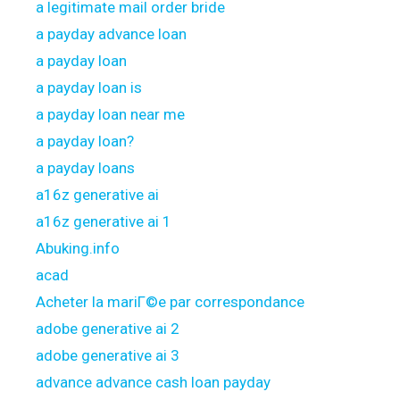
a legitimate mail order bride
a payday advance loan
a payday loan
a payday loan is
a payday loan near me
a payday loan?
a payday loans
a16z generative ai
a16z generative ai 1
Abuking.info
acad
Acheter la mariГ©e par correspondance
adobe generative ai 2
adobe generative ai 3
advance advance cash loan payday