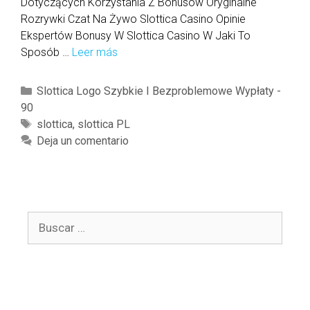
Dotyczących Korzystania Z Bonusów Oryginalne
j
Rozrywki Czat Na Żywo Slottica Casino Opinie
i
Ekspertów Bonusy W Slottica Casino W Jaki To
Sposób …
Leer más
S
l
o
C
Slottica Logo Szybkie I Bezproblemowe Wypłaty -
t
90
a
t
t
E
slottica
,
slottica PL
i
e
t
Deja un comentario
c
g
i
a
o
q
1
r
u
D
í
e
z
B
a
t
i
u
s
a
ś
s
s
I
c
R
a
o
r