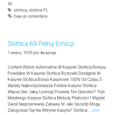
t
90
a
p
t
t
E
slottica
,
slottica PL
o
i
e
t
Deja un comentario
z
c
g
i
y
a
o
q
t
2
r
u
u
4
í
e
O
Slottica 69 Pełną Emocji
G
a
t
n
r
1 enero, 1970
por
Aespcap
s
a
l
a
s
i
c
n
Content Wybór Automatów W Kasynie Slottica Bonusy
z
e
Powitalne W Kasynie Slottica Rozrywki Dostępne W
e
B
Kasynie Slottica Bonus Kasynowe 100% Od Czasu 3
O
e
Wpłaty Najkorzystniejsze Polskie Kasyno Slottica
t
z
Więcej Gier Jaką Licencję Posiada Ten Operator? Tryb
r
Mobilnego Kasyna Slottica Metody Płatności I Wypłat
z
Gwoli Nieprzerwanej Zabawy W Jaki Sposób Mogę
y
Zalogować Się Na Witrynie Kasyna? Slottica …
Leer
m