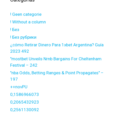
! Geen categorie
! Without a column
! Без
! Без рубрики
¿cómo Retirar Dinero Para 1xbet Argentina? Guía
2023 492
"mostbet Unveils Nrnb Bargains For Cheltenham
Festival – 242
"nba Odds, Betting Ranges & Point Propagates" –
197
++novPU
0,1586966073
0,2065432923
0,2561130092