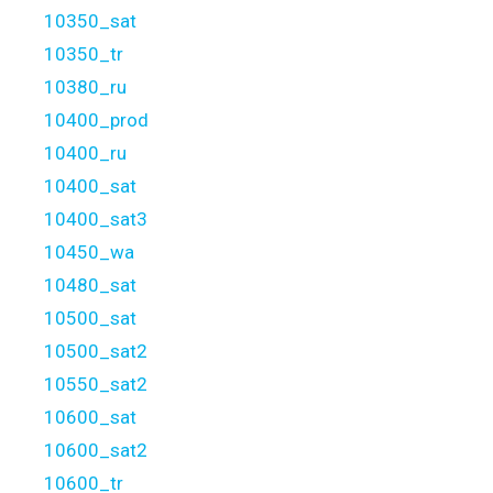
10350_sat
10350_tr
10380_ru
10400_prod
10400_ru
10400_sat
10400_sat3
10450_wa
10480_sat
10500_sat
10500_sat2
10550_sat2
10600_sat
10600_sat2
10600_tr