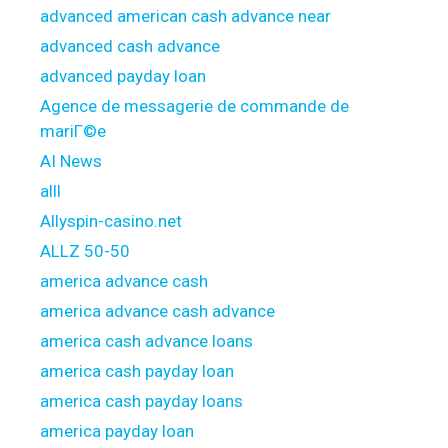
advanced american cash advance near
advanced cash advance
advanced payday loan
Agence de messagerie de commande de
mariГ©e
AI News
alll
Allyspin-casino.net
ALLZ 50-50
america advance cash
america advance cash advance
america cash advance loans
america cash payday loan
america cash payday loans
america payday loan