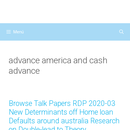
Saltar
al
contenido
Menú
advance america and cash
advance
Browse Talk Papers RDP 2020-03
New Determinants off Home loan
Defaults around australia Research
on Double-lead to Theory