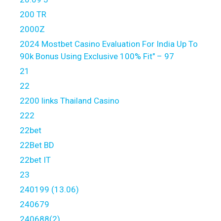
200 TR
2000Z
2024 Mostbet Casino Evaluation For India Up To
90k Bonus Using Exclusive 100% Fit" – 97
21
22
2200 links Thailand Casino
222
22bet
22Bet BD
22bet IT
23
240199 (13.06)
240679
240688(2)