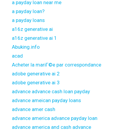
a payday loan near me
a payday loan?
a payday loans
a16z generative ai
a16z generative ai 1
Abuking.info
acad
Acheter la mariГ©e par correspondance
adobe generative ai 2
adobe generative ai 3
advance advance cash loan payday
advance ameican payday loans
advance amer cash
advance america advance payday loan
advance america and cash advance