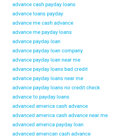
advance cash payday loans
advance loans payday
advance me cash advance
advance me payday loans
advance payday loan
advance payday loan company
advance payday loan near me
advance payday loans bad credit
advance payday loans near me
advance payday loans no credit check
advance to payday loans
advanced america cash advance
advanced america cash advance near me
advanced america payday loan
advanced american cash advance