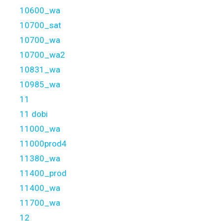
10600_wa
10700_sat
10700_wa
10700_wa2
10831_wa
10985_wa
11
11 dobi
11000_wa
11000prod4
11380_wa
11400_prod
11400_wa
11700_wa
12