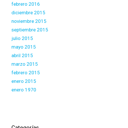
febrero 2016
diciembre 2015
noviembre 2015
septiembre 2015
julio 2015
mayo 2015
abril 2015
marzo 2015
febrero 2015
enero 2015
enero 1970
Categorías