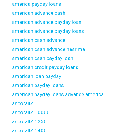
america payday loans
american advance cash
american advance payday loan
american advance payday loans
american cash advance
american cash advance near me
american cash payday loan
american credit payday loans
american loan payday
american payday loans
american payday loans advance america
ancorallZ
ancorallZ 10000
ancorallZ 1250
ancorallZ 1400