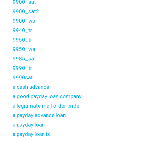
9900_sat
9900_sat2
9900_wa
9940_tr
9950_tr
9950_wa
9985_sat
9990_tr
9990sat
a cash advance
a good payday loan company
a legitimate mail order bride
a payday advance loan
a payday loan
a payday loan is