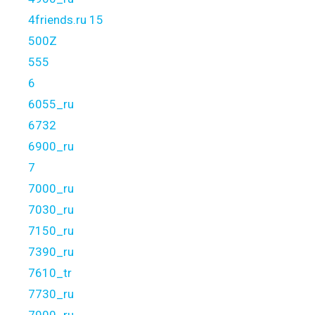
4friends.ru 15
500Z
555
6
6055_ru
6732
6900_ru
7
7000_ru
7030_ru
7150_ru
7390_ru
7610_tr
7730_ru