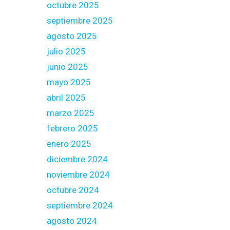
octubre 2025
septiembre 2025
agosto 2025
julio 2025
junio 2025
mayo 2025
abril 2025
marzo 2025
febrero 2025
enero 2025
diciembre 2024
noviembre 2024
octubre 2024
septiembre 2024
agosto 2024