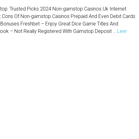
s
top: Trusted Picks 2024 Non-gamstop Casinos Uk Internet
i
 Cons Of Non-gamstop Casinos Prepaid And Even Debit Cards
n
Bonuses Freshbet – Enjoy Great Dice Game Titles And
o
tsbook – Not Really Registered With Gamstop Deposit …
Leer
s
>
A
l
l
C
a
s
i
n
o
s
N
o
t