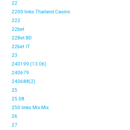
22
2200 links Thailand Casino
222
22bet
22Bet BD
22bet IT
23
240199 (13.06)
240679
240688(2)
25
25.08
250 links Mix Mix
26
27