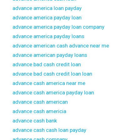
advance america loan payday
advance america payday loan
advance america payday loan company
advance america payday loans
advance american cash advance near me
advance american payday loans
advance bad cash credit loan
advance bad cash credit loan loan
advance cash america near me
advance cash america payday loan
advance cash american
advance cash americia
advance cash bank
advance cash cash loan payday
advance cash company