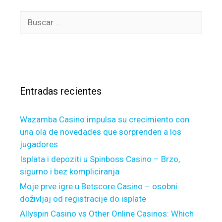
e
o
t
B
r
a
u
í
h
s
a
o
c
s
m
a
e
r
l
Entradas recientes
:
o
a
Wazamba Casino impulsa su crecimiento con
n
una ola de novedades que sorprenden a los
H
jugadores
a
v
Isplata i depoziti u Spinboss Casino – Brzo,
i
sigurno i bez kompliciranja
n
Moje prve igre u Betscore Casino – osobni
g
doživljaj od registracije do isplate
o
Allyspin Casino vs Other Online Casinos: Which
n