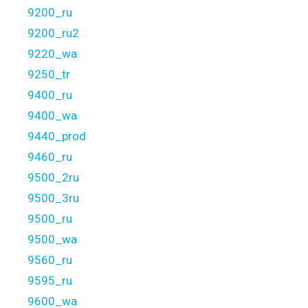
9200_ru
9200_ru2
9220_wa
9250_tr
9400_ru
9400_wa
9440_prod
9460_ru
9500_2ru
9500_3ru
9500_ru
9500_wa
9560_ru
9595_ru
9600_wa