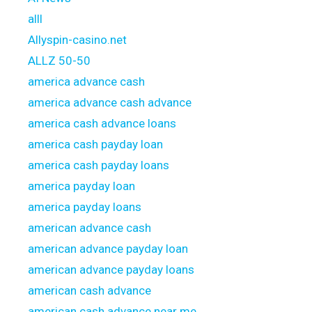
alll
Allyspin-casino.net
ALLZ 50-50
america advance cash
america advance cash advance
america cash advance loans
america cash payday loan
america cash payday loans
america payday loan
america payday loans
american advance cash
american advance payday loan
american advance payday loans
american cash advance
american cash advance near me