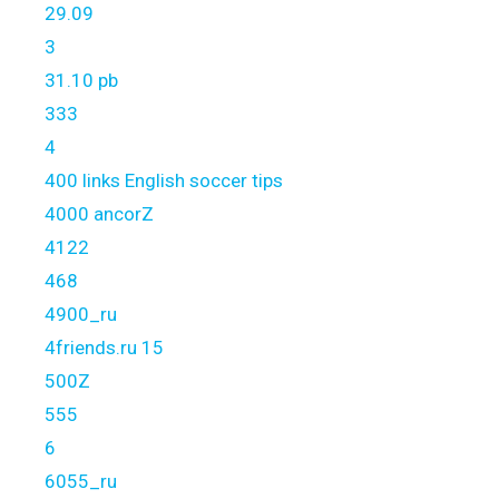
29.09
3
31.10 pb
333
4
400 links English soccer tips
4000 ancorZ
4122
468
4900_ru
4friends.ru 15
500Z
555
6
6055_ru