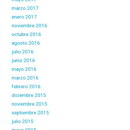
marzo 2017
enero 2017
noviembre 2016
octubre 2016
agosto 2016
julio 2016
junio 2016
mayo 2016
marzo 2016
febrero 2016
diciembre 2015
noviembre 2015
septiembre 2015
julio 2015