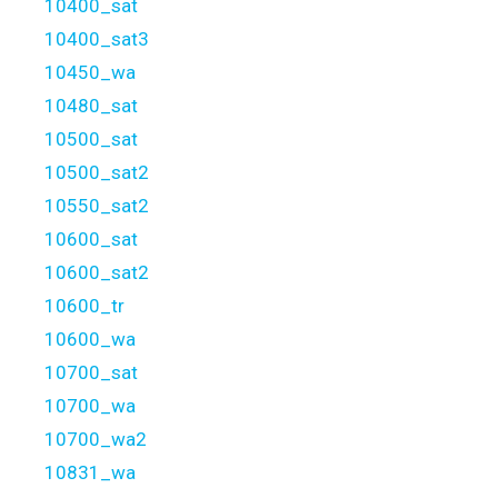
10400_sat
10400_sat3
10450_wa
10480_sat
10500_sat
10500_sat2
10550_sat2
10600_sat
10600_sat2
10600_tr
10600_wa
10700_sat
10700_wa
10700_wa2
10831_wa