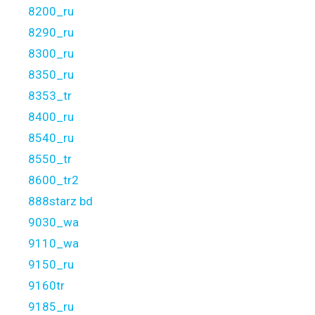
8200_ru
8290_ru
8300_ru
8350_ru
8353_tr
8400_ru
8540_ru
8550_tr
8600_tr2
888starz bd
9030_wa
9110_wa
9150_ru
9160tr
9185_ru