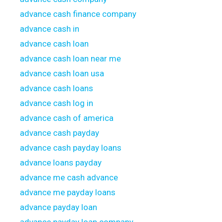
advance cash finance company
advance cash in
advance cash loan
advance cash loan near me
advance cash loan usa
advance cash loans
advance cash log in
advance cash of america
advance cash payday
advance cash payday loans
advance loans payday
advance me cash advance
advance me payday loans
advance payday loan