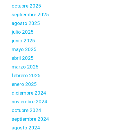
octubre 2025
r
w
septiembre 2025
i
agosto 2025
s
julio 2025
e
junio 2025
F
i
mayo 2025
n
abril 2025
a
marzo 2025
n
febrero 2025
c
i
enero 2025
a
diciembre 2024
l
noviembre 2024
s
octubre 2024
u
p
septiembre 2024
p
agosto 2024