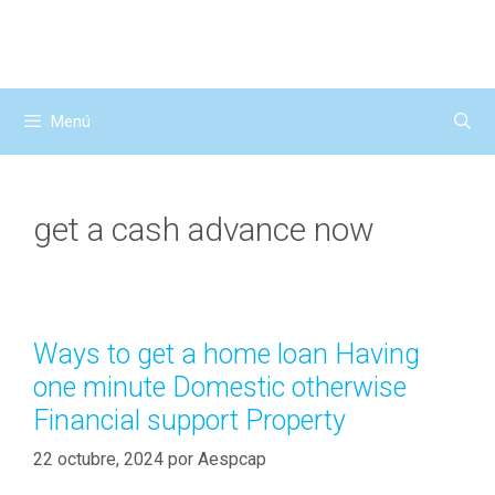
Saltar
al
contenido
Menú
get a cash advance now
Ways to get a home loan Having
one minute Domestic otherwise
Financial support Property
22 octubre, 2024
por
Aespcap