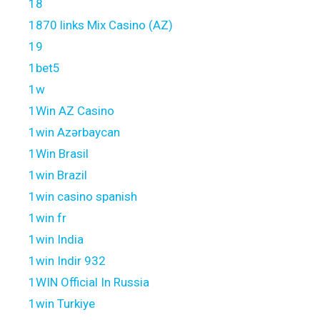
18
1870 links Mix Casino (AZ)
19
1bet5
1w
1Win AZ Casino
1win Azərbaycan
1Win Brasil
1win Brazil
1win casino spanish
1win fr
1win India
1win Indir 932
1WIN Official In Russia
1win Turkiye