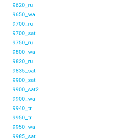
9620_ru
9650_wa
9700_ru
9700_sat
9750_ru
9800_wa
9820_ru
9835_sat
9900_sat
9900_sat2
9900_wa
9940_tr
9950_tr
9950_wa
9985_sat