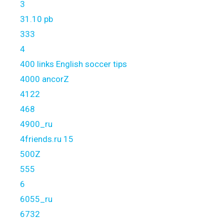
3
31.10 pb
333
4
400 links English soccer tips
4000 ancorZ
4122
468
4900_ru
4friends.ru 15
500Z
555
6
6055_ru
6732