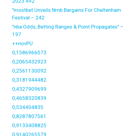
2023 492
"mostbet Unveils Nrnb Bargains For Cheltenham
Festival – 242
"nba Odds, Betting Ranges & Point Propagates" –
197
++novPU
0,1586966073
0,2065432923
0,2561130092
0,3181944482
0,4327909699
0,4658320839
0,534404835
0,8287807561
0,9133408825
0,9140265579