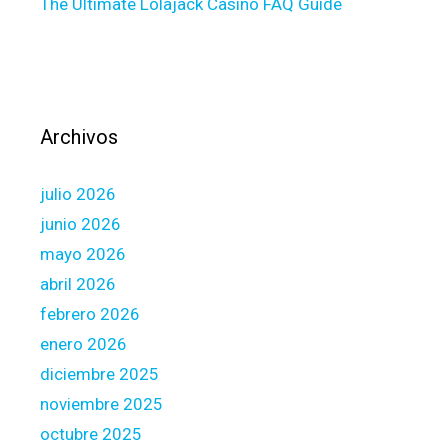
The Ultimate Lolajack Casino FAQ Guide
M
i
s
s
i
o
Archivos
n
s
julio 2026
a
n
junio 2026
d
mayo 2026
E
abril 2026
x
febrero 2026
c
i
enero 2026
t
diciembre 2025
i
noviembre 2025
n
octubre 2025
g