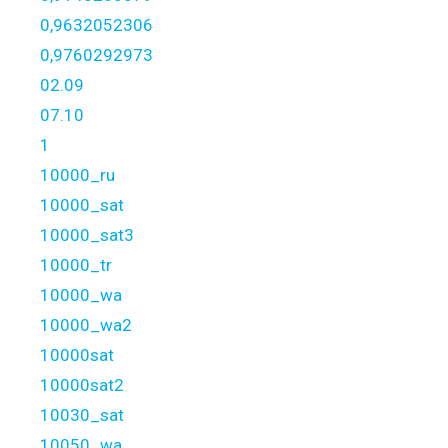
0,9632052306
0,9760292973
02.09
07.10
1
10000_ru
10000_sat
10000_sat3
10000_tr
10000_wa
10000_wa2
10000sat
10000sat2
10030_sat
10050_wa