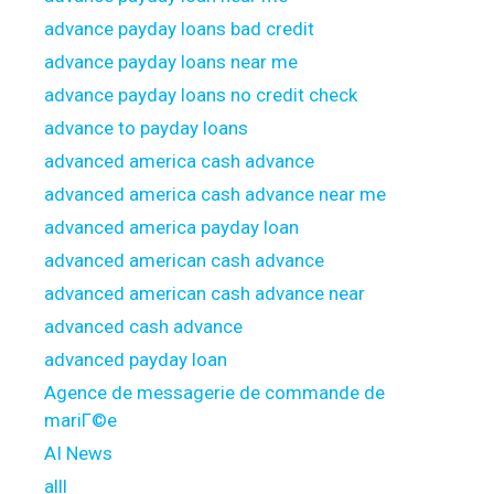
advance payday loans bad credit
advance payday loans near me
advance payday loans no credit check
advance to payday loans
advanced america cash advance
advanced america cash advance near me
advanced america payday loan
advanced american cash advance
advanced american cash advance near
advanced cash advance
advanced payday loan
Agence de messagerie de commande de
mariГ©e
AI News
alll