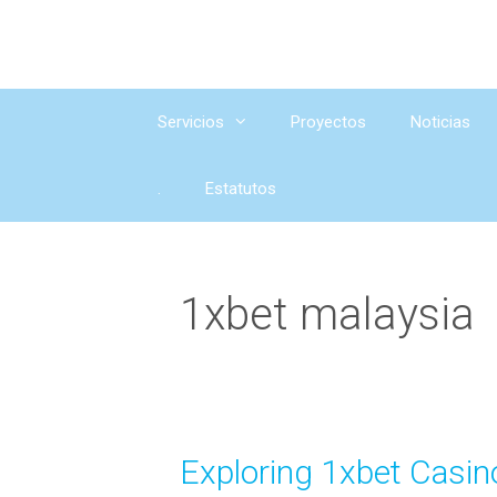
Saltar
al
contenido
Servicios
Proyectos
Noticias
.
Estatutos
1xbet malaysia
Exploring 1xbet Casino