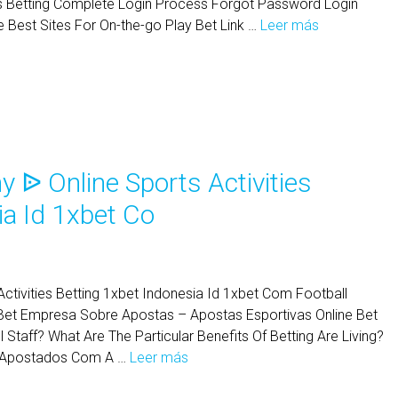
es Betting Complete Login Process Forgot Password Login
a
n
o
 Best Sites For On-the-go Play Bet Link …
Leer más
1
l
1
w
x
a
x
n
b
y
b
l
e
s
e
o
t
i
t
a
:
a
A
d
T
p
F
o
 ᐉ Online Sports Activities
k
r
p
I
ia Id 1xbet Co
e
O
n
e
n
t
1
l
e
x
i
n
ctivities Betting 1xbet Indonesia Id 1xbet Com Football
b
n
d
Bet Empresa Sobre Apostas – Apostas Esportivas Online Bet
e
e
e
Staff? What Are The Particular Benefits Of Betting Are Living?
t
B
d
r Apostados Com A …
Leer más
1
C
e
F
x
o
t
o