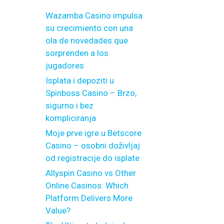
Wazamba Casino impulsa
su crecimiento con una
ola de novedades que
sorprenden a los
jugadores
Isplata i depoziti u
Spinboss Casino – Brzo,
sigurno i bez
kompliciranja
Moje prve igre u Betscore
Casino – osobni doživljaj
od registracije do isplate
Allyspin Casino vs Other
Online Casinos: Which
Platform Delivers More
Value?