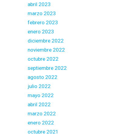
abril 2023
marzo 2023
febrero 2023
enero 2023
diciembre 2022
noviembre 2022
octubre 2022
septiembre 2022
agosto 2022
julio 2022
mayo 2022
abril 2022
marzo 2022
enero 2022
octubre 2021