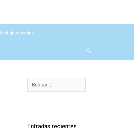
beit ghostwriting
.
.
.
.
Buscar
B
u
s
c
a
r
Entradas recientes
: