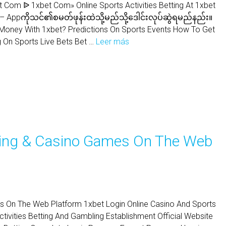
i
Com ᐉ 1xbet Com» Online Sports Activities Betting At 1xbet
l
o
– Appကိုသင်၏စမတ်ဖုန်းထဲသို့မည်သို့ဒေါင်းလုပ်ဆွဲရမည်နည်း။
a
n
Money With 1xbet? Predictions On Sports Events How To Get
y
1
g On Sports Live Bets Bet …
Leer más
1
C
x
x
o
b
b
n
e
e
v
t
t
e
M
D
n
o
e
i
b
s
e
i
tting & Casino Games On The Web
k
n
l
t
t
e
o
l
O
p
y
b
A
i
t
p
es On The Web Platform 1xbet Login Online Casino And Sports
n
a
p
ctivities Betting And Gambling Establishment Official Website
M
i
D