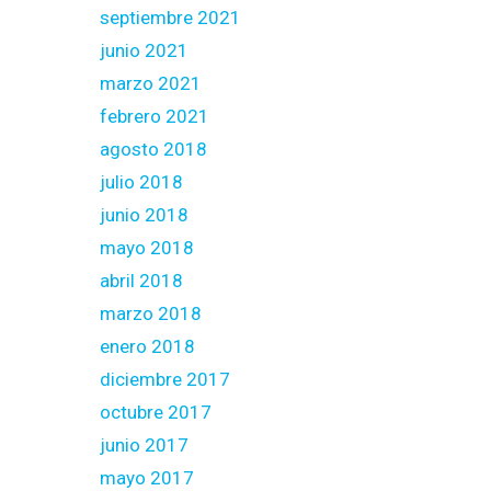
septiembre 2021
junio 2021
marzo 2021
febrero 2021
agosto 2018
julio 2018
junio 2018
mayo 2018
abril 2018
marzo 2018
enero 2018
diciembre 2017
octubre 2017
junio 2017
mayo 2017