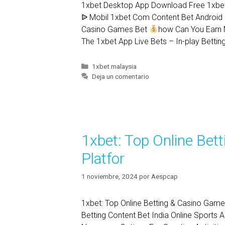
1xbet Desktop App Download Free 1xbet 
ᐉ Mobil 1xbet Com Content Bet Android 
Casino Games Bet
how Can You Earn 
The 1xbet App Live Bets – In-play Bettin
C
1xbet malaysia
a
Deja un comentario
t
e
g
o
r
1xbet: Top Online Be
í
a
Platfor
s
1 noviembre, 2024
por
Aespcap
1xbet: Top Online Betting & Casino Gam
Betting Content Bet India Online Sports A