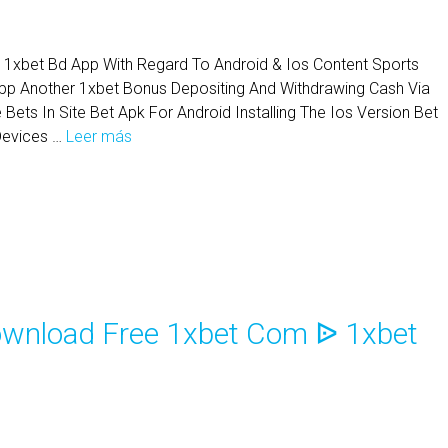
e
t
C
1xbet Bd App With Regard To Android & Ios Content Sports
a
App Another 1xbet Bonus Depositing And Withdrawing Cash Via
s
 Bets In Site Bet Apk For Android Installing The Ios Version Bet
i
Devices …
Leer más
1
n
x
o
b
M
e
o
t
b
A
i
p
l
p
ownload Free 1xbet Com ᐉ 1xbet
e
l
A
i
p
c
p
a
:
t
P