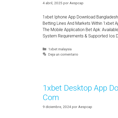
4 abril, 2025
por
Aespcap
1xbet Iphone App Download Bangladesh 
Betting Lines And Markets Within 1xbet 
The Mobile Application Bet Apk: Available
System Requirements & Supported Ios 
C
1xbet malaysia
a
Deja un comentario
t
e
g
o
r
1xbet Desktop App D
í
a
Com
s
9 diciembre, 2024
por
Aespcap