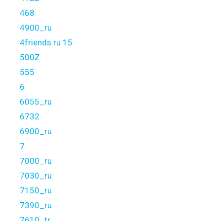
468
4900_ru
4friends.ru 15
500Z
555
6
6055_ru
6732
6900_ru
7
7000_ru
7030_ru
7150_ru
7390_ru
7610_tr