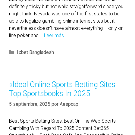
o
definitely tricky but not while straightforward since you
a
might think. Nevada was one of the first states to be
d
able to legalize gambling online internet sites but it
F
nevertheless doesn’t have almost everything – only on-
o
line poker and …
Leer más
B
r
e
E
s
a
C
1xbet Bangladesh
t
s
a
C
y
t
a
M
e
s
o
g
«Ideal Online Sports Betting Sites
i
b
o
Top Sportsbooks In 2025
n
i
r
o
l
í
5 septiembre, 2025
por
Aespcap
S
e
a
i
B
s
Best Sports Betting Sites: Best On The Web Sports
t
e
Gambling With Regard To 2025 Content Bet365
e
t