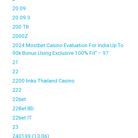
20.09
20.09 3
200 TR
2000Z
2024 Mostbet Casino Evaluation For India Up To
90k Bonus Using Exclusive 100% Fit" – 97
21
22
2200 links Thailand Casino
222
22bet
22Bet BD
22bet IT
23
240199 (13.06)