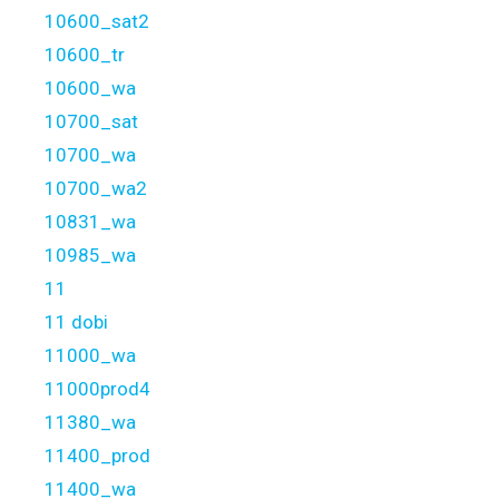
10600_sat2
10600_tr
10600_wa
10700_sat
10700_wa
10700_wa2
10831_wa
10985_wa
11
11 dobi
11000_wa
11000prod4
11380_wa
11400_prod
11400_wa