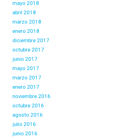
mayo 2018
abril 2018
marzo 2018
enero 2018
diciembre 2017
octubre 2017
junio 2017
mayo 2017
marzo 2017
enero 2017
noviembre 2016
octubre 2016
agosto 2016
julio 2016
junio 2016