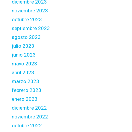
diciembre 2023
noviembre 2023
octubre 2023
septiembre 2023
agosto 2023
julio 2023
junio 2023
mayo 2023
abril 2023
marzo 2023
febrero 2023
enero 2023
diciembre 2022
noviembre 2022
octubre 2022