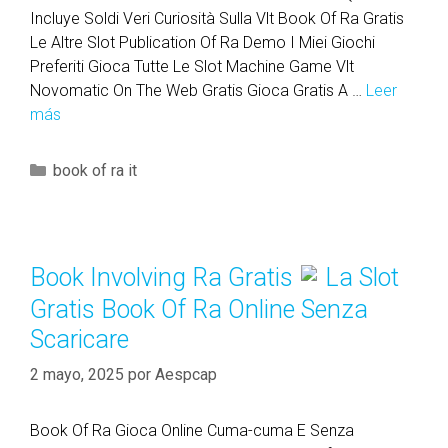
n
z
Incluye Soldi Veri Curiosità Sulla Vlt Book Of Ra Gratis
e
a
Le Altre Slot Publication Of Ra Demo I Miei Giochi
2
D
Preferiti Gioca Tutte Le Slot Machine Game Vlt
0
i
Novomatic On The Web Gratis Gioca Gratis A …
Leer
2
R
más
B
5
e
o
S
g
o
C
book of ra it
c
i
k
a
o
s
O
t
p
t
f
e
r
r
R
g
Book Involving Ra Gratis
La Slot
i
a
a
o
C
Gratis Book Of Ra Online Senza
z
G
r
o
i
r
Scaricare
í
m
o
a
a
e
2 mayo, 2025
por
Aespcap
n
t
s
G
e
i
i
»
s
Book Of Ra Gioca Online Cuma-cuma E Senza
o