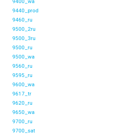
9400_wa
9440_prod
9460_ru
9500_2ru
9500_3ru
9500_ru
9500_wa
9560_ru
9595_ru
9600_wa
9617_tr
9620_ru
9650_wa
9700_ru
9700_sat