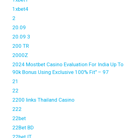
1xbet4
2
20.09
20.09 3
200 TR
2000Z
2024 Mostbet Casino Evaluation For India Up To
90k Bonus Using Exclusive 100% Fit" – 97
21
22
2200 links Thailand Casino
222
22bet
22Bet BD
22bet IT