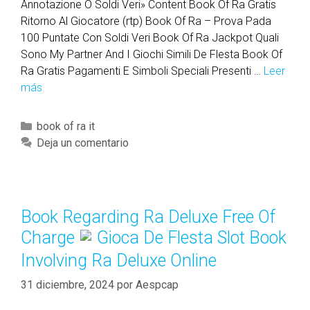
Annotazione O Soldi Veri» Content Book Of Ra Gratis
c
L
Ritorno Al Giocatore (rtp) Book Of Ra – Prova Pada
a
o
100 Puntate Con Soldi Veri Book Of Ra Jackpot Quali
r
s
Sono My Partner And I Giochi Simili De Flesta Book Of
e
A
Ra Gratis Pagamenti E Simboli Speciali Presenti …
Leer
G
n
más
B
r
g
o
a
e
o
C
book of ra it
t
l
k
a
Deja un comentario
i
e
I
t
s
s
n
e
»
S
v
g
l
o
o
Book Regarding Ra Deluxe Free Of
o
l
r
Charge
Gioca De Flesta Slot Book
t
v
í
G
i
Involving Ra Deluxe Online
a
r
n
s
31 diciembre, 2024
por
Aespcap
a
g
t
R