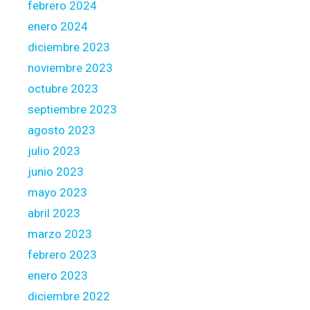
febrero 2024
enero 2024
diciembre 2023
noviembre 2023
octubre 2023
septiembre 2023
agosto 2023
julio 2023
junio 2023
mayo 2023
abril 2023
marzo 2023
febrero 2023
enero 2023
diciembre 2022