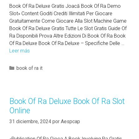
i
a
Book Of Ra Deluxe Gratis Joacă Book Of Ra Demo
s
G
Slot» Content Goditi Crediti Illimitati Per Giocare
B
r
Gratuitamente Come Giocare Alla Slot Machine Game
o
a
Book Of Ra Deluxe Gratis Tutte Le Slot Gratis Guide Of
o
t
Ra Disponibili Prova Altre Edizioni Di Book Of Ra Book
k
i
Of Ra Deluxe Book Of Ra Deluxe – Specifiche Delle …
O
s
Leer más
B
f
o
R
L
o
C
book of ra it
a
a
k
a
O
S
R
t
n
l
e
e
l
o
g
g
Book Of Ra Deluxe Book Of Ra Slot
i
t
a
o
n
Online
G
r
r
e
r
d
í
31 diciembre, 2024
por
Aespcap
S
a
i
a
e
t
n
s
n
«Publication Of Ra Gioca A Book Involving Ra Gratis