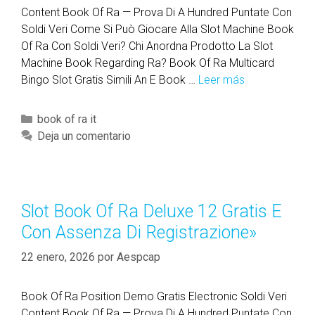
Content Book Of Ra — Prova Di A Hundred Puntate Con
Soldi Veri Come Si Può Giocare Alla Slot Machine Book
Of Ra Con Soldi Veri? Chi Anordna Prodotto La Slot
Machine Book Regarding Ra? Book Of Ra Multicard
Bingo Slot Gratis Simili An E Book …
Leer más
S
l
o
C
book of ra it
t
a
Deja un comentario
B
t
o
e
o
g
k
o
Slot Book Of Ra Deluxe 12 Gratis E
O
r
Con Assenza Di Registrazione»
f
í
R
a
22 enero, 2026
por
Aespcap
a
s
D
Book Of Ra Position Demo Gratis Electronic Soldi Veri
e
Content Book Of Ra — Prova Di A Hundred Puntate Con