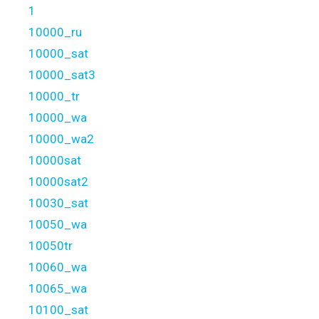
1
10000_ru
10000_sat
10000_sat3
10000_tr
10000_wa
10000_wa2
10000sat
10000sat2
10030_sat
10050_wa
10050tr
10060_wa
10065_wa
10100_sat