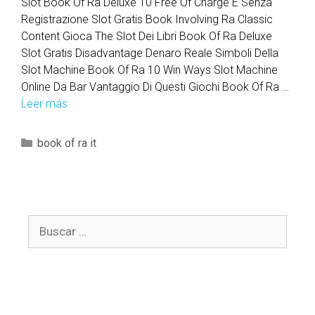
Slot Book Of Ra Deluxe 10 Free Of Charge E Senza
e
z
g
Registrazione Slot Gratis Book Involving Ra Classic
B
a
e
Content Gioca The Slot Dei Libri Book Of Ra Deluxe
o
S
Slot Gratis Disadvantage Denaro Reale Simboli Della
o
c
G
Slot Machine Book Of Ra 10 Win Ways Slot Machine
k
a
i
Online Da Bar Vantaggio Di Questi Giochi Book Of Ra …
O
r
o
Leer más
S
f
i
c
l
R
c
a
o
a
a
C
book of ra it
D
t
S
r
a
e
B
l
e
t
F
o
o
e
l
o
t
g
e
k
B
O
o
s
O
u
n
r
t
f
s
l
í
a
R
i
c
a
S
a
n
a
s
l
D
e
r
o