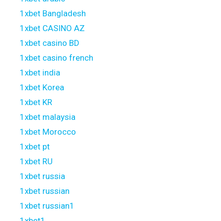
1xbet Bangladesh
1xbet CASINO AZ
1xbet casino BD
1xbet casino french
1xbet india
1xbet Korea
1xbet KR
1xbet malaysia
1xbet Morocco
1xbet pt
1xbet RU
1xbet russia
1xbet russian
1xbet russian1
1xbet1