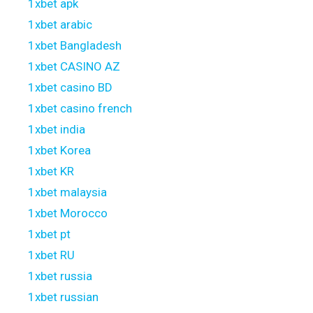
1xbet apk
1xbet arabic
1xbet Bangladesh
1xbet CASINO AZ
1xbet casino BD
1xbet casino french
1xbet india
1xbet Korea
1xbet KR
1xbet malaysia
1xbet Morocco
1xbet pt
1xbet RU
1xbet russia
1xbet russian