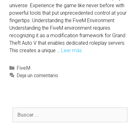
universe. Experience the game like never before with
powerful tools that put unprecedented control at your
fingertips. Understanding the FiveM Environment
Understanding the FiveM environment requires
recognizing it as a modification framework for Grand
Theft Auto V that enables dedicated roleplay servers.
This creates a unique …
Leer más
W
h
a
C
FiveM
t
a
Deja un comentario
t
t
o
e
D
g
o
o
W
B
r
h
u
í
e
s
a
n
c
s