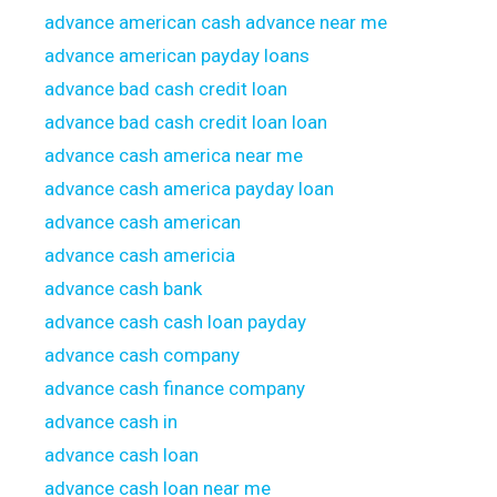
advance american cash advance near me
advance american payday loans
advance bad cash credit loan
advance bad cash credit loan loan
advance cash america near me
advance cash america payday loan
advance cash american
advance cash americia
advance cash bank
advance cash cash loan payday
advance cash company
advance cash finance company
advance cash in
advance cash loan
advance cash loan near me