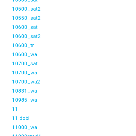
10500_sat2
10550_sat2
10600_sat
10600_sat2
10600_tr
10600_wa
10700_sat
10700_wa
10700_wa2
10831_wa
10985_wa
11
11 dobi
11000_wa