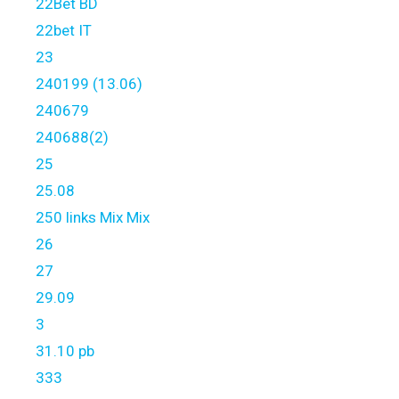
22Bet BD
22bet IT
23
240199 (13.06)
240679
240688(2)
25
25.08
250 links Mix Mix
26
27
29.09
3
31.10 pb
333