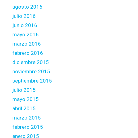
agosto 2016
julio 2016
junio 2016
mayo 2016
marzo 2016
febrero 2016
diciembre 2015
noviembre 2015
septiembre 2015
julio 2015
mayo 2015
abril 2015
marzo 2015
febrero 2015
enero 2015