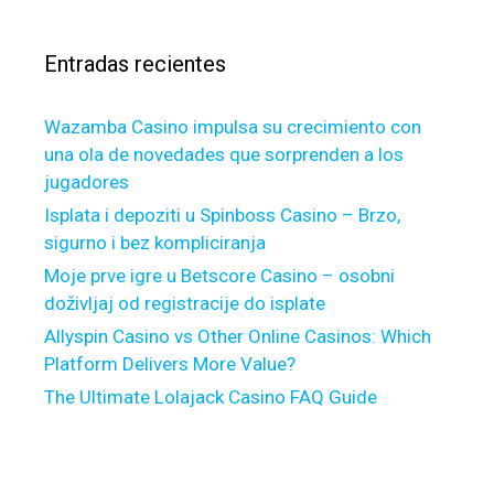
Y
a
o
r
u
Entradas recientes
:
S
e
Wazamba Casino impulsa su crecimiento con
e
una ola de novedades que sorprenden a los
a
jugadores
F
i
Isplata i depoziti u Spinboss Casino – Brzo,
v
sigurno i bez kompliciranja
e
Moje prve igre u Betscore Casino – osobni
M
doživljaj od registracije do isplate
H
Allyspin Casino vs Other Online Casinos: Which
a
Platform Delivers More Value?
c
The Ultimate Lolajack Casino FAQ Guide
k
i
n
Y