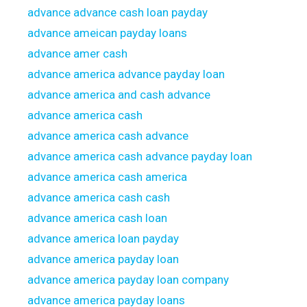
advance advance cash loan payday
advance ameican payday loans
advance amer cash
advance america advance payday loan
advance america and cash advance
advance america cash
advance america cash advance
advance america cash advance payday loan
advance america cash america
advance america cash cash
advance america cash loan
advance america loan payday
advance america payday loan
advance america payday loan company
advance america payday loans