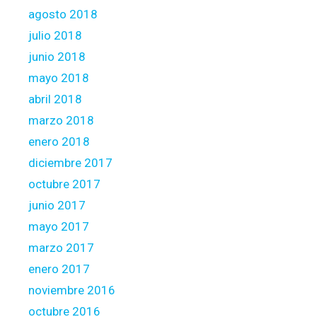
agosto 2018
julio 2018
junio 2018
mayo 2018
abril 2018
marzo 2018
enero 2018
diciembre 2017
octubre 2017
junio 2017
mayo 2017
marzo 2017
enero 2017
noviembre 2016
octubre 2016