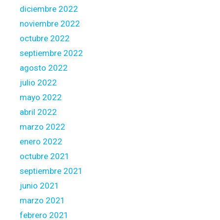
diciembre 2022
noviembre 2022
octubre 2022
septiembre 2022
agosto 2022
julio 2022
mayo 2022
abril 2022
marzo 2022
enero 2022
octubre 2021
septiembre 2021
junio 2021
marzo 2021
febrero 2021