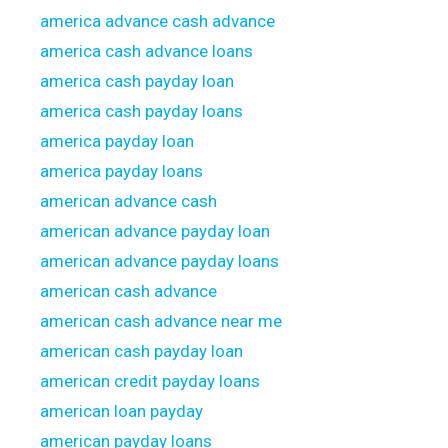
america advance cash advance
america cash advance loans
america cash payday loan
america cash payday loans
america payday loan
america payday loans
american advance cash
american advance payday loan
american advance payday loans
american cash advance
american cash advance near me
american cash payday loan
american credit payday loans
american loan payday
american payday loans