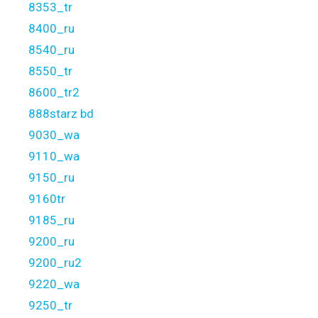
8353_tr
8400_ru
8540_ru
8550_tr
8600_tr2
888starz bd
9030_wa
9110_wa
9150_ru
9160tr
9185_ru
9200_ru
9200_ru2
9220_wa
9250_tr