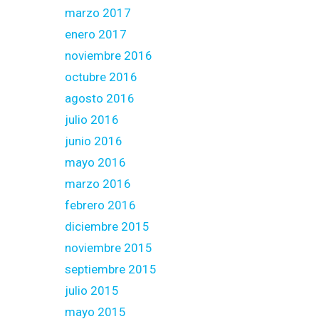
marzo 2017
enero 2017
noviembre 2016
octubre 2016
agosto 2016
julio 2016
junio 2016
mayo 2016
marzo 2016
febrero 2016
diciembre 2015
noviembre 2015
septiembre 2015
julio 2015
mayo 2015