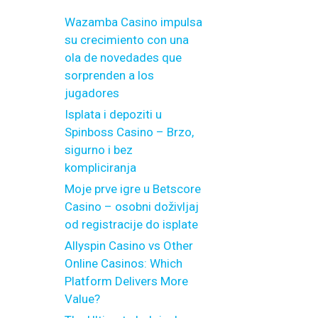
Wazamba Casino impulsa
su crecimiento con una
ola de novedades que
sorprenden a los
jugadores
Isplata i depoziti u
Spinboss Casino – Brzo,
sigurno i bez
kompliciranja
Moje prve igre u Betscore
Casino – osobni doživljaj
od registracije do isplate
Allyspin Casino vs Other
Online Casinos: Which
Platform Delivers More
Value?