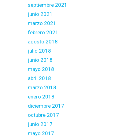
septiembre 2021
junio 2021
marzo 2021
febrero 2021
agosto 2018
julio 2018
junio 2018
mayo 2018
abril 2018
marzo 2018
enero 2018
diciembre 2017
octubre 2017
junio 2017
mayo 2017