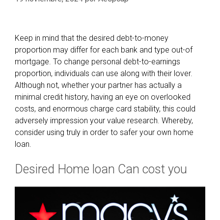
Keep in mind that the desired debt-to-money
proportion may differ for each bank and type out-of
mortgage. To change personal debt-to-earnings
proportion, individuals can use along with their lover.
Although not, whether your partner has actually a
minimal credit history, having an eye on overlooked
costs, and enormous charge card stability, this could
adversely impression your value research. Whereby,
consider using truly in order to safer your own home
loan.
Desired Home loan Can cost you