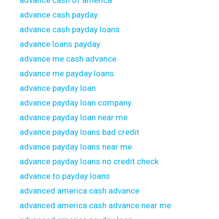
advance cash of america
advance cash payday
advance cash payday loans
advance loans payday
advance me cash advance
advance me payday loans
advance payday loan
advance payday loan company
advance payday loan near me
advance payday loans bad credit
advance payday loans near me
advance payday loans no credit check
advance to payday loans
advanced america cash advance
advanced america cash advance near me