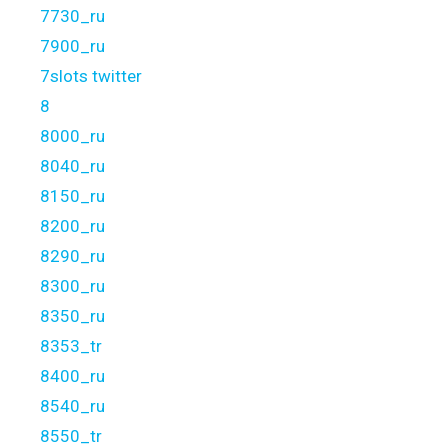
7730_ru
7900_ru
7slots twitter
8
8000_ru
8040_ru
8150_ru
8200_ru
8290_ru
8300_ru
8350_ru
8353_tr
8400_ru
8540_ru
8550_tr