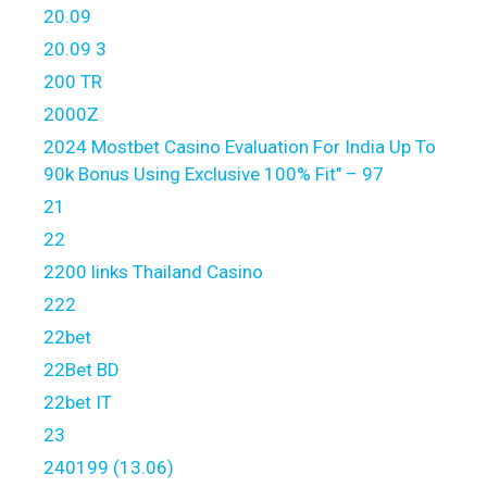
20.09
20.09 3
200 TR
2000Z
2024 Mostbet Casino Evaluation For India Up To
90k Bonus Using Exclusive 100% Fit" – 97
21
22
2200 links Thailand Casino
222
22bet
22Bet BD
22bet IT
23
240199 (13.06)