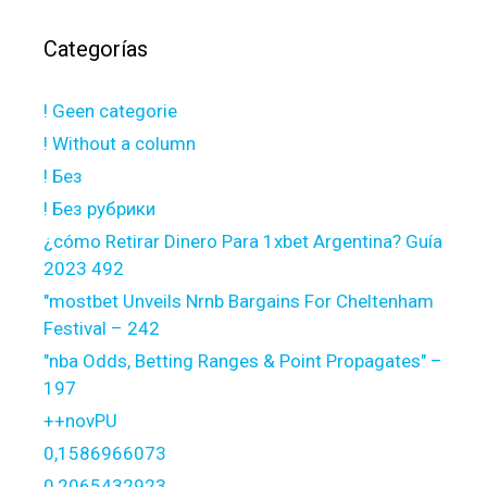
Categorías
! Geen categorie
! Without a column
! Без
! Без рубрики
¿cómo Retirar Dinero Para 1xbet Argentina? Guía
2023 492
"mostbet Unveils Nrnb Bargains For Cheltenham
Festival – 242
"nba Odds, Betting Ranges & Point Propagates" –
197
++novPU
0,1586966073
0,2065432923