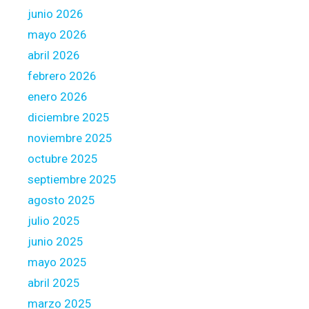
h
junio 2026
e
mayo 2026
j
abril 2026
o
febrero 2026
b
s
enero 2026
u
diciembre 2025
c
noviembre 2025
h
octubre 2025
m
o
septiembre 2025
n
agosto 2025
e
julio 2025
y
junio 2025
,
c
mayo 2025
r
abril 2025
e
marzo 2025