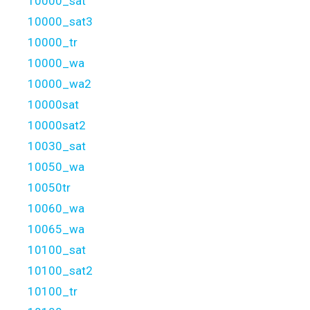
10000_sat
10000_sat3
10000_tr
10000_wa
10000_wa2
10000sat
10000sat2
10030_sat
10050_wa
10050tr
10060_wa
10065_wa
10100_sat
10100_sat2
10100_tr