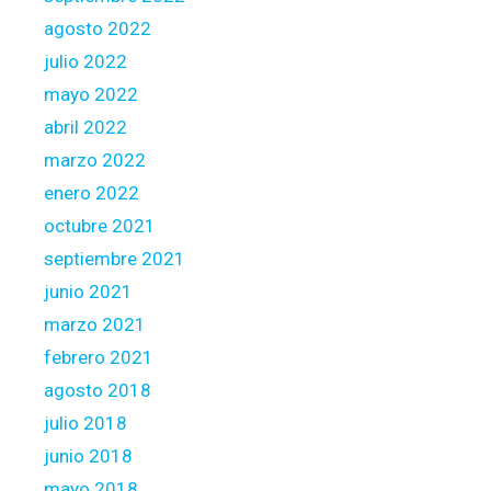
d
agosto 2022
c
julio 2022
h
mayo 2022
e
c
abril 2022
k
marzo 2022
l
enero 2022
i
octubre 2021
s
t
septiembre 2021
junio 2021
marzo 2021
febrero 2021
agosto 2018
julio 2018
junio 2018
mayo 2018