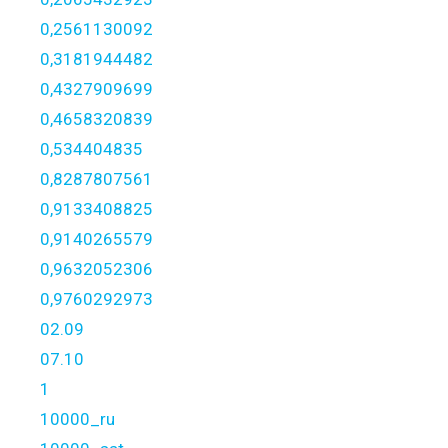
0,2561130092
0,3181944482
0,4327909699
0,4658320839
0,534404835
0,8287807561
0,9133408825
0,9140265579
0,9632052306
0,9760292973
02.09
07.10
1
10000_ru