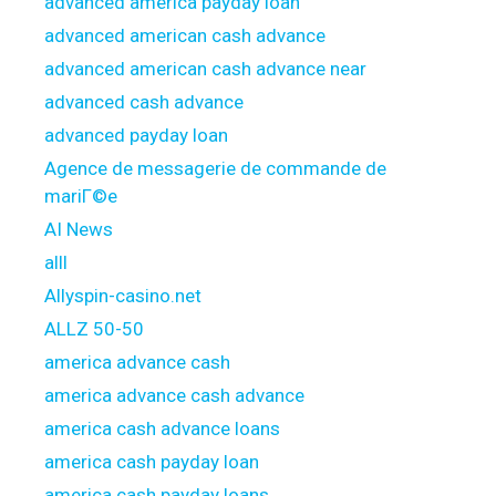
advanced america payday loan
advanced american cash advance
advanced american cash advance near
advanced cash advance
advanced payday loan
Agence de messagerie de commande de
mariГ©e
AI News
alll
Allyspin-casino.net
ALLZ 50-50
america advance cash
america advance cash advance
america cash advance loans
america cash payday loan
america cash payday loans