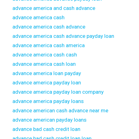
advance america and cash advance
advance america cash
advance america cash advance
advance america cash advance payday loan
advance america cash america
advance america cash cash
advance america cash loan
advance america loan payday
advance america payday loan
advance america payday loan company
advance america payday loans
advance american cash advance near me
advance american payday loans
advance bad cash credit loan
advance bad cash credit loan loan