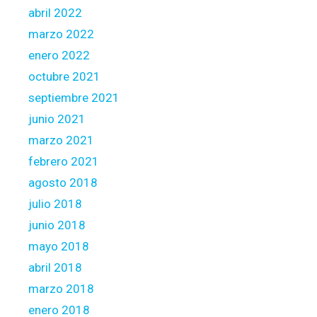
abril 2022
marzo 2022
enero 2022
octubre 2021
septiembre 2021
junio 2021
marzo 2021
febrero 2021
agosto 2018
julio 2018
junio 2018
mayo 2018
abril 2018
marzo 2018
enero 2018