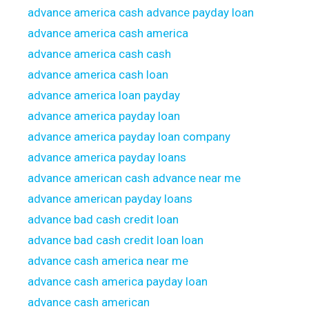
advance america cash advance payday loan
advance america cash america
advance america cash cash
advance america cash loan
advance america loan payday
advance america payday loan
advance america payday loan company
advance america payday loans
advance american cash advance near me
advance american payday loans
advance bad cash credit loan
advance bad cash credit loan loan
advance cash america near me
advance cash america payday loan
advance cash american