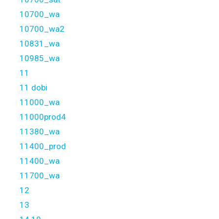
10700_wa
10700_wa2
10831_wa
10985_wa
11
11 dobi
11000_wa
11000prod4
11380_wa
11400_prod
11400_wa
11700_wa
12
13