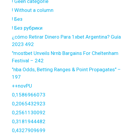
! Geen categorie
! Without a column
! Без
! Без рубрики
¿cómo Retirar Dinero Para 1xbet Argentina? Guía
2023 492
"mostbet Unveils Nrnb Bargains For Cheltenham
Festival – 242
"nba Odds, Betting Ranges & Point Propagates" –
197
++novPU
0,1586966073
0,2065432923
0,2561130092
0,3181944482
0,4327909699