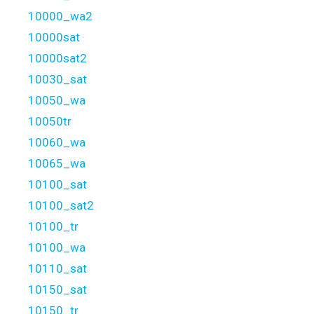
10000_wa2
10000sat
10000sat2
10030_sat
10050_wa
10050tr
10060_wa
10065_wa
10100_sat
10100_sat2
10100_tr
10100_wa
10110_sat
10150_sat
10150_tr