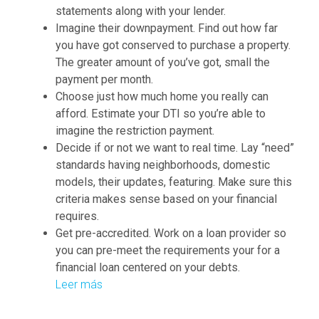
statements along with your lender.
Imagine their downpayment. Find out how far
you have got conserved to purchase a property.
The greater amount of you’ve got, small the
payment per month.
Choose just how much home you really can
afford. Estimate your DTI so you’re able to
imagine the restriction payment.
Decide if or not we want to real time. Lay “need”
standards having neighborhoods, domestic
models, their updates, featuring. Make sure this
criteria makes sense based on your financial
requires.
Get pre-accredited. Work on a loan provider so
you can pre-meet the requirements your for a
financial loan centered on your debts.
Leer más
D
o
n