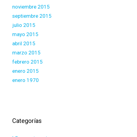
noviembre 2015
septiembre 2015
julio 2015
mayo 2015
abril 2015
marzo 2015
febrero 2015
enero 2015
enero 1970
Categorías