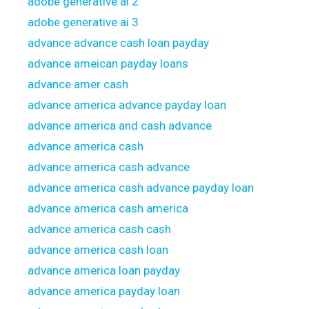
adobe generative ai 2
adobe generative ai 3
advance advance cash loan payday
advance ameican payday loans
advance amer cash
advance america advance payday loan
advance america and cash advance
advance america cash
advance america cash advance
advance america cash advance payday loan
advance america cash america
advance america cash cash
advance america cash loan
advance america loan payday
advance america payday loan