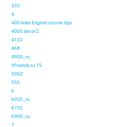
333
4
400 links English soccer tips
4000 ancorZ
4122
468
4900_ru
4friends.ru 15
500Z
555
6
6055_ru
6732
6900_ru
7