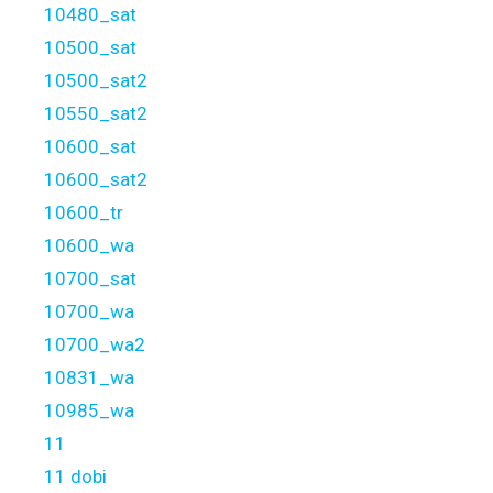
10480_sat
10500_sat
10500_sat2
10550_sat2
10600_sat
10600_sat2
10600_tr
10600_wa
10700_sat
10700_wa
10700_wa2
10831_wa
10985_wa
11
11 dobi