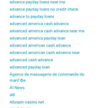
advance payday loans near me
advance payday loans no credit check
advance to payday loans
advanced america cash advance
advanced america cash advance near me
advanced america payday loan
advanced american cash advance
advanced american cash advance near
advanced cash advance
advanced payday loan
Agence de messagerie de commande de
mariГ©e
AI News
alll
Allyspin-casino.net