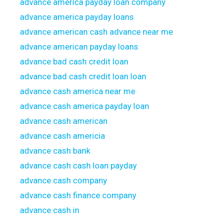
advance america payday loan company
advance america payday loans
advance american cash advance near me
advance american payday loans
advance bad cash credit loan
advance bad cash credit loan loan
advance cash america near me
advance cash america payday loan
advance cash american
advance cash americia
advance cash bank
advance cash cash loan payday
advance cash company
advance cash finance company
advance cash in