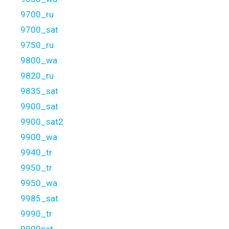
9700_ru
9700_sat
9750_ru
9800_wa
9820_ru
9835_sat
9900_sat
9900_sat2
9900_wa
9940_tr
9950_tr
9950_wa
9985_sat
9990_tr