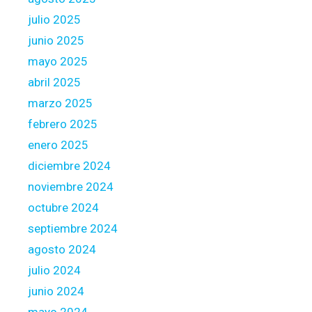
julio 2025
junio 2025
mayo 2025
abril 2025
marzo 2025
febrero 2025
enero 2025
diciembre 2024
noviembre 2024
octubre 2024
septiembre 2024
agosto 2024
julio 2024
junio 2024