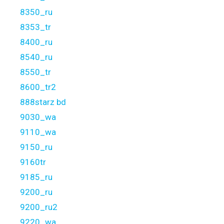
8350_ru
8353_tr
8400_ru
8540_ru
8550_tr
8600_tr2
888starz bd
9030_wa
9110_wa
9150_ru
9160tr
9185_ru
9200_ru
9200_ru2
9220_wa