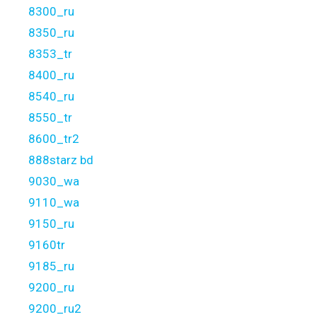
8300_ru
8350_ru
8353_tr
8400_ru
8540_ru
8550_tr
8600_tr2
888starz bd
9030_wa
9110_wa
9150_ru
9160tr
9185_ru
9200_ru
9200_ru2