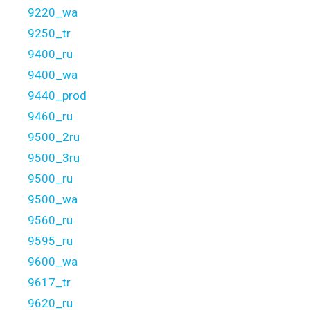
9220_wa
9250_tr
9400_ru
9400_wa
9440_prod
9460_ru
9500_2ru
9500_3ru
9500_ru
9500_wa
9560_ru
9595_ru
9600_wa
9617_tr
9620_ru