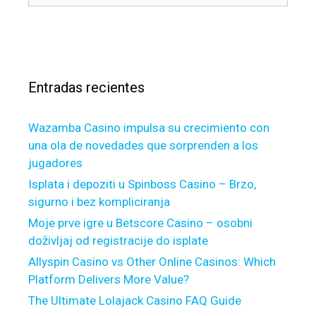
í
c
o
k
s
a
e
t
c
s
l
C
a
á
o
r
ř
m
Entradas recientes
:
í
p
1
r
Wazamba Casino impulsa su crecimiento con
8
e
una ola de novedades que sorprenden a los
h
jugadores
e
n
Isplata i depoziti u Spinboss Casino – Brzo,
s
sigurno i bez kompliciranja
i
Moje prve igre u Betscore Casino – osobni
v
doživljaj od registracije do isplate
e
Allyspin Casino vs Other Online Casinos: Which
G
Platform Delivers More Value?
u
The Ultimate Lolajack Casino FAQ Guide
i