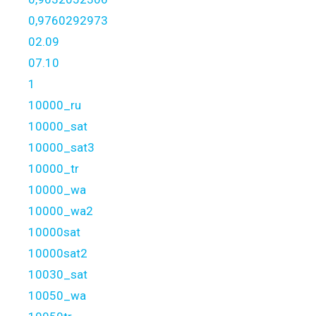
0,9760292973
02.09
07.10
1
10000_ru
10000_sat
10000_sat3
10000_tr
10000_wa
10000_wa2
10000sat
10000sat2
10030_sat
10050_wa