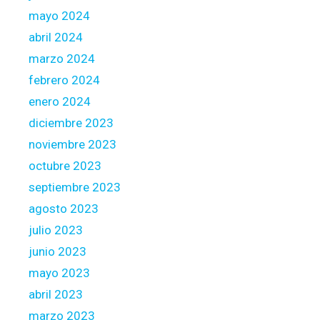
s
mayo 2024
abril 2024
marzo 2024
febrero 2024
enero 2024
diciembre 2023
noviembre 2023
octubre 2023
septiembre 2023
agosto 2023
julio 2023
junio 2023
mayo 2023
abril 2023
marzo 2023