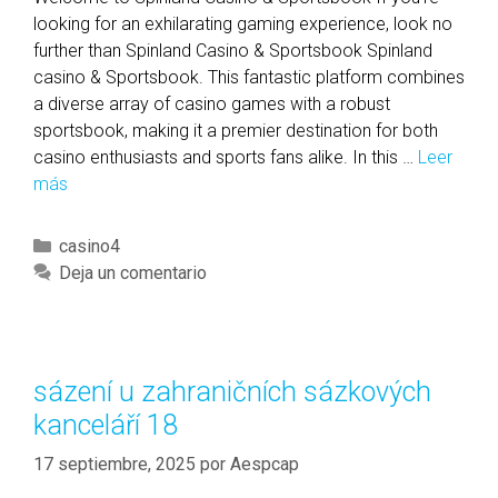
n
looking for an exhilarating gaming experience, look no
o
further than Spinland Casino & Sportsbook Spinland
s
casino & Sportsbook. This fantastic platform combines
i
a diverse array of casino games with a robust
n
sportsbook, making it a premier destination for both
t
casino enthusiasts and sports fans alike. In this …
Leer
h
más
D
e
i
U
s
K
C
casino4
c
Y
a
Deja un comentario
o
o
t
v
u
e
e
r
g
r
G
o
sázení u zahraničních sázkových
t
u
r
kanceláří 18
h
i
í
e
d
a
17 septiembre, 2025
por
Aespcap
E
e
s