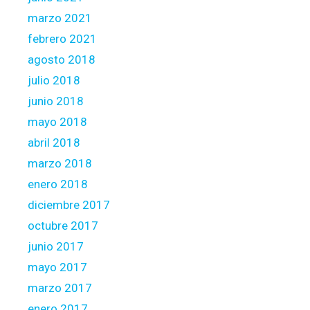
marzo 2021
febrero 2021
agosto 2018
julio 2018
junio 2018
mayo 2018
abril 2018
marzo 2018
enero 2018
diciembre 2017
octubre 2017
junio 2017
mayo 2017
marzo 2017
enero 2017