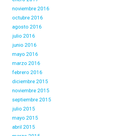
noviembre 2016
octubre 2016
agosto 2016
julio 2016
junio 2016
mayo 2016
marzo 2016
febrero 2016
diciembre 2015
noviembre 2015
septiembre 2015
julio 2015
mayo 2015
abril 2015