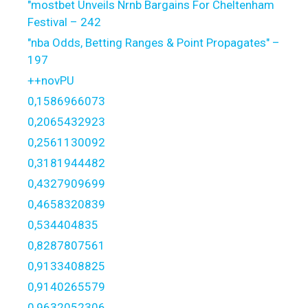
"mostbet Unveils Nrnb Bargains For Cheltenham
Festival – 242
"nba Odds, Betting Ranges & Point Propagates" –
197
++novPU
0,1586966073
0,2065432923
0,2561130092
0,3181944482
0,4327909699
0,4658320839
0,534404835
0,8287807561
0,9133408825
0,9140265579
0,9632052306