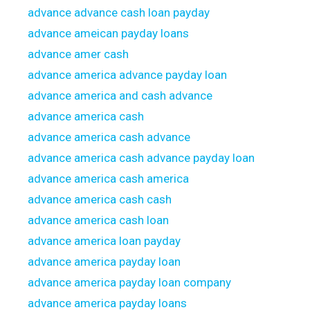
advance advance cash loan payday
advance ameican payday loans
advance amer cash
advance america advance payday loan
advance america and cash advance
advance america cash
advance america cash advance
advance america cash advance payday loan
advance america cash america
advance america cash cash
advance america cash loan
advance america loan payday
advance america payday loan
advance america payday loan company
advance america payday loans