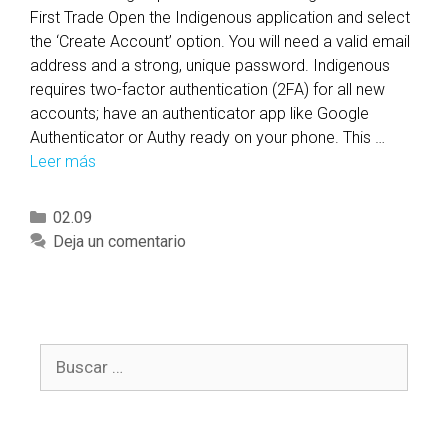
First Trade Open the Indigenous application and select
the ‘Create Account’ option. You will need a valid email
address and a strong, unique password. Indigenous
requires two-factor authentication (2FA) for all new
accounts; have an authenticator app like Google
Authenticator or Authy ready on your phone. This …
Leer más
I
n
d
C
02.09
i
a
Deja un comentario
g
t
e
e
n
g
o
o
u
B
r
s
u
í
s
s
a
i
c
s