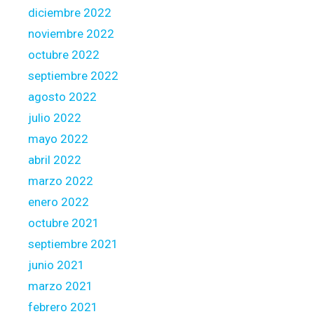
diciembre 2022
noviembre 2022
octubre 2022
septiembre 2022
agosto 2022
julio 2022
mayo 2022
abril 2022
marzo 2022
enero 2022
octubre 2021
septiembre 2021
junio 2021
marzo 2021
febrero 2021