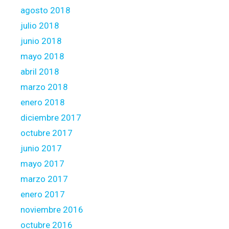
agosto 2018
julio 2018
junio 2018
mayo 2018
abril 2018
marzo 2018
enero 2018
diciembre 2017
octubre 2017
junio 2017
mayo 2017
marzo 2017
enero 2017
noviembre 2016
octubre 2016