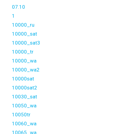
07.10
1
10000_ru
10000_sat
10000_sat3
10000_tr
10000_wa
10000_wa2
10000sat
10000sat2
10030_sat
10050_wa
10050tr
10060_wa
10065_wa