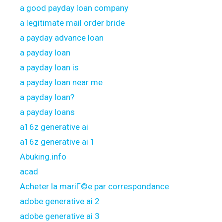
a good payday loan company
a legitimate mail order bride
a payday advance loan
a payday loan
a payday loan is
a payday loan near me
a payday loan?
a payday loans
a16z generative ai
a16z generative ai 1
Abuking.info
acad
Acheter la mariГ©e par correspondance
adobe generative ai 2
adobe generative ai 3