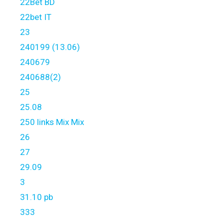
22Bet BD
22bet IT
23
240199 (13.06)
240679
240688(2)
25
25.08
250 links Mix Mix
26
27
29.09
3
31.10 pb
333