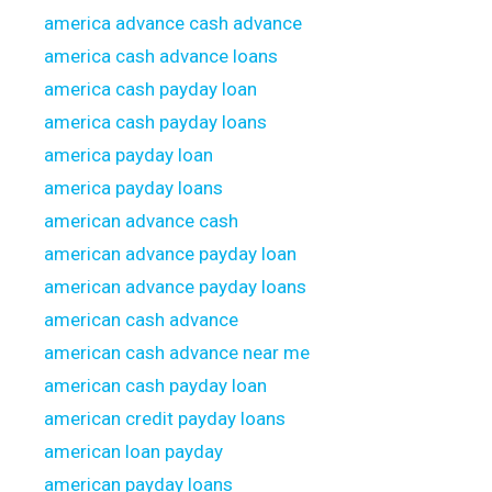
america advance cash advance
america cash advance loans
america cash payday loan
america cash payday loans
america payday loan
america payday loans
american advance cash
american advance payday loan
american advance payday loans
american cash advance
american cash advance near me
american cash payday loan
american credit payday loans
american loan payday
american payday loans