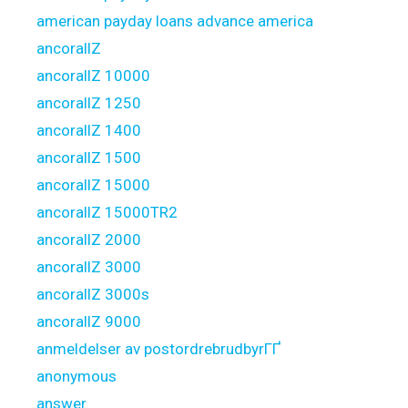
american payday loans advance america
ancorallZ
ancorallZ 10000
ancorallZ 1250
ancorallZ 1400
ancorallZ 1500
ancorallZ 15000
ancorallZ 15000TR2
ancorallZ 2000
ancorallZ 3000
ancorallZ 3000s
ancorallZ 9000
anmeldelser av postordrebrudbyrГҐ
anonymous
answer