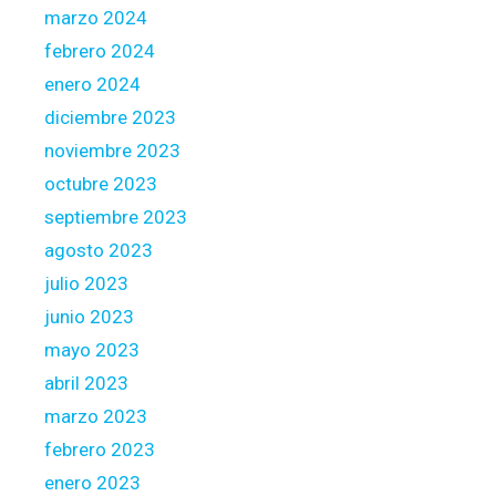
marzo 2024
febrero 2024
enero 2024
diciembre 2023
noviembre 2023
octubre 2023
septiembre 2023
agosto 2023
julio 2023
junio 2023
mayo 2023
abril 2023
marzo 2023
febrero 2023
enero 2023