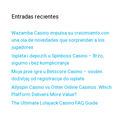
i
a
r
r
e
Entradas recientes
:
t
U
Wazamba Casino impulsa su crecimiento con
t
una ola de novedades que sorprenden a los
i
jugadores
l
i
Isplata i depoziti u Spinboss Casino – Brzo,
s
sigurno i bez kompliciranja
e
Moje prve igre u Betscore Casino – osobni
r
doživljaj od registracije do isplate
l
Allyspin Casino vs Other Online Casinos: Which
e
Platform Delivers More Value?
s
The Ultimate Lolajack Casino FAQ Guide
C
o
d
e