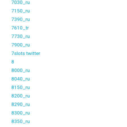
7030_ru
7150_ru
7390_ru
7610_tr
7730_ru
7900_ru
7slots twitter
8
8000_ru
8040_ru
8150_ru
8200_ru
8290_ru
8300_ru
8350_ru