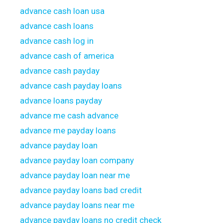
advance cash loan usa
advance cash loans
advance cash log in
advance cash of america
advance cash payday
advance cash payday loans
advance loans payday
advance me cash advance
advance me payday loans
advance payday loan
advance payday loan company
advance payday loan near me
advance payday loans bad credit
advance payday loans near me
advance payday loans no credit check