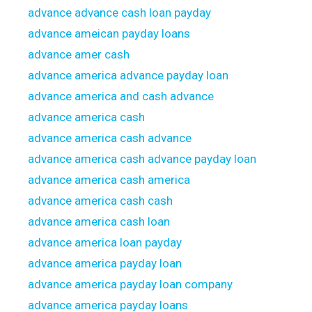
advance advance cash loan payday
advance ameican payday loans
advance amer cash
advance america advance payday loan
advance america and cash advance
advance america cash
advance america cash advance
advance america cash advance payday loan
advance america cash america
advance america cash cash
advance america cash loan
advance america loan payday
advance america payday loan
advance america payday loan company
advance america payday loans