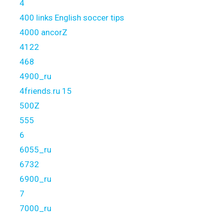
4
400 links English soccer tips
4000 ancorZ
4122
468
4900_ru
4friends.ru 15
500Z
555
6
6055_ru
6732
6900_ru
7
7000_ru