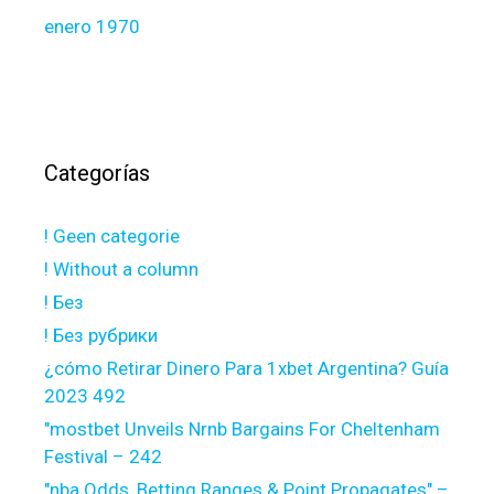
enero 1970
Categorías
! Geen categorie
! Without a column
! Без
! Без рубрики
¿cómo Retirar Dinero Para 1xbet Argentina? Guía
2023 492
"mostbet Unveils Nrnb Bargains For Cheltenham
Festival – 242
"nba Odds, Betting Ranges & Point Propagates" –