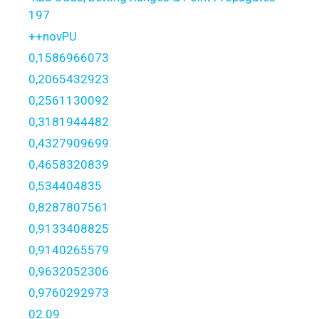
197
++novPU
0,1586966073
0,2065432923
0,2561130092
0,3181944482
0,4327909699
0,4658320839
0,534404835
0,8287807561
0,9133408825
0,9140265579
0,9632052306
0,9760292973
02.09