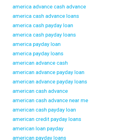
america advance cash advance
america cash advance loans
america cash payday loan
america cash payday loans
america payday loan
america payday loans
american advance cash
american advance payday loan
american advance payday loans
american cash advance
american cash advance near me
american cash payday loan
american credit payday loans
american loan payday
american payday loans