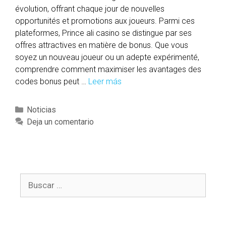
évolution, offrant chaque jour de nouvelles
opportunités et promotions aux joueurs. Parmi ces
plateformes, Prince ali casino se distingue par ses
offres attractives en matière de bonus. Que vous
soyez un nouveau joueur ou un adepte expérimenté,
comprendre comment maximiser les avantages des
codes bonus peut …
Leer más
C
o
m
C
Noticias
m
a
Deja un comentario
e
t
n
e
t
g
O
o
b
B
r
t
u
í
e
s
a
n
c
s