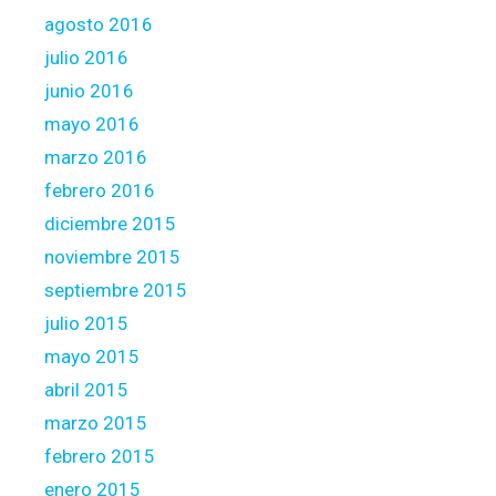
agosto 2016
julio 2016
junio 2016
mayo 2016
marzo 2016
febrero 2016
diciembre 2015
noviembre 2015
septiembre 2015
julio 2015
mayo 2015
abril 2015
marzo 2015
febrero 2015
enero 2015