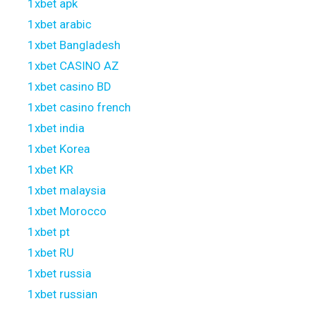
1xbet apk
1xbet arabic
1xbet Bangladesh
1xbet CASINO AZ
1xbet casino BD
1xbet casino french
1xbet india
1xbet Korea
1xbet KR
1xbet malaysia
1xbet Morocco
1xbet pt
1xbet RU
1xbet russia
1xbet russian