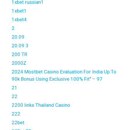
1xbet russian1
1xbet1
1xbet4
2
20.09
20.09 3
200 TR
2000Z
2024 Mostbet Casino Evaluation For India Up To
90k Bonus Using Exclusive 100% Fit" – 97
21
22
2200 links Thailand Casino
222
22bet