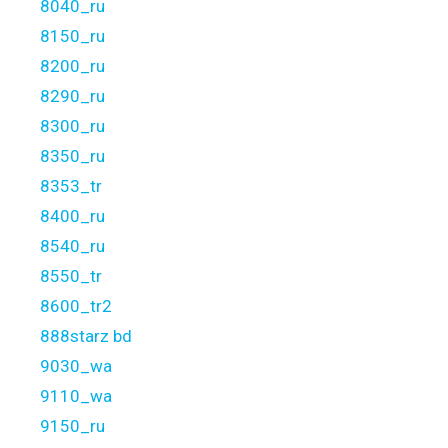
8040_ru
8150_ru
8200_ru
8290_ru
8300_ru
8350_ru
8353_tr
8400_ru
8540_ru
8550_tr
8600_tr2
888starz bd
9030_wa
9110_wa
9150_ru