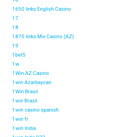
1650 links English Casino
17
18
1870 links Mix Casino (AZ)
19
1bet5
1w
1Win AZ Casino
1win Azərbaycan
1Win Brasil
1win Brazil
1win casino spanish
1win fr
1win India