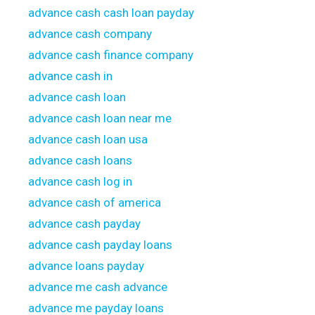
advance cash cash loan payday
advance cash company
advance cash finance company
advance cash in
advance cash loan
advance cash loan near me
advance cash loan usa
advance cash loans
advance cash log in
advance cash of america
advance cash payday
advance cash payday loans
advance loans payday
advance me cash advance
advance me payday loans