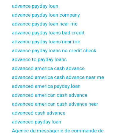
advance payday loan
advance payday loan company
advance payday loan near me
advance payday loans bad credit
advance payday loans near me
advance payday loans no credit check
advance to payday loans
advanced america cash advance
advanced america cash advance near me
advanced america payday loan
advanced american cash advance
advanced american cash advance near
advanced cash advance
advanced payday loan
Agence de messagerie de commande de