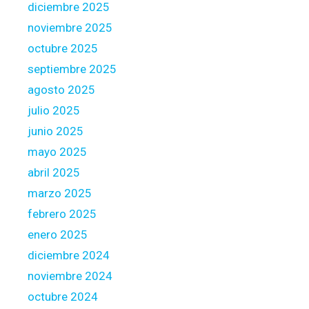
i
diciembre 2025
n
noviembre 2025
g
octubre 2025
f
r
septiembre 2025
o
agosto 2025
m
julio 2025
t
junio 2025
h
e
mayo 2025
b
abril 2025
a
marzo 2025
n
febrero 2025
k
w
enero 2025
h
diciembre 2024
e
noviembre 2024
n
octubre 2024
n