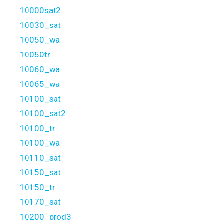
10000sat2
10030_sat
10050_wa
10050tr
10060_wa
10065_wa
10100_sat
10100_sat2
10100_tr
10100_wa
10110_sat
10150_sat
10150_tr
10170_sat
10200_prod3