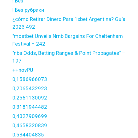
! Без
! Без рубрики
¿cómo Retirar Dinero Para 1xbet Argentina? Guía
2023 492
"mostbet Unveils Nrnb Bargains For Cheltenham
Festival – 242
"nba Odds, Betting Ranges & Point Propagates" –
197
++novPU
0,1586966073
0,2065432923
0,2561130092
0,3181944482
0,4327909699
0,4658320839
0,534404835