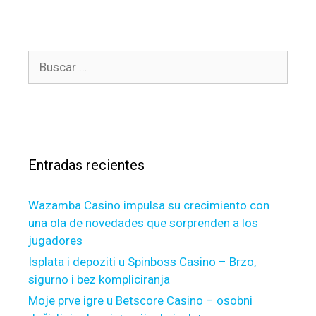
e
e
r
g
m
o
i
B
r
t
u
í
s
s
a
b
c
s
o
a
r
r
r
Entradas recientes
:
o
w
Wazamba Casino impulsa su crecimiento con
e
una ola de novedades que sorprenden a los
r
jugadores
s
t
Isplata i depoziti u Spinboss Casino – Brzo,
o
sigurno i bez kompliciranja
a
Moje prve igre u Betscore Casino – osobni
c