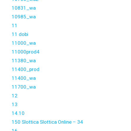
10831_wa
10985_wa
11
11 dobi
11000_wa
11000prod4
11380_wa
11400_prod
11400_wa
11700_wa
12
13
14.10
150 Slottica Slottica Online – 34
16