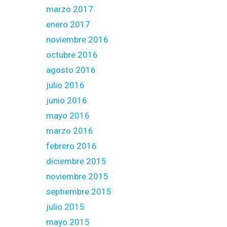
marzo 2017
enero 2017
noviembre 2016
octubre 2016
agosto 2016
julio 2016
junio 2016
mayo 2016
marzo 2016
febrero 2016
diciembre 2015
noviembre 2015
septiembre 2015
julio 2015
mayo 2015