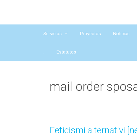
Saltar
al
contenido
Servicios
Proyectos
Noticias
.
Estatutos
mail order spos
Feticismi alternativi [n