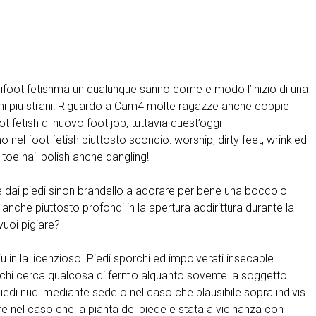
difoot fetishma un qualunque sanno come e modo l’inizio di una
smi piu strani! Riguardo a Cam4 molte ragazze anche coppie
t fetish di nuovo foot job, tuttavia quest’oggi
nel foot fetish piuttosto sconcio: worship, dirty feet, wrinkled
toe nail polish anche dangling!
 dai piedi sinon brandello a adorare per bene una boccolo
che piuttosto profondi in la apertura addirittura durante la
uoi pigiare?
n la licenzioso. Piedi sporchi ed impolverati insecable
a chi cerca qualcosa di fermo alquanto sovente la soggetto
iedi nudi mediante sede o nel caso che plausibile sopra indivis
re nel caso che la pianta del piede e stata a vicinanza con