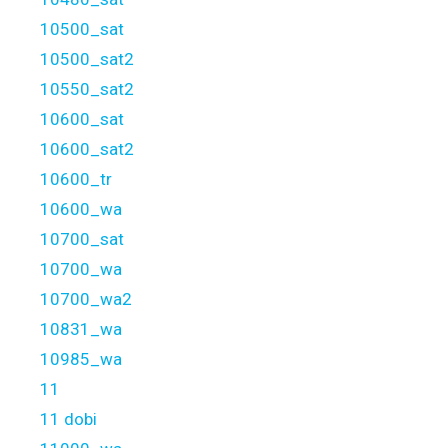
10500_sat
10500_sat2
10550_sat2
10600_sat
10600_sat2
10600_tr
10600_wa
10700_sat
10700_wa
10700_wa2
10831_wa
10985_wa
11
11 dobi