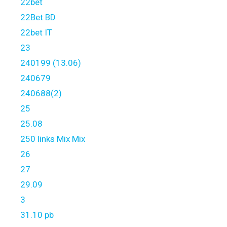
22bet
22Bet BD
22bet IT
23
240199 (13.06)
240679
240688(2)
25
25.08
250 links Mix Mix
26
27
29.09
3
31.10 pb