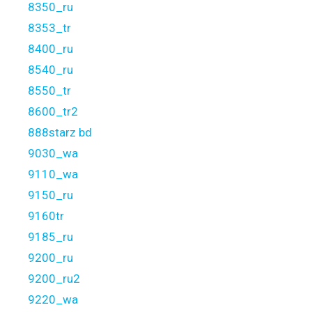
8350_ru
8353_tr
8400_ru
8540_ru
8550_tr
8600_tr2
888starz bd
9030_wa
9110_wa
9150_ru
9160tr
9185_ru
9200_ru
9200_ru2
9220_wa