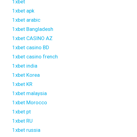
1xbet
1xbet apk
1xbet arabic
1xbet Bangladesh
1xbet CASINO AZ
1xbet casino BD
1xbet casino french
1xbet india
1xbet Korea
1xbet KR
1xbet malaysia
1xbet Morocco
1xbet pt
1xbet RU
1xbet russia