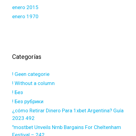
enero 2015
enero 1970
Categorías
! Geen categorie
! Without a column
! Без
! Без рубрики
¿cómo Retirar Dinero Para 1xbet Argentina? Guía
2023 492
"mostbet Unveils Nrnb Bargains For Cheltenham
Festival – 242