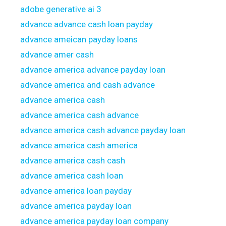
adobe generative ai 3
advance advance cash loan payday
advance ameican payday loans
advance amer cash
advance america advance payday loan
advance america and cash advance
advance america cash
advance america cash advance
advance america cash advance payday loan
advance america cash america
advance america cash cash
advance america cash loan
advance america loan payday
advance america payday loan
advance america payday loan company