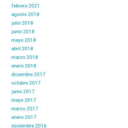
febrero 2021
agosto 2018
julio 2018
junio 2018
mayo 2018
abril 2018
marzo 2018
enero 2018
diciembre 2017
octubre 2017
junio 2017
mayo 2017
marzo 2017
enero 2017
noviembre 2016