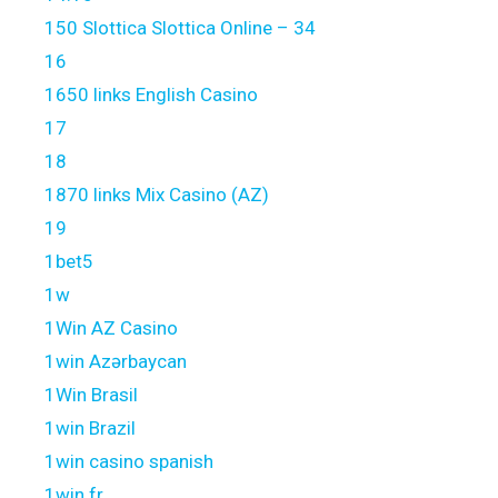
150 Slottica Slottica Online – 34
16
1650 links English Casino
17
18
1870 links Mix Casino (AZ)
19
1bet5
1w
1Win AZ Casino
1win Azərbaycan
1Win Brasil
1win Brazil
1win casino spanish
1win fr