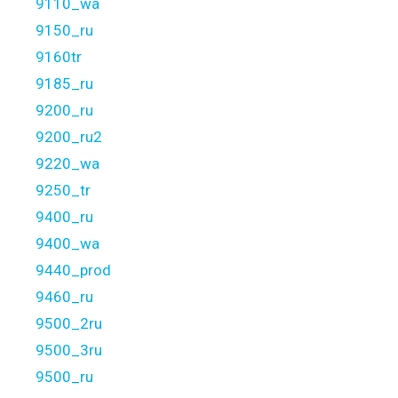
9110_wa
9150_ru
9160tr
9185_ru
9200_ru
9200_ru2
9220_wa
9250_tr
9400_ru
9400_wa
9440_prod
9460_ru
9500_2ru
9500_3ru
9500_ru