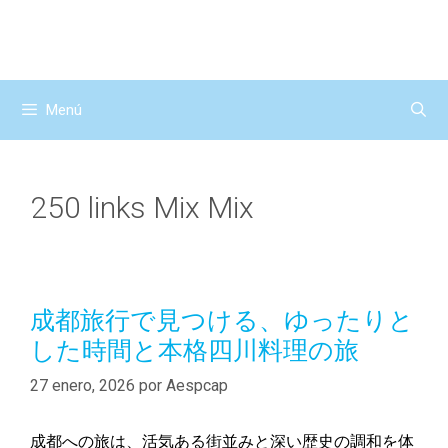
Saltar
al
contenido
Menú
250 links Mix Mix
成都旅行で見つける、ゆったりと
した時間と本格四川料理の旅
27 enero, 2026
por
Aespcap
成都への旅は、活気ある街並みと深い歴史の調和を体