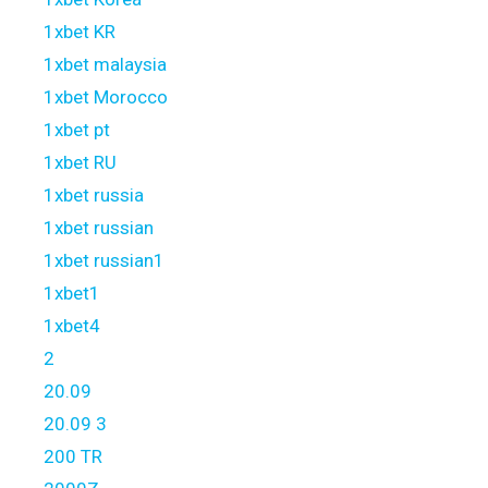
1xbet KR
1xbet malaysia
1xbet Morocco
1xbet pt
1xbet RU
1xbet russia
1xbet russian
1xbet russian1
1xbet1
1xbet4
2
20.09
20.09 3
200 TR