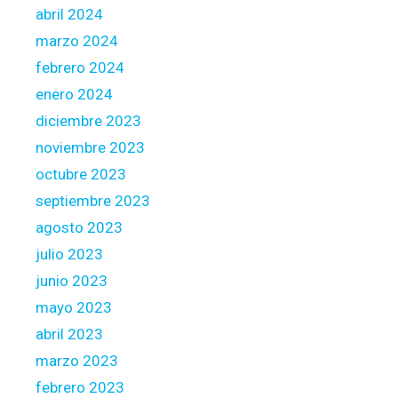
abril 2024
marzo 2024
febrero 2024
enero 2024
diciembre 2023
noviembre 2023
octubre 2023
septiembre 2023
agosto 2023
julio 2023
junio 2023
mayo 2023
abril 2023
marzo 2023
febrero 2023