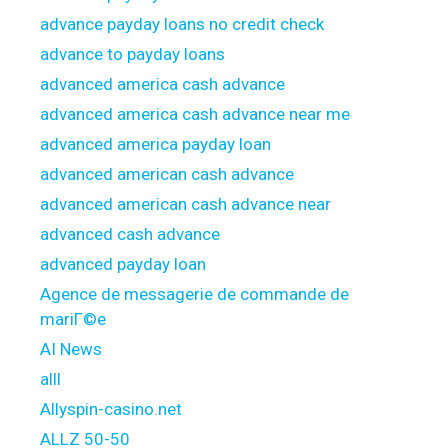
advance payday loans no credit check
advance to payday loans
advanced america cash advance
advanced america cash advance near me
advanced america payday loan
advanced american cash advance
advanced american cash advance near
advanced cash advance
advanced payday loan
Agence de messagerie de commande de
mariГ©e
AI News
alll
Allyspin-casino.net
ALLZ 50-50