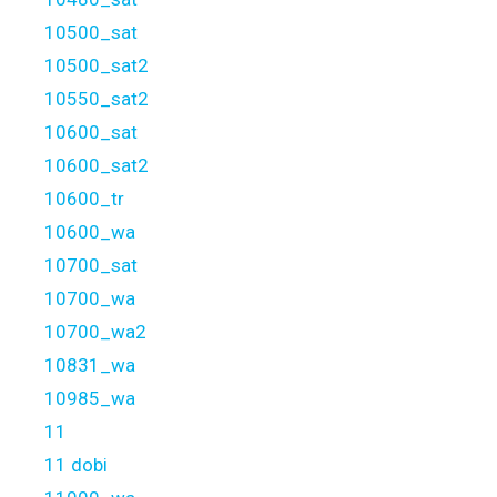
10500_sat
10500_sat2
10550_sat2
10600_sat
10600_sat2
10600_tr
10600_wa
10700_sat
10700_wa
10700_wa2
10831_wa
10985_wa
11
11 dobi