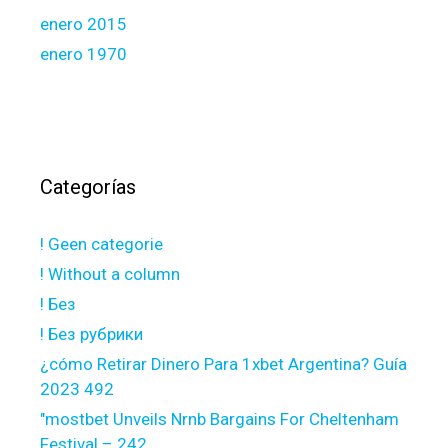
enero 2015
enero 1970
Categorías
! Geen categorie
! Without a column
! Без
! Без рубрики
¿cómo Retirar Dinero Para 1xbet Argentina? Guía
2023 492
"mostbet Unveils Nrnb Bargains For Cheltenham
Festival – 242