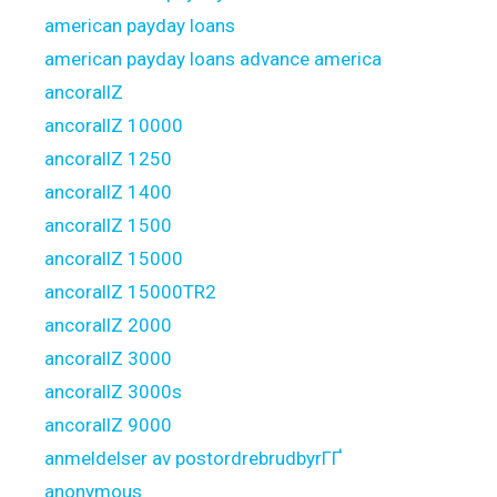
american payday loans
american payday loans advance america
ancorallZ
ancorallZ 10000
ancorallZ 1250
ancorallZ 1400
ancorallZ 1500
ancorallZ 15000
ancorallZ 15000TR2
ancorallZ 2000
ancorallZ 3000
ancorallZ 3000s
ancorallZ 9000
anmeldelser av postordrebrudbyrГҐ
anonymous