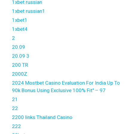
1xbet russian
1xbet russian1
1xbet1
1xbet4
2
20.09
20.09 3
200 TR
2000Z
2024 Mostbet Casino Evaluation For India Up To
90k Bonus Using Exclusive 100% Fit" – 97
21
22
2200 links Thailand Casino
222