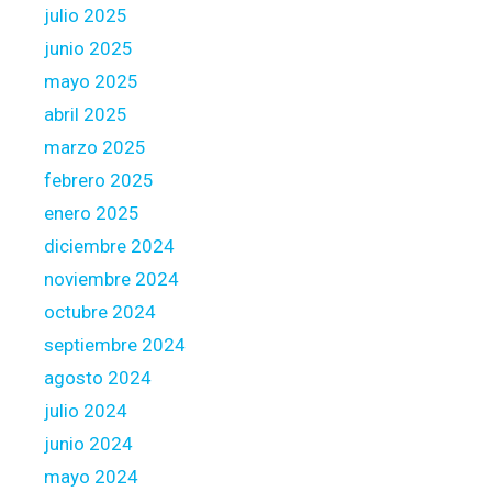
julio 2025
D
junio 2025
o
m
mayo 2025
i
abril 2025
n
marzo 2025
a
febrero 2025
t
i
enero 2025
n
diciembre 2024
g
noviembre 2024
t
octubre 2024
h
e
septiembre 2024
G
agosto 2024
a
julio 2024
m
junio 2024
e
mayo 2024