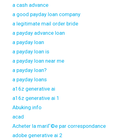
a cash advance
a good payday loan company
a legitimate mail order bride
a payday advance loan
a payday loan
a payday loan is
a payday loan near me
a payday loan?
a payday loans
a16z generative ai
a16z generative ai 1
Abuking.info
acad
Acheter la mariГ©e par correspondance
adobe generative ai 2