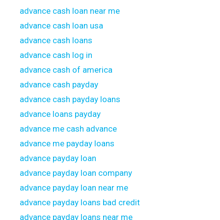
advance cash loan near me
advance cash loan usa
advance cash loans
advance cash log in
advance cash of america
advance cash payday
advance cash payday loans
advance loans payday
advance me cash advance
advance me payday loans
advance payday loan
advance payday loan company
advance payday loan near me
advance payday loans bad credit
advance payday loans near me