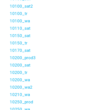
10100_sat2
10100_tr
10100_wa
10110_sat
10150_sat
10150_tr
10170_sat
10200_prod3
10200_sat
10200_tr
10200_wa
10200_wa2
10210_wa
10250_prod
10250_wa