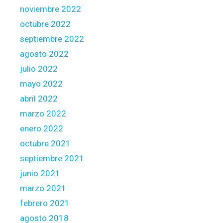
noviembre 2022
octubre 2022
septiembre 2022
agosto 2022
julio 2022
mayo 2022
abril 2022
marzo 2022
enero 2022
octubre 2021
septiembre 2021
junio 2021
marzo 2021
febrero 2021
agosto 2018