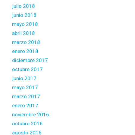
julio 2018
junio 2018
mayo 2018
abril 2018
marzo 2018
enero 2018
diciembre 2017
octubre 2017
junio 2017
mayo 2017
marzo 2017
enero 2017
noviembre 2016
octubre 2016
agosto 2016