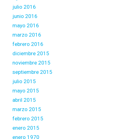
julio 2016
junio 2016
mayo 2016
marzo 2016
febrero 2016
diciembre 2015
noviembre 2015
septiembre 2015
julio 2015
mayo 2015
abril 2015
marzo 2015
febrero 2015
enero 2015
enero 1970