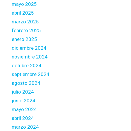
mayo 2025
abril 2025
marzo 2025
febrero 2025
enero 2025
diciembre 2024
noviembre 2024
octubre 2024
septiembre 2024
agosto 2024
julio 2024
junio 2024
mayo 2024
abril 2024
marzo 2024