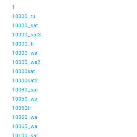
1
10000_ru
10000_sat
10000_sat3
10000_tr
10000_wa
10000_wa2
10000sat
10000sat2
10030_sat
10050_wa
10050tr
10060_wa
10065_wa
10100_sat