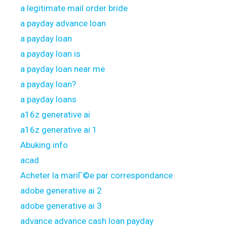
a legitimate mail order bride
a payday advance loan
a payday loan
a payday loan is
a payday loan near me
a payday loan?
a payday loans
a16z generative ai
a16z generative ai 1
Abuking.info
acad
Acheter la mariГ©e par correspondance
adobe generative ai 2
adobe generative ai 3
advance advance cash loan payday