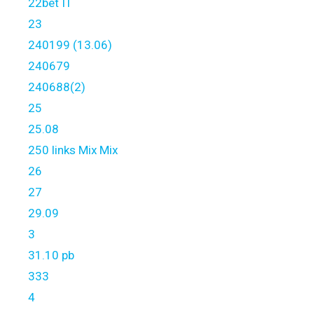
22bet IT
23
240199 (13.06)
240679
240688(2)
25
25.08
250 links Mix Mix
26
27
29.09
3
31.10 pb
333
4