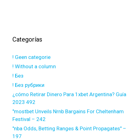
Categorías
! Geen categorie
! Without a column
! Без
! Без рубрики
¿cómo Retirar Dinero Para 1xbet Argentina? Guía
2023 492
"mostbet Unveils Nrnb Bargains For Cheltenham
Festival – 242
"nba Odds, Betting Ranges & Point Propagates" –
197