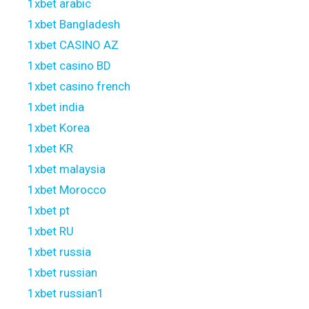
1xbet arabic
1xbet Bangladesh
1xbet CASINO AZ
1xbet casino BD
1xbet casino french
1xbet india
1xbet Korea
1xbet KR
1xbet malaysia
1xbet Morocco
1xbet pt
1xbet RU
1xbet russia
1xbet russian
1xbet russian1