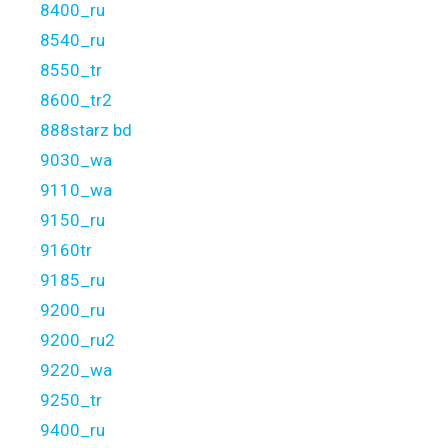
8400_ru
8540_ru
8550_tr
8600_tr2
888starz bd
9030_wa
9110_wa
9150_ru
9160tr
9185_ru
9200_ru
9200_ru2
9220_wa
9250_tr
9400_ru