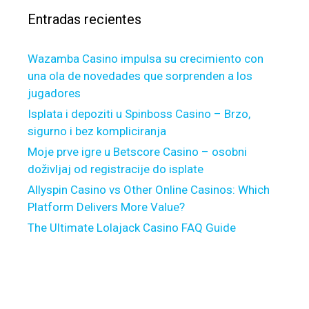
r
n
Entradas recientes
:
e
C
Wazamba Casino impulsa su crecimiento con
a
una ola de novedades que sorprenden a los
s
jugadores
i
n
Isplata i depoziti u Spinboss Casino – Brzo,
o
sigurno i bez kompliciranja
U
Moje prve igre u Betscore Casino – osobni
K
doživljaj od registracije do isplate
Allyspin Casino vs Other Online Casinos: Which
Platform Delivers More Value?
The Ultimate Lolajack Casino FAQ Guide