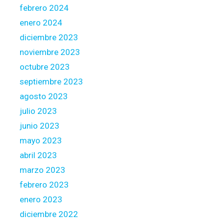
febrero 2024
enero 2024
diciembre 2023
noviembre 2023
octubre 2023
septiembre 2023
agosto 2023
julio 2023
junio 2023
mayo 2023
abril 2023
marzo 2023
febrero 2023
enero 2023
diciembre 2022