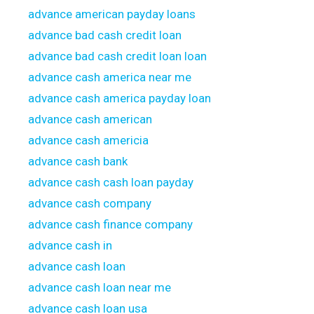
advance american payday loans
advance bad cash credit loan
advance bad cash credit loan loan
advance cash america near me
advance cash america payday loan
advance cash american
advance cash americia
advance cash bank
advance cash cash loan payday
advance cash company
advance cash finance company
advance cash in
advance cash loan
advance cash loan near me
advance cash loan usa