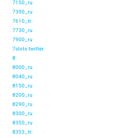
7150_ru
7390_ru
7610_tr
7730_ru
7900_ru
7slots twitter
8
8000_ru
8040_ru
8150_ru
8200_ru
8290_ru
8300_ru
8350_ru
8353_tr