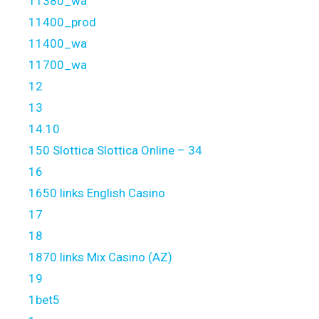
11380_wa
11400_prod
11400_wa
11700_wa
12
13
14.10
150 Slottica Slottica Online – 34
16
1650 links English Casino
17
18
1870 links Mix Casino (AZ)
19
1bet5