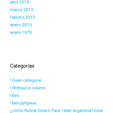
abril 2015
marzo 2015
febrero 2015
enero 2015
enero 1970
Categorías
! Geen categorie
! Without a column
! Без
! Без рубрики
¿cómo Retirar Dinero Para 1xbet Argentina? Guía