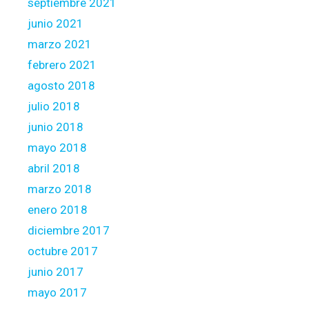
g
septiembre 2021
e
junio 2021
m
marzo 2021
e
febrero 2021
n
t
agosto 2018
I
julio 2018
i
junio 2018
m
mayo 2018
m
abril 2018
marzo 2018
enero 2018
diciembre 2017
octubre 2017
junio 2017
mayo 2017