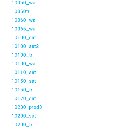
10050_wa
10050tr
10060_wa
10065_wa
10100_sat
10100_sat2
10100_tr
10100_wa
10110_sat
10150_sat
10150_tr
10170_sat
10200_prod3
10200_sat
10200_tr