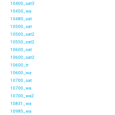
10400_sat3
10450_wa
10480_sat
10500_sat
10500_sat2
10550_sat2
10600_sat
10600_sat2
10600_tr
10600_wa
10700_sat
10700_wa
10700_wa2
10831_wa
10985_wa