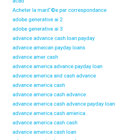
acad
Acheter la mariГ©e par correspondance
adobe generative ai 2
adobe generative ai 3
advance advance cash loan payday
advance ameican payday loans
advance amer cash
advance america advance payday loan
advance america and cash advance
advance america cash
advance america cash advance
advance america cash advance payday loan
advance america cash america
advance america cash cash
advance america cash loan