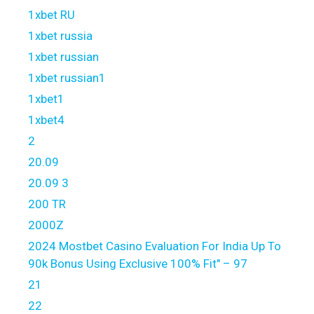
1xbet RU
1xbet russia
1xbet russian
1xbet russian1
1xbet1
1xbet4
2
20.09
20.09 3
200 TR
2000Z
2024 Mostbet Casino Evaluation For India Up To
90k Bonus Using Exclusive 100% Fit" – 97
21
22