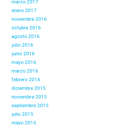
marzo 2017
enero 2017
noviembre 2016
octubre 2016
agosto 2016
julio 2016
junio 2016
mayo 2016
marzo 2016
febrero 2016
diciembre 2015
noviembre 2015
septiembre 2015
julio 2015
mayo 2015