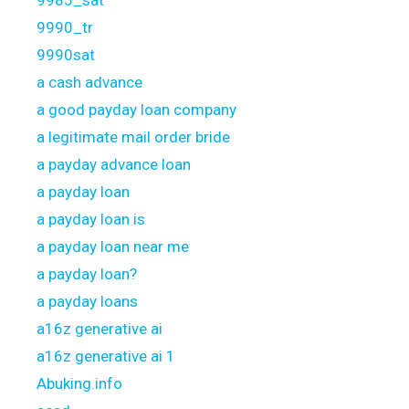
9985_sat
9990_tr
9990sat
a cash advance
a good payday loan company
a legitimate mail order bride
a payday advance loan
a payday loan
a payday loan is
a payday loan near me
a payday loan?
a payday loans
a16z generative ai
a16z generative ai 1
Abuking.info