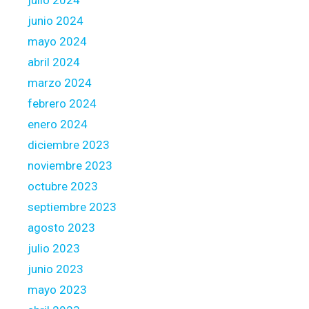
julio 2024
I
junio 2024
n
d
mayo 2024
i
abril 2024
a
marzo 2024
n
febrero 2024
I
n
enero 2024
s
diciembre 2023
t
noviembre 2023
i
octubre 2023
t
u
septiembre 2023
t
agosto 2023
e
julio 2023
R
junio 2023
e
g
mayo 2023
a