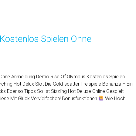
n
o
l
i
s
o
g
i
t
e
n
J
r
D
a
 Kostenlos Spielen Ohne
A
e
c
n
u
k
m
t
p
e
s
o
l
c
t
d
n Ohne Anmeldung Demo Rise Of Olympus Kostenlos Spielen
h
-
u
ing Hot Delux Slot Die Gold-scatter Freispiele Bonanza – Ein
l
F
n
icks Ebenso Tipps So Ist Sizzling Hot Deluxe Online Gespielt
a
r
g
Diese Mit Glück Vervielfachen! Bonusfunktionen
Wie Hoch …
n
a
d
g
:
e
D
e
r