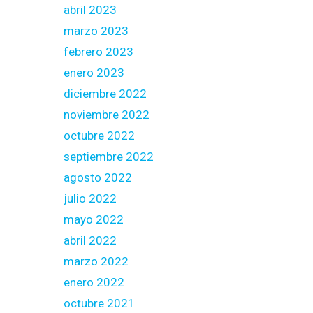
abril 2023
marzo 2023
febrero 2023
enero 2023
diciembre 2022
noviembre 2022
octubre 2022
septiembre 2022
agosto 2022
julio 2022
mayo 2022
abril 2022
marzo 2022
enero 2022
octubre 2021