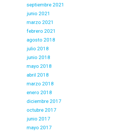
septiembre 2021
junio 2021
marzo 2021
febrero 2021
agosto 2018
julio 2018
junio 2018
mayo 2018
abril 2018
marzo 2018
enero 2018
diciembre 2017
octubre 2017
junio 2017
mayo 2017