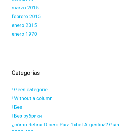
marzo 2015
febrero 2015
enero 2015
enero 1970
Categorías
! Geen categorie
! Without a column
! Без
! Без рубрики
¿cómo Retirar Dinero Para 1xbet Argentina? Guía