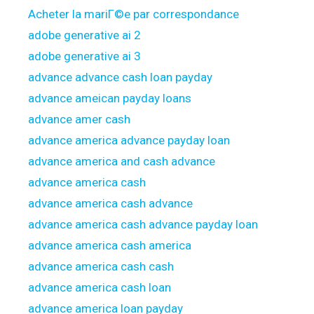
Acheter la mariГ©e par correspondance
adobe generative ai 2
adobe generative ai 3
advance advance cash loan payday
advance ameican payday loans
advance amer cash
advance america advance payday loan
advance america and cash advance
advance america cash
advance america cash advance
advance america cash advance payday loan
advance america cash america
advance america cash cash
advance america cash loan
advance america loan payday