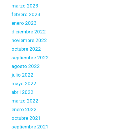
marzo 2023
febrero 2023
enero 2023
diciembre 2022
noviembre 2022
octubre 2022
septiembre 2022
agosto 2022
julio 2022
mayo 2022
abril 2022
marzo 2022
enero 2022
octubre 2021
septiembre 2021