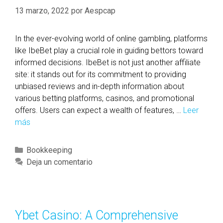
r
n
a
13 marzo, 2022
por
Aespcap
v
e
s
i
G
In the ever-evolving world of online gambling, platforms
c
a
like IbeBet play a crucial role in guiding bettors toward
e
m
informed decisions. IbeBet is not just another affiliate
s
i
site: it stands out for its commitment to providing
:
n
unbiased reviews and in-depth information about
Y
g
various betting platforms, casinos, and promotional
o
i
offers. Users can expect a wealth of features, …
Leer
u
n
más
I
r
F
b
U
i
e
l
C
Bookkeeping
n
B
t
a
Deja un comentario
l
e
i
t
a
t
m
e
n
:
a
g
d
A
t
o
Ybet Casino: A Comprehensive
C
e
r