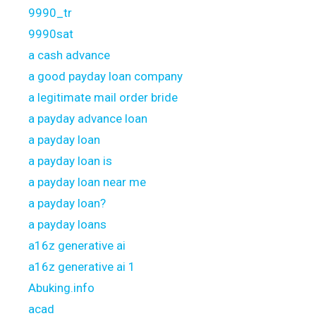
9990_tr
9990sat
a cash advance
a good payday loan company
a legitimate mail order bride
a payday advance loan
a payday loan
a payday loan is
a payday loan near me
a payday loan?
a payday loans
a16z generative ai
a16z generative ai 1
Abuking.info
acad