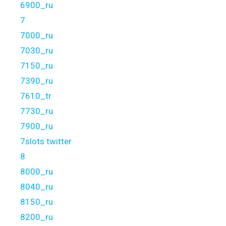
6900_ru
7
7000_ru
7030_ru
7150_ru
7390_ru
7610_tr
7730_ru
7900_ru
7slots twitter
8
8000_ru
8040_ru
8150_ru
8200_ru