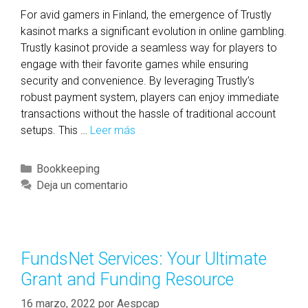
O
For avid gamers in Finland, the emergence of Trustly
n
kasinot marks a significant evolution in online gambling.
l
Trustly kasinot provide a seamless way for players to
i
engage with their favorite games while ensuring
n
security and convenience. By leveraging Trustly’s
e
robust payment system, players can enjoy immediate
G
transactions without the hassle of traditional account
a
setups. This …
Leer más
T
m
r
b
u
l
C
Bookkeeping
s
i
a
Deja un comentario
t
n
t
l
g
e
y
i
g
K
n
o
FundsNet Services: Your Ultimate
a
S
r
Grant and Funding Resource
s
w
í
i
e
a
16 marzo, 2022
por
Aespcap