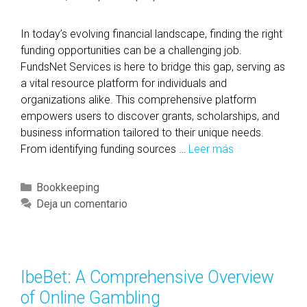
n
d
s
o
e
In today’s evolving financial landscape, finding the right
t
n
funding opportunities can be a challenging job.
:
FundsNet Services is here to bridge this gap, serving as
T
a vital resource platform for individuals and
h
organizations alike. This comprehensive platform
e
empowers users to discover grants, scholarships, and
F
business information tailored to their unique needs.
u
From identifying funding sources …
Leer más
F
t
u
u
n
r
C
Bookkeeping
d
e
a
Deja un comentario
s
o
t
N
f
e
e
O
g
t
n
o
IbeBet: A Comprehensive Overview
S
l
r
of Online Gambling
e
i
í