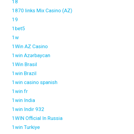
18
1870 links Mix Casino (AZ)
19
1bet5
1w
1Win AZ Casino
1win Azərbaycan
1Win Brasil
1win Brazil
1win casino spanish
1win fr
1win India
1win Indir 932
1WIN Official In Russia
1win Turkiye