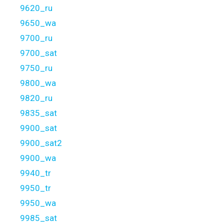
9620_ru
9650_wa
9700_ru
9700_sat
9750_ru
9800_wa
9820_ru
9835_sat
9900_sat
9900_sat2
9900_wa
9940_tr
9950_tr
9950_wa
9985_sat