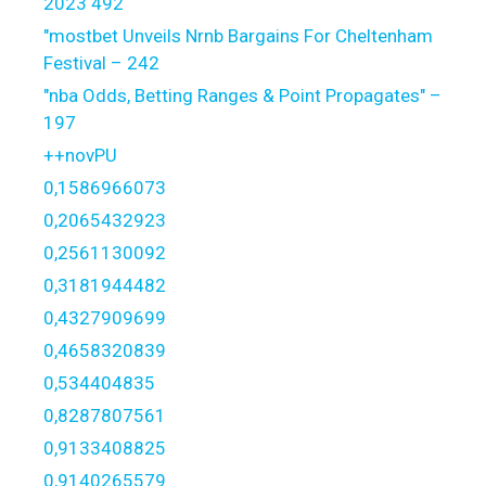
2023 492
"mostbet Unveils Nrnb Bargains For Cheltenham
Festival – 242
"nba Odds, Betting Ranges & Point Propagates" –
197
++novPU
0,1586966073
0,2065432923
0,2561130092
0,3181944482
0,4327909699
0,4658320839
0,534404835
0,8287807561
0,9133408825
0,9140265579