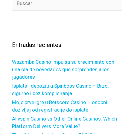
B
e
r
:
u
r
í
S
s
v
a
t
i
c
s
u
e
a
d
w
r
y
o
Entradas recientes
:
C
f
P
F
Wazamba Casino impulsa su crecimiento con
r
e
una ola de novedades que sorprenden a los
o
a
jugadores
g
t
r
Isplata i depoziti u Spinboss Casino – Brzo,
u
a
sigurno i bez kompliciranja
r
m
e
Moje prve igre u Betscore Casino – osobni
m
s
doživljaj od registracije do isplate
i
a
Allyspin Casino vs Other Online Casinos: Which
n
n
Platform Delivers More Value?
g
d