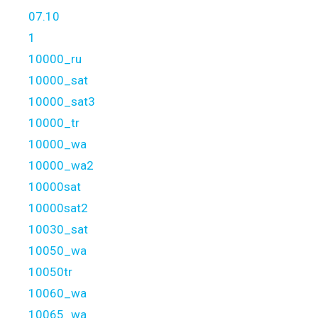
07.10
1
10000_ru
10000_sat
10000_sat3
10000_tr
10000_wa
10000_wa2
10000sat
10000sat2
10030_sat
10050_wa
10050tr
10060_wa
10065_wa