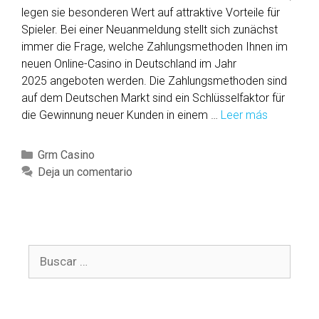
legen sie besonderen Wert auf attraktive Vorteile für
Spieler. Bei einer Neuanmeldung stellt sich zunächst
immer die Frage, welche Zahlungsmethoden Ihnen im
neuen Online-Casino in Deutschland im Jahr
2025 angeboten werden. Die Zahlungsmethoden sind
auf dem Deutschen Markt sind ein Schlüsselfaktor für
die Gewinnung neuer Kunden in einem …
Leer más
N
e
u
C
Grm Casino
e
a
Deja un comentario
O
t
n
e
l
g
i
o
n
B
r
e
u
í
C
s
a
a
c
s