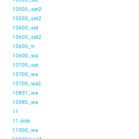
10500_sat2
10550_sat2
10600_sat
10600_sat2
10600_tr
10600_wa
10700_sat
10700_wa
10700_wa2
10831_wa
10985_wa
11
11 dobi
11000_wa