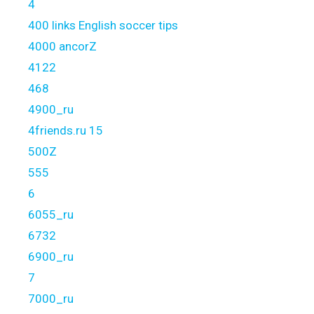
4
400 links English soccer tips
4000 ancorZ
4122
468
4900_ru
4friends.ru 15
500Z
555
6
6055_ru
6732
6900_ru
7
7000_ru