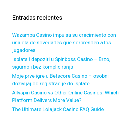
s
a
i
r
n
Entradas recientes
:
o
s
Wazamba Casino impulsa su crecimiento con
S
una ola de novedades que sorprenden a los
e
jugadores
p
t
Isplata i depoziti u Spinboss Casino – Brzo,
e
sigurno i bez kompliciranja
m
Moje prve igre u Betscore Casino – osobni
b
doživljaj od registracije do isplate
e
Allyspin Casino vs Other Online Casinos: Which
r
Platform Delivers More Value?
2
The Ultimate Lolajack Casino FAQ Guide
0
2
5
J