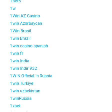
1bet5
1w
1Win AZ Casino
1win Azərbaycan
1Win Brasil
1win Brazil
1win casino spanish
1win fr
1win India
1win Indir 932
1WIN Official In Russia
1win Turkiye
1win uzbekistan
1winRussia
1xbet