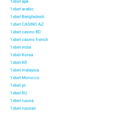
1xbet apk
1xbet arabic
1xbet Bangladesh
1xbet CASINO AZ
1xbet casino BD
1xbet casino french
1xbet india
1xbet Korea
1xbet KR
1xbet malaysia
1xbet Morocco
1xbet pt
1xbet RU
1xbet russia
1xbet russian