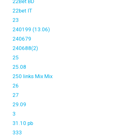
22Bet BD
22bet IT
23
240199 (13.06)
240679
240688(2)
25
25.08
250 links Mix Mix
26
27
29.09
3
31.10 pb
333