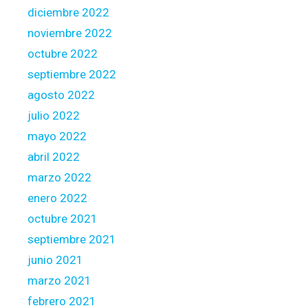
diciembre 2022
noviembre 2022
octubre 2022
septiembre 2022
agosto 2022
julio 2022
mayo 2022
abril 2022
marzo 2022
enero 2022
octubre 2021
septiembre 2021
junio 2021
marzo 2021
febrero 2021