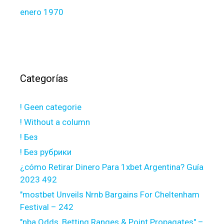
enero 1970
Categorías
! Geen categorie
! Without a column
! Без
! Без рубрики
¿cómo Retirar Dinero Para 1xbet Argentina? Guía
2023 492
"mostbet Unveils Nrnb Bargains For Cheltenham
Festival – 242
"nba Odds, Betting Ranges & Point Propagates" –