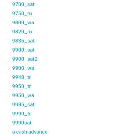
9700_sat
9750_ru
9800_wa
9820_ru
9835_sat
9900_sat
9900_sat2
9900_wa
9940_tr
9950_tr
9950_wa
9985_sat
9990_tr
9990sat
a cash advance