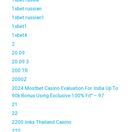
1xbet russian
1xbet russian1
1xbet1
1xbet4
2
20.09
20.09 3
200 TR
2000Z
2024 Mostbet Casino Evaluation For India Up To
90k Bonus Using Exclusive 100% Fit" – 97
21
22
2200 links Thailand Casino
222