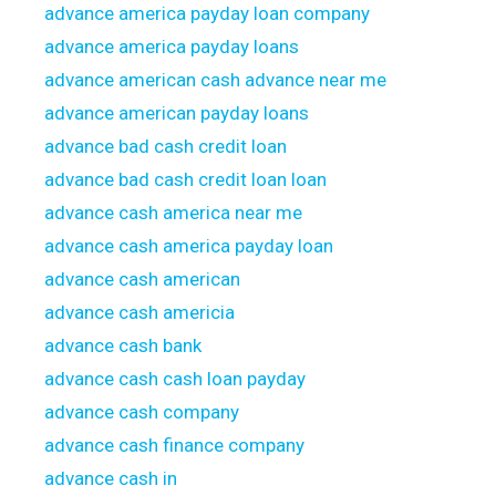
advance america payday loan company
advance america payday loans
advance american cash advance near me
advance american payday loans
advance bad cash credit loan
advance bad cash credit loan loan
advance cash america near me
advance cash america payday loan
advance cash american
advance cash americia
advance cash bank
advance cash cash loan payday
advance cash company
advance cash finance company
advance cash in