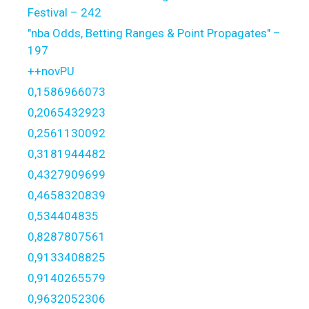
Festival – 242
"nba Odds, Betting Ranges & Point Propagates" –
197
++novPU
0,1586966073
0,2065432923
0,2561130092
0,3181944482
0,4327909699
0,4658320839
0,534404835
0,8287807561
0,9133408825
0,9140265579
0,9632052306