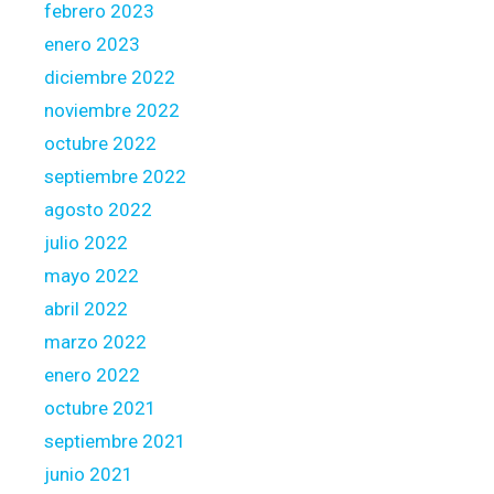
febrero 2023
enero 2023
diciembre 2022
noviembre 2022
octubre 2022
septiembre 2022
agosto 2022
julio 2022
mayo 2022
abril 2022
marzo 2022
enero 2022
octubre 2021
septiembre 2021
junio 2021