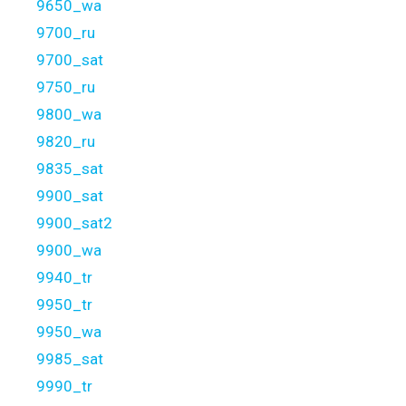
9650_wa
9700_ru
9700_sat
9750_ru
9800_wa
9820_ru
9835_sat
9900_sat
9900_sat2
9900_wa
9940_tr
9950_tr
9950_wa
9985_sat
9990_tr