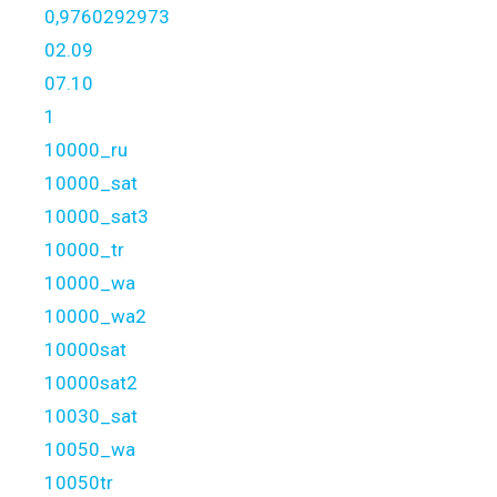
0,9760292973
02.09
07.10
1
10000_ru
10000_sat
10000_sat3
10000_tr
10000_wa
10000_wa2
10000sat
10000sat2
10030_sat
10050_wa
10050tr