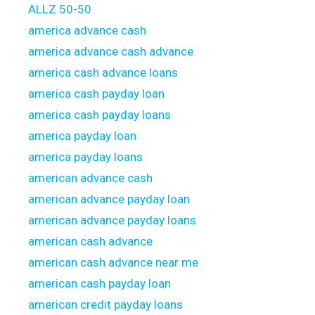
ALLZ 50-50
america advance cash
america advance cash advance
america cash advance loans
america cash payday loan
america cash payday loans
america payday loan
america payday loans
american advance cash
american advance payday loan
american advance payday loans
american cash advance
american cash advance near me
american cash payday loan
american credit payday loans