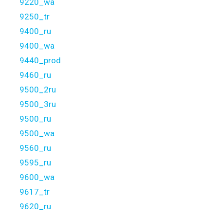
9220_wa
9250_tr
9400_ru
9400_wa
9440_prod
9460_ru
9500_2ru
9500_3ru
9500_ru
9500_wa
9560_ru
9595_ru
9600_wa
9617_tr
9620_ru