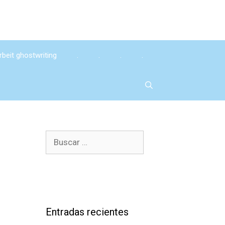
beit ghostwriting
.
.
.
.
Buscar
B
u
s
c
a
r
Entradas recientes
: