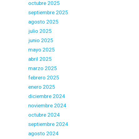
octubre 2025
septiembre 2025
agosto 2025
julio 2025
junio 2025
mayo 2025
abril 2025
marzo 2025
febrero 2025
enero 2025
diciembre 2024
noviembre 2024
octubre 2024
septiembre 2024
agosto 2024