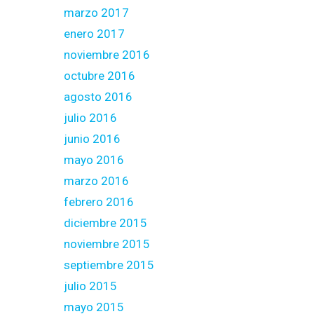
marzo 2017
enero 2017
noviembre 2016
octubre 2016
agosto 2016
julio 2016
junio 2016
mayo 2016
marzo 2016
febrero 2016
diciembre 2015
noviembre 2015
septiembre 2015
julio 2015
mayo 2015