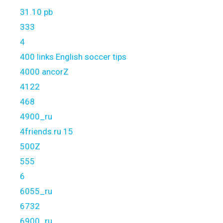
31.10 pb
333
4
400 links English soccer tips
4000 ancorZ
4122
468
4900_ru
4friends.ru 15
500Z
555
6
6055_ru
6732
6900_ru