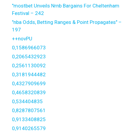
"mostbet Unveils Nrnb Bargains For Cheltenham
Festival – 242
"nba Odds, Betting Ranges & Point Propagates" –
197
++novPU
0,1586966073
0,2065432923
0,2561130092
0,3181944482
0,4327909699
0,4658320839
0,534404835
0,8287807561
0,9133408825
0,9140265579