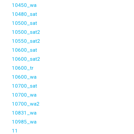
10450_wa
10480_sat
10500_sat
10500_sat2
10550_sat2
10600_sat
10600_sat2
10600_tr
10600_wa
10700_sat
10700_wa
10700_wa2
10831_wa
10985_wa
11