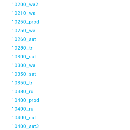
10200_wa2
10210_wa
10250_prod
10250_wa
10260_sat
10280_tr
10300_sat
10300_wa
10350_sat
10350_tr
10380_ru
10400_prod
10400_ru
10400_sat
10400_sat3