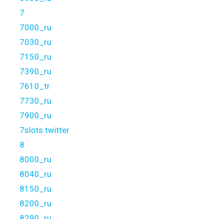
7
7000_ru
7030_ru
7150_ru
7390_ru
7610_tr
7730_ru
7900_ru
7slots twitter
8
8000_ru
8040_ru
8150_ru
8200_ru
8290_ru