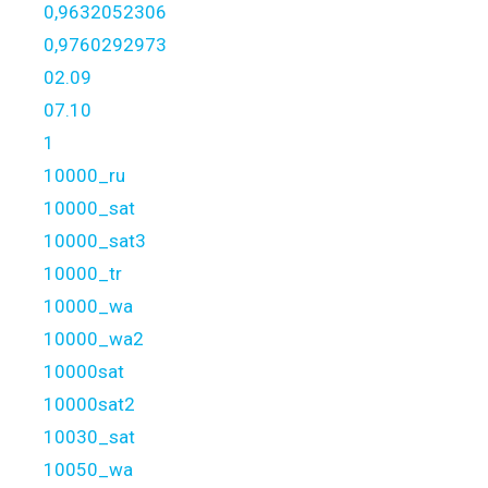
0,9632052306
0,9760292973
02.09
07.10
1
10000_ru
10000_sat
10000_sat3
10000_tr
10000_wa
10000_wa2
10000sat
10000sat2
10030_sat
10050_wa