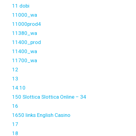
11 dobi
11000_wa
11000prod4
11380_wa
11400_prod
11400_wa
11700_wa
12
13
14.10
150 Slottica Slottica Online – 34
16
1650 links English Casino
17
18