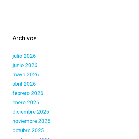
о
и
п
о
к
Archivos
е
р
julio 2026
а
Р
junio 2026
е
mayo 2026
г
abril 2026
и
febrero 2026
с
т
enero 2026
р
diciembre 2025
а
noviembre 2025
ц
octubre 2025
и
я