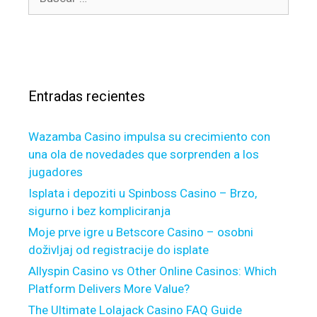
ф
u
í
и
s
a
ц
c
s
и
a
а
r
л
Entradas recientes
:
ь
н
Wazamba Casino impulsa su crecimiento con
ы
una ola de novedades que sorprenden a los
й
jugadores
с
а
Isplata i depoziti u Spinboss Casino – Brzo,
й
sigurno i bez kompliciranja
т
Moje prve igre u Betscore Casino – osobni
к
doživljaj od registracije do isplate
а
Allyspin Casino vs Other Online Casinos: Which
з
Platform Delivers More Value?
и
The Ultimate Lolajack Casino FAQ Guide
н