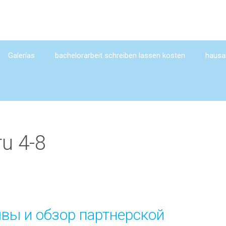
Galerías
bachelorarbeit schreiben lassen kosten
hausar
ru 4-8
ывы и обзор партнерской