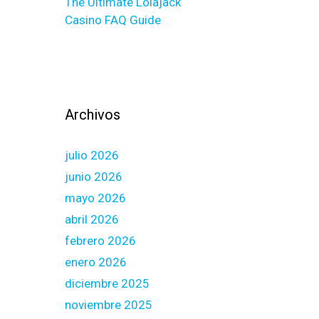
The Ultimate Lolajack
Casino FAQ Guide
Archivos
julio 2026
junio 2026
mayo 2026
abril 2026
febrero 2026
enero 2026
diciembre 2025
noviembre 2025