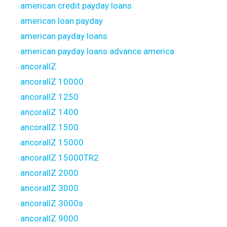
american credit payday loans
american loan payday
american payday loans
american payday loans advance america
ancorallZ
ancorallZ 10000
ancorallZ 1250
ancorallZ 1400
ancorallZ 1500
ancorallZ 15000
ancorallZ 15000TR2
ancorallZ 2000
ancorallZ 3000
ancorallZ 3000s
ancorallZ 9000