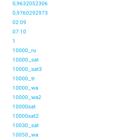
0,9632052306
0,9760292973
02.09
07.10
1
10000_ru
10000_sat
10000_sat3
10000_tr
10000_wa
10000_wa2
10000sat
10000sat2
10030_sat
10050_wa