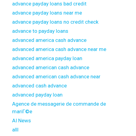
advance payday loans bad credit
advance payday loans near me
advance payday loans no credit check
advance to payday loans
advanced america cash advance
advanced america cash advance near me
advanced america payday loan
advanced american cash advance
advanced american cash advance near
advanced cash advance
advanced payday loan
Agence de messagerie de commande de
mariГ©e
AI News
alll