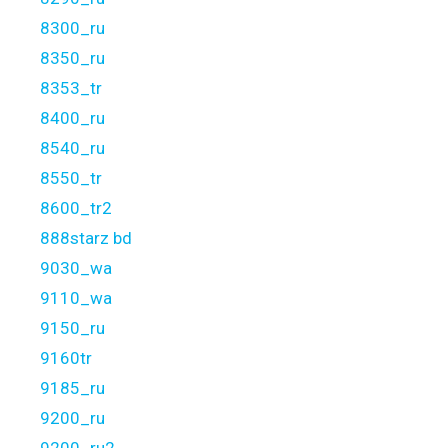
8300_ru
8350_ru
8353_tr
8400_ru
8540_ru
8550_tr
8600_tr2
888starz bd
9030_wa
9110_wa
9150_ru
9160tr
9185_ru
9200_ru