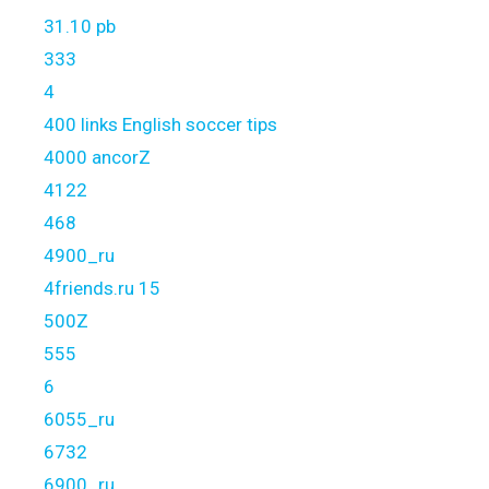
31.10 pb
333
4
400 links English soccer tips
4000 ancorZ
4122
468
4900_ru
4friends.ru 15
500Z
555
6
6055_ru
6732
6900_ru