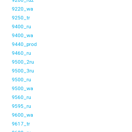
9200_ru2
9220_wa
9250_tr
9400_ru
9400_wa
9440_prod
9460_ru
9500_2ru
9500_3ru
9500_ru
9500_wa
9560_ru
9595_ru
9600_wa
9617_tr