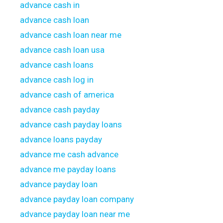
advance cash in
advance cash loan
advance cash loan near me
advance cash loan usa
advance cash loans
advance cash log in
advance cash of america
advance cash payday
advance cash payday loans
advance loans payday
advance me cash advance
advance me payday loans
advance payday loan
advance payday loan company
advance payday loan near me