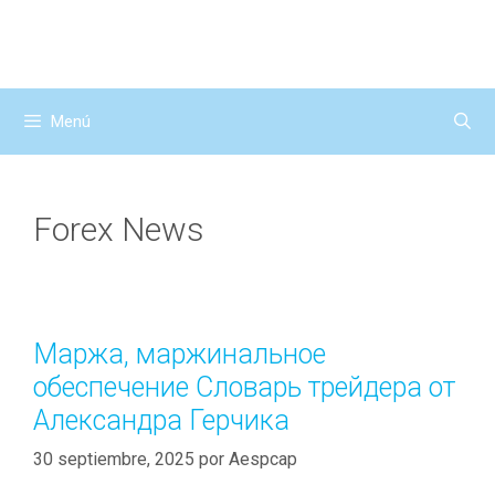
Saltar
al
contenido
Menú
Forex News
Маржа, маржинальное
обеспечение Словарь трейдера от
Александра Герчика
30 septiembre, 2025
por
Aespcap