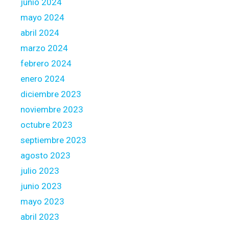
junio 2024
mayo 2024
abril 2024
marzo 2024
febrero 2024
enero 2024
diciembre 2023
noviembre 2023
octubre 2023
septiembre 2023
agosto 2023
julio 2023
junio 2023
mayo 2023
abril 2023