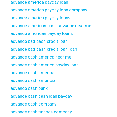
advance america payday loan
advance america payday loan company
advance america payday loans
advance american cash advance near me
advance american payday loans
advance bad cash credit loan
advance bad cash credit loan loan
advance cash america near me
advance cash america payday loan
advance cash american
advance cash americia
advance cash bank
advance cash cash loan payday
advance cash company
advance cash finance company