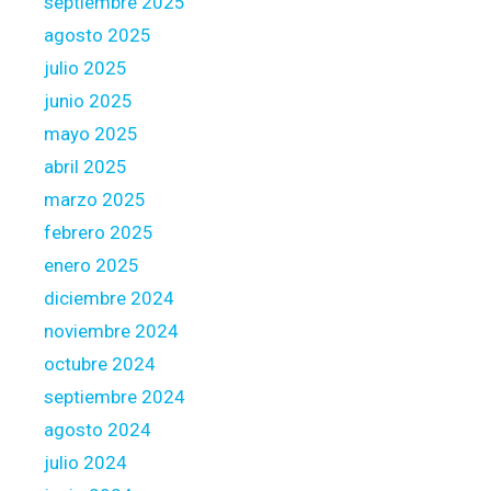
septiembre 2025
л
agosto 2025
е
julio 2025
к
junio 2025
с
а
mayo 2025
н
abril 2025
д
marzo 2025
р
febrero 2025
а
Г
enero 2025
е
diciembre 2024
р
noviembre 2024
ч
octubre 2024
и
к
septiembre 2024
а
agosto 2024
julio 2024