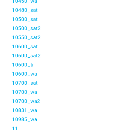
10450_wa
10480_sat
10500_sat
10500_sat2
10550_sat2
10600_sat
10600_sat2
10600_tr
10600_wa
10700_sat
10700_wa
10700_wa2
10831_wa
10985_wa
11