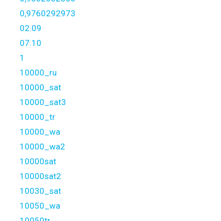
0,9760292973
02.09
07.10
1
10000_ru
10000_sat
10000_sat3
10000_tr
10000_wa
10000_wa2
10000sat
10000sat2
10030_sat
10050_wa
10050tr