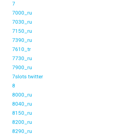
7
7000_ru
7030_ru
7150_ru
7390_ru
7610_tr
7730_ru
7900_ru
7slots twitter
8
8000_ru
8040_ru
8150_ru
8200_ru
8290_ru