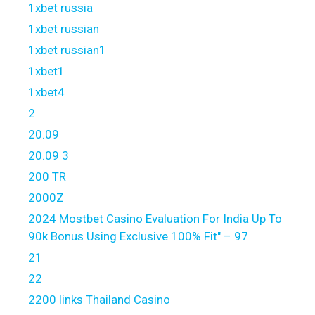
1xbet russia
1xbet russian
1xbet russian1
1xbet1
1xbet4
2
20.09
20.09 3
200 TR
2000Z
2024 Mostbet Casino Evaluation For India Up To
90k Bonus Using Exclusive 100% Fit" – 97
21
22
2200 links Thailand Casino