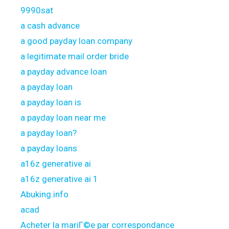
9990sat
a cash advance
a good payday loan company
a legitimate mail order bride
a payday advance loan
a payday loan
a payday loan is
a payday loan near me
a payday loan?
a payday loans
a16z generative ai
a16z generative ai 1
Abuking.info
acad
Acheter la mariГ©e par correspondance