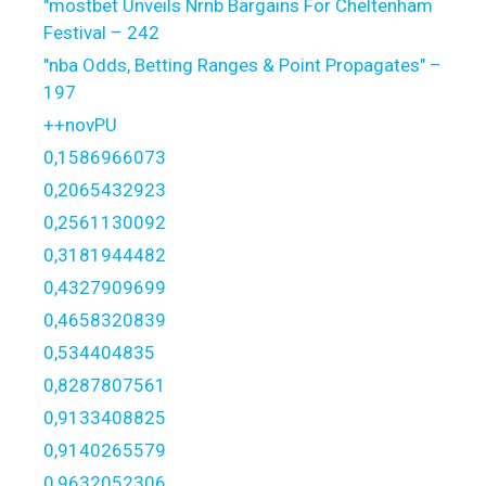
"mostbet Unveils Nrnb Bargains For Cheltenham
Festival – 242
"nba Odds, Betting Ranges & Point Propagates" –
197
++novPU
0,1586966073
0,2065432923
0,2561130092
0,3181944482
0,4327909699
0,4658320839
0,534404835
0,8287807561
0,9133408825
0,9140265579
0,9632052306