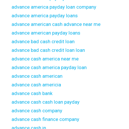
advance america payday loan company
advance america payday loans
advance american cash advance near me
advance american payday loans
advance bad cash credit loan
advance bad cash credit loan loan
advance cash america near me
advance cash america payday loan
advance cash american
advance cash americia
advance cash bank
advance cash cash loan payday
advance cash company
advance cash finance company
advance cash in