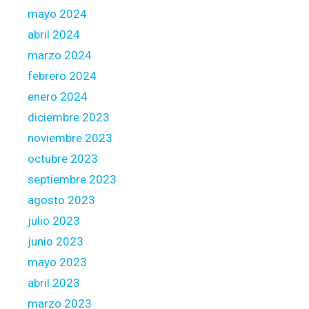
mayo 2024
abril 2024
marzo 2024
febrero 2024
enero 2024
diciembre 2023
noviembre 2023
octubre 2023
septiembre 2023
agosto 2023
julio 2023
junio 2023
mayo 2023
abril 2023
marzo 2023