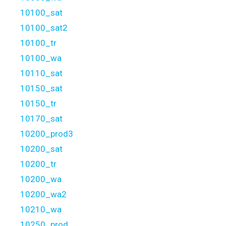
10100_sat
10100_sat2
10100_tr
10100_wa
10110_sat
10150_sat
10150_tr
10170_sat
10200_prod3
10200_sat
10200_tr
10200_wa
10200_wa2
10210_wa
10250_prod