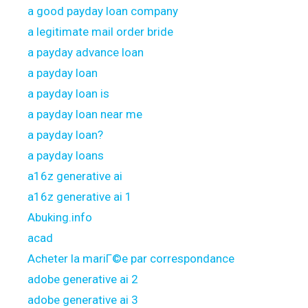
a good payday loan company
a legitimate mail order bride
a payday advance loan
a payday loan
a payday loan is
a payday loan near me
a payday loan?
a payday loans
a16z generative ai
a16z generative ai 1
Abuking.info
acad
Acheter la mariГ©e par correspondance
adobe generative ai 2
adobe generative ai 3