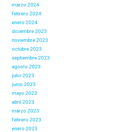
marzo 2024
febrero 2024
enero 2024
diciembre 2023
noviembre 2023
octubre 2023
septiembre 2023
agosto 2023
julio 2023
junio 2023
mayo 2023
abril 2023
marzo 2023
febrero 2023
enero 2023