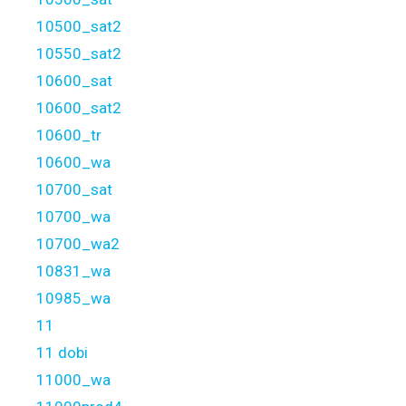
10500_sat2
10550_sat2
10600_sat
10600_sat2
10600_tr
10600_wa
10700_sat
10700_wa
10700_wa2
10831_wa
10985_wa
11
11 dobi
11000_wa