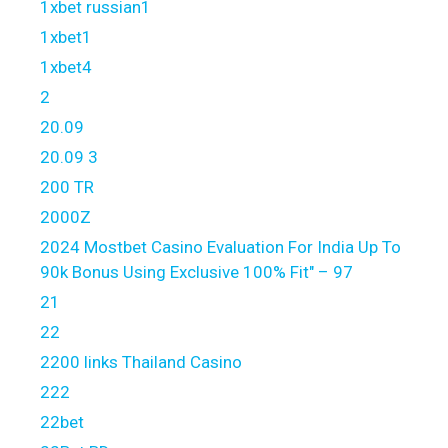
1xbet russian1
1xbet1
1xbet4
2
20.09
20.09 3
200 TR
2000Z
2024 Mostbet Casino Evaluation For India Up To
90k Bonus Using Exclusive 100% Fit" – 97
21
22
2200 links Thailand Casino
222
22bet