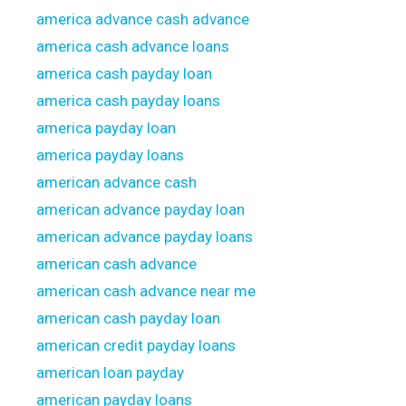
america advance cash advance
america cash advance loans
america cash payday loan
america cash payday loans
america payday loan
america payday loans
american advance cash
american advance payday loan
american advance payday loans
american cash advance
american cash advance near me
american cash payday loan
american credit payday loans
american loan payday
american payday loans