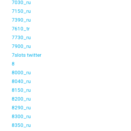
7030_ru
7150_ru
7390_ru
7610_tr
7730_ru
7900_ru
7slots twitter
8
8000_ru
8040_ru
8150_ru
8200_ru
8290_ru
8300_ru
8350_ru