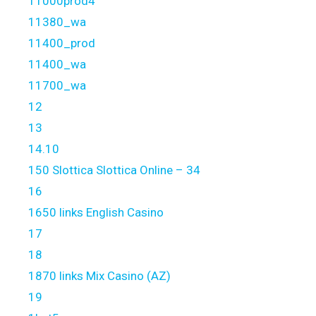
11000prod4
11380_wa
11400_prod
11400_wa
11700_wa
12
13
14.10
150 Slottica Slottica Online – 34
16
1650 links English Casino
17
18
1870 links Mix Casino (AZ)
19