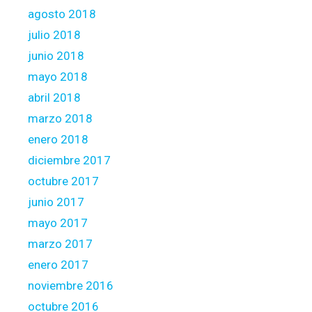
agosto 2018
julio 2018
junio 2018
mayo 2018
abril 2018
marzo 2018
enero 2018
diciembre 2017
octubre 2017
junio 2017
mayo 2017
marzo 2017
enero 2017
noviembre 2016
octubre 2016