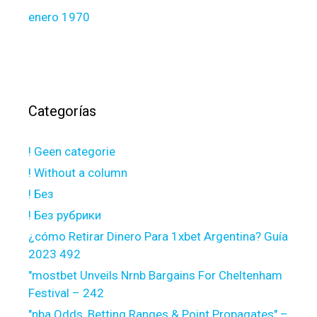
enero 1970
Categorías
! Geen categorie
! Without a column
! Без
! Без рубрики
¿cómo Retirar Dinero Para 1xbet Argentina? Guía
2023 492
"mostbet Unveils Nrnb Bargains For Cheltenham
Festival – 242
"nba Odds, Betting Ranges & Point Propagates" –