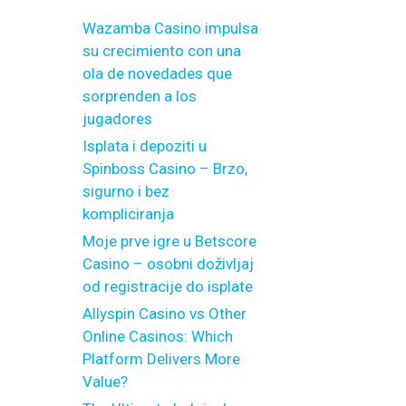
Wazamba Casino impulsa
su crecimiento con una
ola de novedades que
sorprenden a los
jugadores
Isplata i depoziti u
Spinboss Casino – Brzo,
sigurno i bez
kompliciranja
Moje prve igre u Betscore
Casino – osobni doživljaj
od registracije do isplate
Allyspin Casino vs Other
Online Casinos: Which
Platform Delivers More
Value?