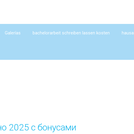
Galerías
bachelorarbeit schreiben lassen kosten
hausar
о 2025 с бонусами