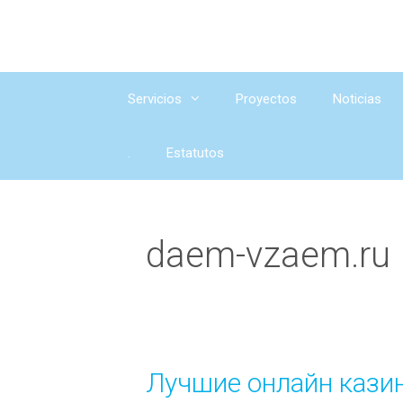
Saltar
al
contenido
Servicios
Proyectos
Noticias
.
Estatutos
daem-vzaem.ru
Лучшие онлайн казин