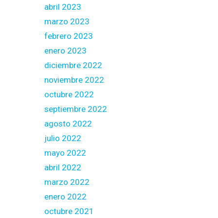
abril 2023
marzo 2023
febrero 2023
enero 2023
diciembre 2022
noviembre 2022
octubre 2022
septiembre 2022
agosto 2022
julio 2022
mayo 2022
abril 2022
marzo 2022
enero 2022
octubre 2021