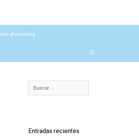
beit ghostwriting
.
.
.
.
Buscar
B
u
s
c
a
r
Entradas recientes
: