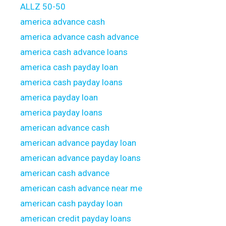
ALLZ 50-50
america advance cash
america advance cash advance
america cash advance loans
america cash payday loan
america cash payday loans
america payday loan
america payday loans
american advance cash
american advance payday loan
american advance payday loans
american cash advance
american cash advance near me
american cash payday loan
american credit payday loans