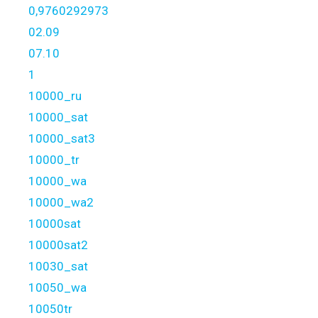
0,9760292973
02.09
07.10
1
10000_ru
10000_sat
10000_sat3
10000_tr
10000_wa
10000_wa2
10000sat
10000sat2
10030_sat
10050_wa
10050tr