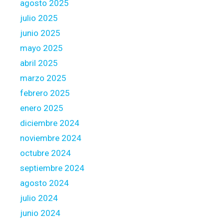
agosto 2025
julio 2025
junio 2025
mayo 2025
abril 2025
marzo 2025
febrero 2025
enero 2025
diciembre 2024
noviembre 2024
octubre 2024
septiembre 2024
agosto 2024
julio 2024
junio 2024