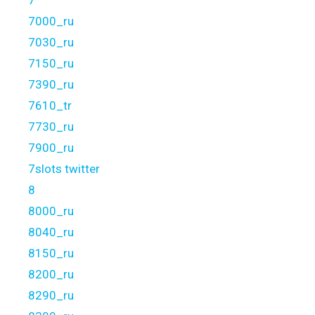
7
7000_ru
7030_ru
7150_ru
7390_ru
7610_tr
7730_ru
7900_ru
7slots twitter
8
8000_ru
8040_ru
8150_ru
8200_ru
8290_ru