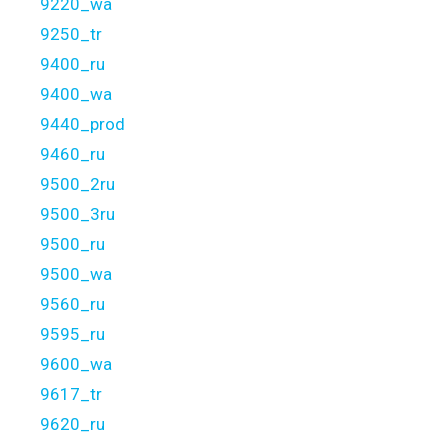
9220_wa
9250_tr
9400_ru
9400_wa
9440_prod
9460_ru
9500_2ru
9500_3ru
9500_ru
9500_wa
9560_ru
9595_ru
9600_wa
9617_tr
9620_ru