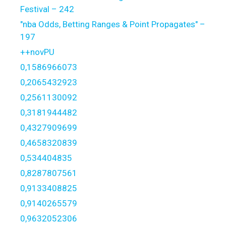
Festival – 242
"nba Odds, Betting Ranges & Point Propagates" –
197
++novPU
0,1586966073
0,2065432923
0,2561130092
0,3181944482
0,4327909699
0,4658320839
0,534404835
0,8287807561
0,9133408825
0,9140265579
0,9632052306