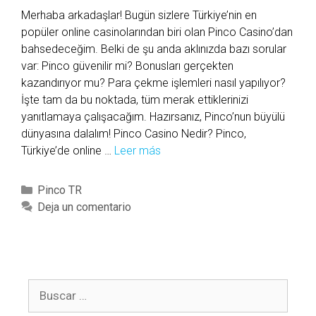
S
Merhaba arkadaşlar! Bugün sizlere Türkiye’nin en
o
popüler online casinolarından biri olan Pinco Casino’dan
r
bahsedeceğim. Belki de şu anda aklınızda bazı sorular
u
var: Pinco güvenilir mi? Bonusları gerçekten
n
kazandırıyor mu? Para çekme işlemleri nasıl yapılıyor?
l
İşte tam da bu noktada, tüm merak ettiklerinizi
a
yanıtlamaya çalışacağım. Hazırsanız, Pinco’nun büyülü
r
dünyasına dalalım! Pinco Casino Nedir? Pinco,
d
Türkiye’de online …
Leer más
P
a
i
n
n
Ç
C
Pinco TR
c
ö
a
Deja un comentario
o
z
t
C
ü
e
a
m
g
s
Y
o
i
B
o
r
n
u
l
í