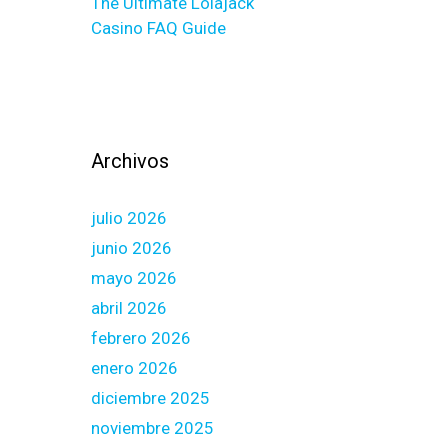
The Ultimate Lolajack
Casino FAQ Guide
Archivos
julio 2026
junio 2026
mayo 2026
abril 2026
febrero 2026
enero 2026
diciembre 2025
noviembre 2025