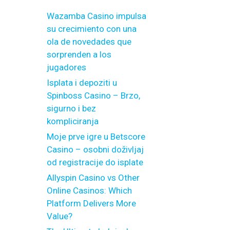
Wazamba Casino impulsa
su crecimiento con una
ola de novedades que
sorprenden a los
jugadores
Isplata i depoziti u
Spinboss Casino – Brzo,
sigurno i bez
kompliciranja
Moje prve igre u Betscore
Casino – osobni doživljaj
od registracije do isplate
Allyspin Casino vs Other
Online Casinos: Which
Platform Delivers More
Value?