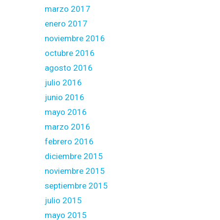
marzo 2017
enero 2017
noviembre 2016
octubre 2016
agosto 2016
julio 2016
junio 2016
mayo 2016
marzo 2016
febrero 2016
diciembre 2015
noviembre 2015
septiembre 2015
julio 2015
mayo 2015