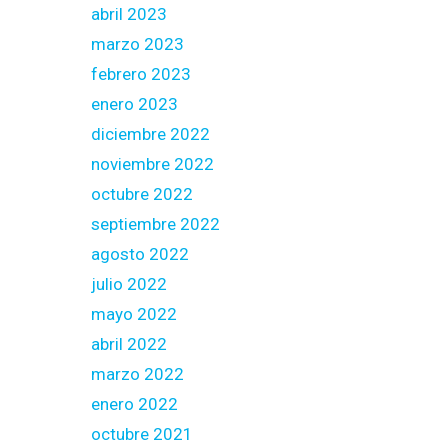
abril 2023
marzo 2023
febrero 2023
enero 2023
diciembre 2022
noviembre 2022
octubre 2022
septiembre 2022
agosto 2022
julio 2022
mayo 2022
abril 2022
marzo 2022
enero 2022
octubre 2021