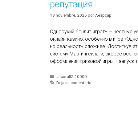
репутация
18 noviembre, 2025
por
Aespcap
Однорукий бандит играть — честные у
онлайн-казино, особенно в игре «Одн
но реальность сложнее. Достигнув э
систему Мартингейла, и, скорее всего
оформления призовой игры – запуск 
C
ancorallZ 10000
a
Deja un comentario
t
e
g
o
r
í
a
s