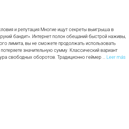
словия и репутация Многие ищут секреты выигрыша в
орукий бандит». Интернет полон обещаний быстрой наживы,
того лимита, вы не сможете продолжать использовать
, потеряете значительную сумму. Классический вариант
тура свободных оборотов. Традиционно геймер …
Leer más
О
д
н
о
р
у
к
и
й
б
а