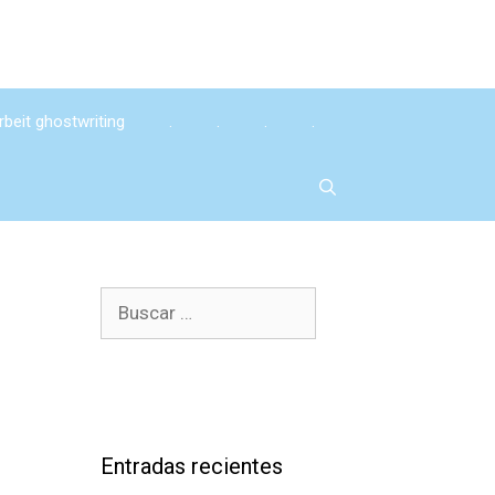
beit ghostwriting
.
.
.
.
Buscar
B
u
s
c
a
r
Entradas recientes
: