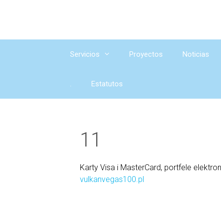
Saltar
al
contenido
Servicios
Proyectos
Noticias
.
Estatutos
11
Karty Visa i MasterCard, portfele elektron
vulkanvegas100.pl