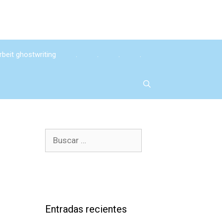
beit ghostwriting
.
.
.
.
Buscar
B
u
s
c
a
r
Entradas recientes
: