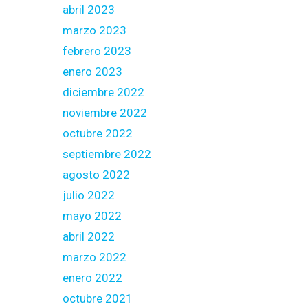
abril 2023
marzo 2023
febrero 2023
enero 2023
diciembre 2022
noviembre 2022
octubre 2022
septiembre 2022
agosto 2022
julio 2022
mayo 2022
abril 2022
marzo 2022
enero 2022
octubre 2021