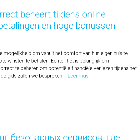
rect beheert tijdens online
itbetalingen en hoge bonussen
 de mogelijkheid om vanuit het comfort van hun eigen huis te
te winsten te behalen. Echter, het is belangrijk om
orrect te beheren om potentiële financiële verliezen tijdens het
eide gids zullen we bespreken …
Leer más
H
o
e
j
e
j
o
u
нг безопасных сервисов, где
w