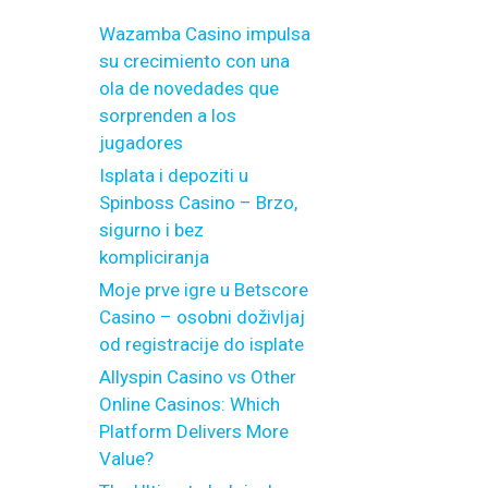
Wazamba Casino impulsa
su crecimiento con una
ola de novedades que
sorprenden a los
jugadores
Isplata i depoziti u
Spinboss Casino – Brzo,
sigurno i bez
kompliciranja
Moje prve igre u Betscore
Casino – osobni doživljaj
od registracije do isplate
Allyspin Casino vs Other
Online Casinos: Which
Platform Delivers More
Value?