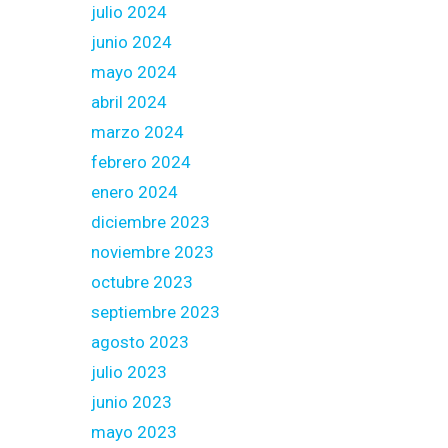
julio 2024
junio 2024
mayo 2024
abril 2024
marzo 2024
febrero 2024
enero 2024
diciembre 2023
noviembre 2023
octubre 2023
septiembre 2023
agosto 2023
julio 2023
junio 2023
mayo 2023