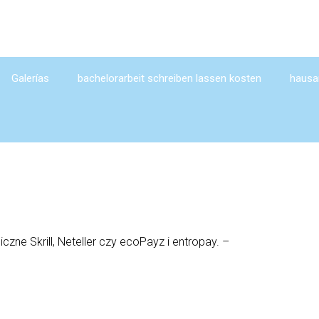
Galerías
bachelorarbeit schreiben lassen kosten
hausar
iczne Skrill, Neteller czy ecoPayz i entropay. –