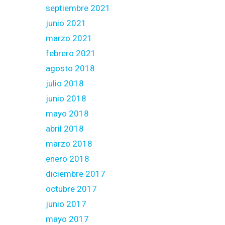
septiembre 2021
junio 2021
marzo 2021
febrero 2021
agosto 2018
julio 2018
junio 2018
mayo 2018
abril 2018
marzo 2018
enero 2018
diciembre 2017
octubre 2017
junio 2017
mayo 2017