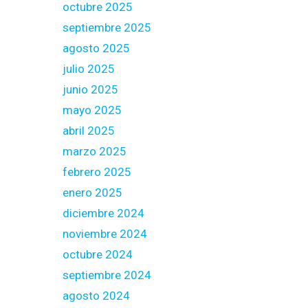
octubre 2025
septiembre 2025
agosto 2025
julio 2025
junio 2025
mayo 2025
abril 2025
marzo 2025
febrero 2025
enero 2025
diciembre 2024
noviembre 2024
octubre 2024
septiembre 2024
agosto 2024