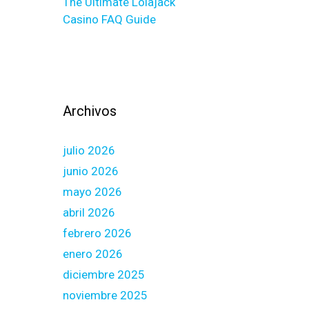
The Ultimate Lolajack
Casino FAQ Guide
Archivos
julio 2026
junio 2026
mayo 2026
abril 2026
febrero 2026
enero 2026
diciembre 2025
noviembre 2025