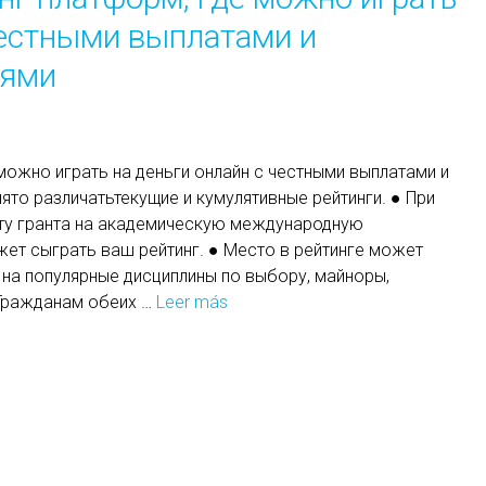
t
честными выплатами и
t
иями
i
j
d
e
 можно играть на деньги онлайн с честными выплатами и
n
то различатьтекущие и кумулятивные рейтинги. ● При
s
нту гранта на академическую международную
o
ет сыграть ваш рейтинг. ● Место в рейтинге может
n
на популярные дисциплины по выбору, майноры,
l
 Гражданам обеих …
Leer más
Б
i
о
n
н
e
у
c
с
a
ы
s
2
i
0