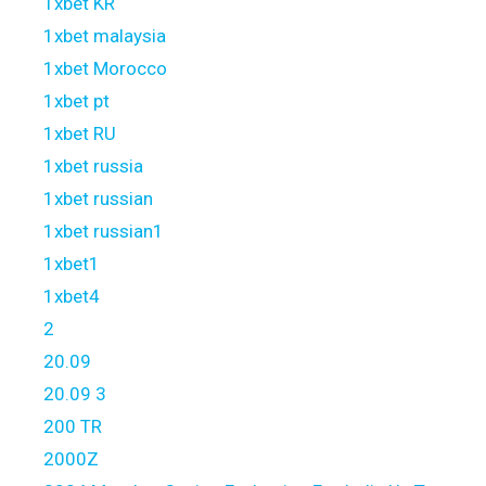
1xbet KR
1xbet malaysia
1xbet Morocco
1xbet pt
1xbet RU
1xbet russia
1xbet russian
1xbet russian1
1xbet1
1xbet4
2
20.09
20.09 3
200 TR
2000Z