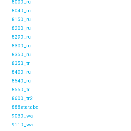
8000_ru
8040_ru
8150_ru
8200_ru
8290_ru
8300_ru
8350_ru
8353_tr
8400_ru
8540_ru
8550_tr
8600_tr2
888starz bd
9030_wa
9110_wa