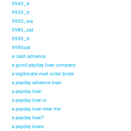
9940_tr
9950_tr
9950_wa
9985_sat
9990_tr
9990sat
a cash advance
a good payday loan company
a legitimate mail order bride
a payday advance loan
a payday loan
a payday loan is
a payday loan near me
a payday loan?
a payday loans