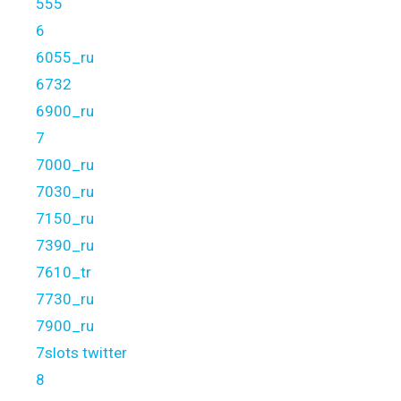
555
6
6055_ru
6732
6900_ru
7
7000_ru
7030_ru
7150_ru
7390_ru
7610_tr
7730_ru
7900_ru
7slots twitter
8