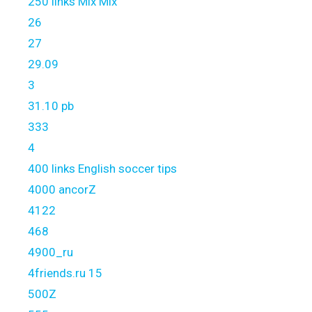
250 links Mix Mix
26
27
29.09
3
31.10 pb
333
4
400 links English soccer tips
4000 ancorZ
4122
468
4900_ru
4friends.ru 15
500Z