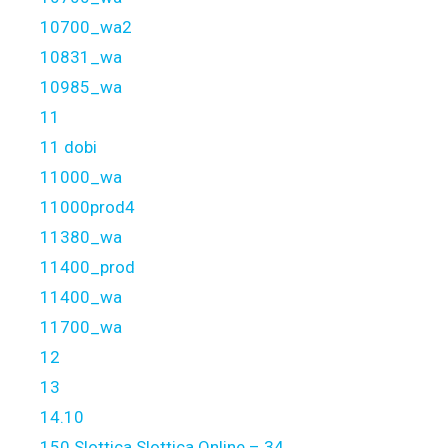
10700_wa2
10831_wa
10985_wa
11
11 dobi
11000_wa
11000prod4
11380_wa
11400_prod
11400_wa
11700_wa
12
13
14.10
150 Slottica Slottica Online – 34