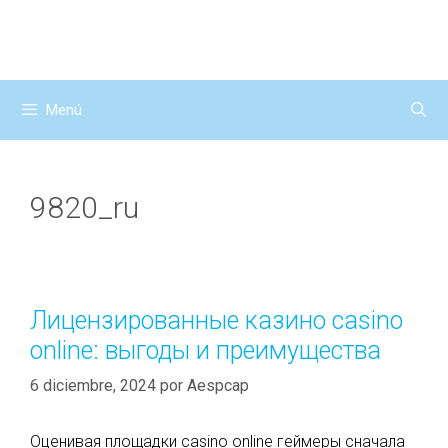
Saltar
al
contenido
Menú
9820_ru
Лицензированные казино casino
online: выгоды и преимущества
6 diciembre, 2024
por
Aespcap
Оценивая площадки casino online геймеры сначала