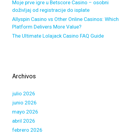
Moje prve igre u Betscore Casino – osobni
и
doživljaj od registracije do isplate
о
Allyspin Casino vs Other Online Casinos: Which
н
Platform Delivers More Value?
н
The Ultimate Lolajack Casino FAQ Guide
ы
х
о
н
л
а
Archivos
й
н
julio 2026
-
к
junio 2026
а
mayo 2026
з
abril 2026
и
febrero 2026
н