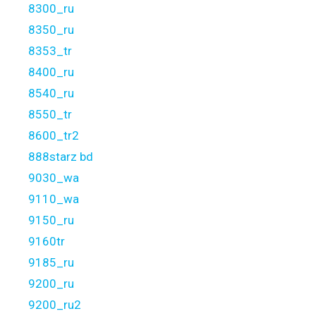
8300_ru
8350_ru
8353_tr
8400_ru
8540_ru
8550_tr
8600_tr2
888starz bd
9030_wa
9110_wa
9150_ru
9160tr
9185_ru
9200_ru
9200_ru2