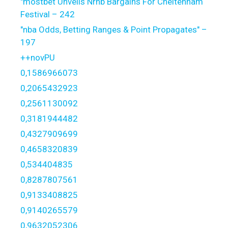
"mostbet Unveils Nrnb Bargains For Cheltenham
Festival – 242
"nba Odds, Betting Ranges & Point Propagates" –
197
++novPU
0,1586966073
0,2065432923
0,2561130092
0,3181944482
0,4327909699
0,4658320839
0,534404835
0,8287807561
0,9133408825
0,9140265579
0,9632052306