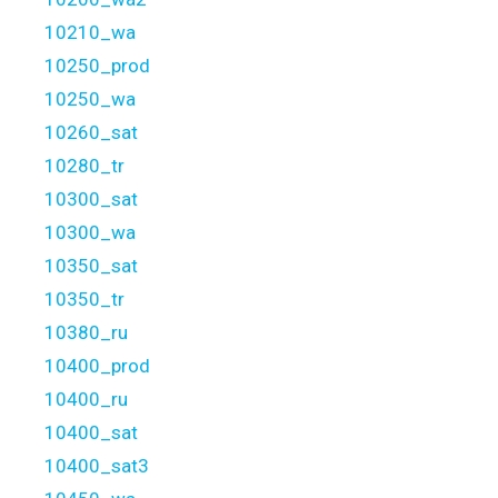
10210_wa
10250_prod
10250_wa
10260_sat
10280_tr
10300_sat
10300_wa
10350_sat
10350_tr
10380_ru
10400_prod
10400_ru
10400_sat
10400_sat3