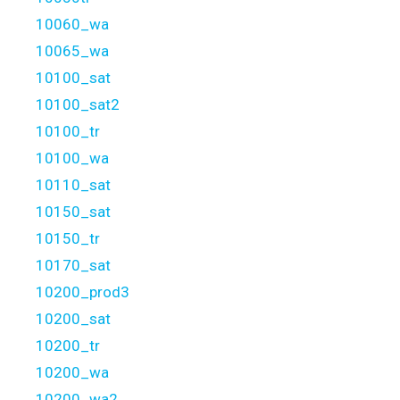
10060_wa
10065_wa
10100_sat
10100_sat2
10100_tr
10100_wa
10110_sat
10150_sat
10150_tr
10170_sat
10200_prod3
10200_sat
10200_tr
10200_wa
10200_wa2