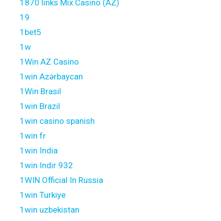
1870 links Mix Casino (AZ)
19
1bet5
1w
1Win AZ Casino
1win Azərbaycan
1Win Brasil
1win Brazil
1win casino spanish
1win fr
1win India
1win Indir 932
1WIN Official In Russia
1win Turkiye
1win uzbekistan