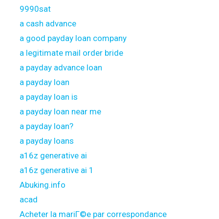
9990sat
a cash advance
a good payday loan company
a legitimate mail order bride
a payday advance loan
a payday loan
a payday loan is
a payday loan near me
a payday loan?
a payday loans
a16z generative ai
a16z generative ai 1
Abuking.info
acad
Acheter la mariГ©e par correspondance