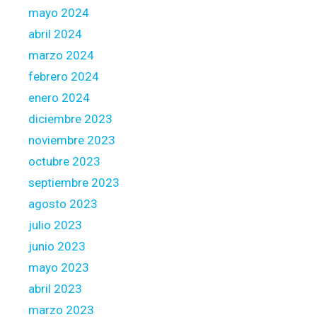
mayo 2024
abril 2024
marzo 2024
febrero 2024
enero 2024
diciembre 2023
noviembre 2023
octubre 2023
septiembre 2023
agosto 2023
julio 2023
junio 2023
mayo 2023
abril 2023
marzo 2023