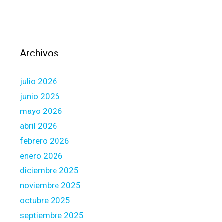
Archivos
julio 2026
junio 2026
mayo 2026
abril 2026
febrero 2026
enero 2026
diciembre 2025
noviembre 2025
octubre 2025
septiembre 2025