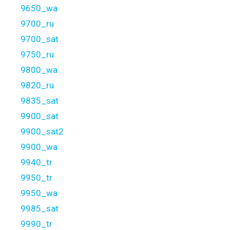
9650_wa
9700_ru
9700_sat
9750_ru
9800_wa
9820_ru
9835_sat
9900_sat
9900_sat2
9900_wa
9940_tr
9950_tr
9950_wa
9985_sat
9990_tr