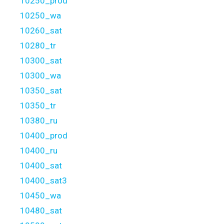
10250_prod
10250_wa
10260_sat
10280_tr
10300_sat
10300_wa
10350_sat
10350_tr
10380_ru
10400_prod
10400_ru
10400_sat
10400_sat3
10450_wa
10480_sat