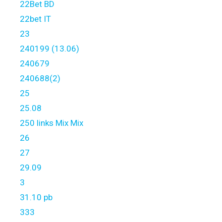
22Bet BD
22bet IT
23
240199 (13.06)
240679
240688(2)
25
25.08
250 links Mix Mix
26
27
29.09
3
31.10 pb
333