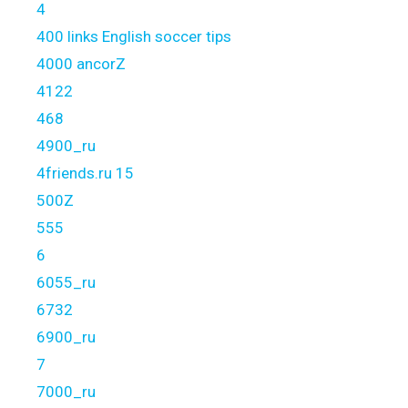
4
400 links English soccer tips
4000 ancorZ
4122
468
4900_ru
4friends.ru 15
500Z
555
6
6055_ru
6732
6900_ru
7
7000_ru