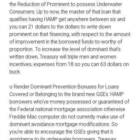
the Reduction of Prominent to possess Underwater
Consumers: Up to now, the master of that loan that
qualifies having HAMP get anywhere between six and
you can 21 dollars to the dollars to write down
prominent on that financing, with respect to the amount
of improvement in the borrowed funds-to-worthy of
proportion. To increase the level of dominant that’s
written down, Treasury will triple men and women
incentives, expenses from 18 so you can 63 dollars on
buck.
o Render Dominant Prevention Bonuses for Loans
Covered or Belonging to the brand new GSEs: HAMP
borrowers who’ve money possessed or guaranteed of
the Federal national mortgage association otherwise
Freddie Mac computer do not currently make use of
dominant avoidance mortgage modifications. So
you’re able to encourage the GSEs giving that it
assistance to its underwater borrowers, Treasury