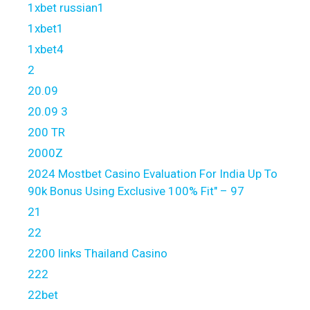
1xbet russian1
1xbet1
1xbet4
2
20.09
20.09 3
200 TR
2000Z
2024 Mostbet Casino Evaluation For India Up To
90k Bonus Using Exclusive 100% Fit" – 97
21
22
2200 links Thailand Casino
222
22bet