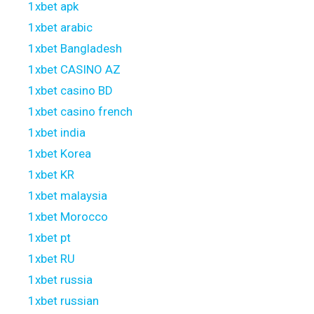
1xbet apk
1xbet arabic
1xbet Bangladesh
1xbet CASINO AZ
1xbet casino BD
1xbet casino french
1xbet india
1xbet Korea
1xbet KR
1xbet malaysia
1xbet Morocco
1xbet pt
1xbet RU
1xbet russia
1xbet russian