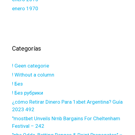
enero 1970
Categorías
! Geen categorie
! Without a column
! Без
! Без рубрики
¿cómo Retirar Dinero Para 1xbet Argentina? Guía
2023 492
"mostbet Unveils Nrnb Bargains For Cheltenham
Festival – 242