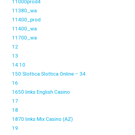
11000prod4
11380_wa
11400_prod
11400_wa
11700_wa
12
13
14.10
150 Slottica Slottica Online – 34
16
1650 links English Casino
17
18
1870 links Mix Casino (AZ)
19